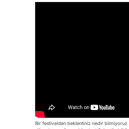
Bir festivalden beklentiniz nedir bilmiyoru