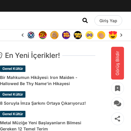
Giriş Yap
Görüş Bildir
En Yeni İçerikler!
Genel Kültür
Bir Mahkumun Hikâyesi: Iron Maiden -
Hallowed Be Thy Name'in Hikayesi
Genel Kültür
8 Soruyla İmza Şarkını Ortaya Çıkarıyoruz!
Genel Kültür
Metal Müziğe Yeni Başlayanların Bilmesi
Gereken 12 Temel Terim