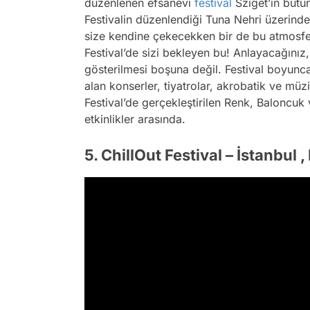
düzenlenen efsanevi
festival
Sziget’in bütün
Festivalin düzenlendiği Tuna Nehri üzerinde 
size kendine çekecekken bir de bu atmosfe
Festival’de sizi bekleyen bu! Anlayacağınız, 
gösterilmesi boşuna değil. Festival boyunca
alan konserler, tiyatrolar, akrobatik ve müz
Festival’de gerçekleştirilen Renk, Baloncuk 
etkinlikler arasında.
5. ChillOut Festival – İstanbul