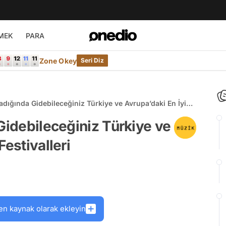
MEK
PARA
Zone Okey
Seri Diz
ladığında Gidebileceğiniz Türkiye ve Avrupa’daki En İyi
eri
Gidebileceğiniz Türkiye ve
Festivalleri
en kaynak olarak ekleyin