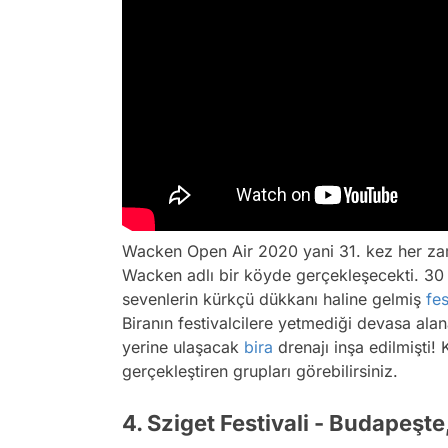
Wacken Open Air 2020 yani 31. kez her z
Wacken adlı bir köyde gerçekleşecekti. 30
sevenlerin kürkçü dükkanı haline gelmiş
fes
Biranın festivalcilere yetmediği devasa alan
yerine ulaşacak
bira
drenajı inşa edilmişti!
gerçekleştiren grupları görebilirsiniz.
4. Sziget Festivali - Budapeşt