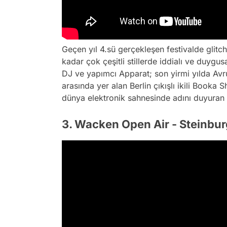
Geçen yıl 4.sü gerçekleşen festivalde glit
kadar çok çeşitli stillerde iddialı ve duygu
DJ ve yapımcı Apparat; son yirmi yılda Avr
arasında yer alan Berlin çıkışlı ikili Booka
dünya elektronik sahnesinde adını duyuran W
3. Wacken Open Air - Steinbu