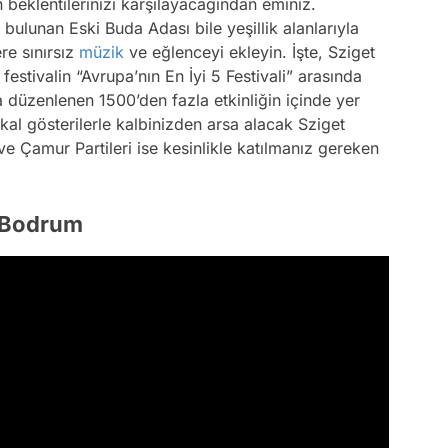
 beklentilerinizi karşılayacağından eminiz.
bulunan Eski Buda Adası bile yeşillik alanlarıyla
re sınırsız
müzik
ve eğlenceyi ekleyin. İşte, Sziget
festivalin “Avrupa’nın En İyi 5 Festivali” arasında
 düzenlenen 1500’den fazla etkinliğin içinde yer
ikal gösterilerle kalbinizden arsa alacak Sziget
ve Çamur Partileri ise kesinlikle katılmanız gereken
 , Bodrum