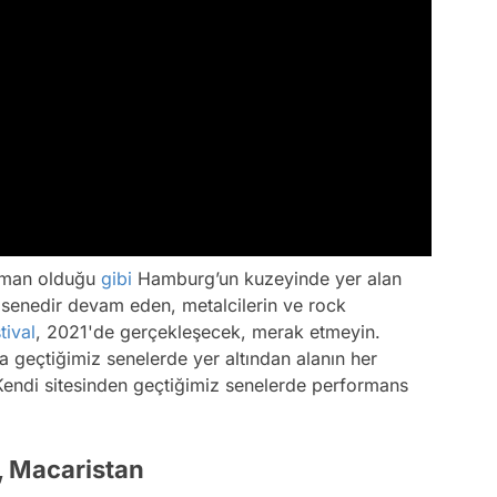
aman olduğu
gibi
Hamburg’un kuzeyinde yer alan
 senedir devam eden, metalcilerin ve rock
tival
, 2021'de gerçekleşecek, merak etmeyin.
a geçtiğimiz senelerde yer altından alanın her
 Kendi sitesinden geçtiğimiz senelerde performans
e, Macaristan