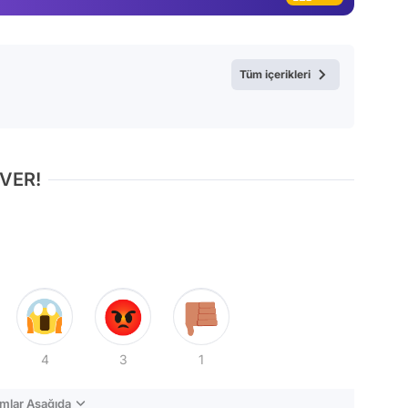
Tüm içerikleri
 VER!
4
3
1
mlar Aşağıda