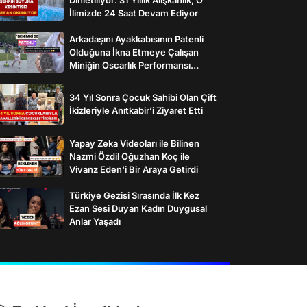
İlimizde 24 Saat Devam Ediyor
Arkadaşını Ayakkabısının Patenli
Olduğuna İkna Etmeye Çalışan
Miniğin Oscarlık Performansı
Gülümsetti
34 Yıl Sonra Çocuk Sahibi Olan Çift
İkizleriyle Anıtkabir’i Ziyaret Etti
Yapay Zeka Videoları ile Bilinen
Nazmi Özdil Oğuzhan Koç ile
Vivanz Eden'i Bir Araya Getirdi
Türkiye Gezisi Sırasında İlk Kez
Ezan Sesi Duyan Kadın Duygusal
Anlar Yaşadı