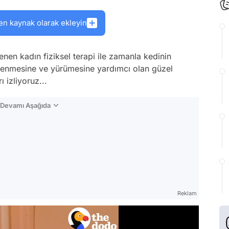
en kaynak olarak ekleyin
iplenen kadın fiziksel terapi ile zamanla kedinin
çlenmesine ve yürümesine yardımcı olan güzel
ı izliyoruz...
n Devamı Aşağıda
Reklam