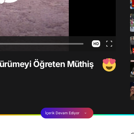
 Yürümeyi Öğreten Müthiş
İçerik Devam Ediyor