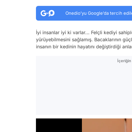
Onedio’yu Google’da tercih edil
İyi insanlar iyi ki varlar... Felçli kediyi sah
yürüyebilmesini sağlamış. Bacaklarının gü
insanın bir kedinin hayatını değiştirdiği anlar
İçeriği