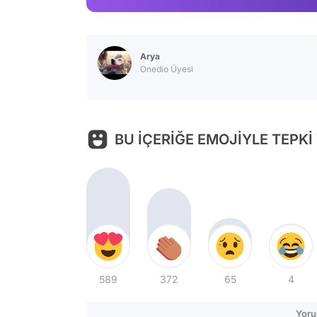
Arya
Onedio Üyesi
BU İÇERİĞE EMOJİYLE TEPKİ
589
372
65
4
Yoru