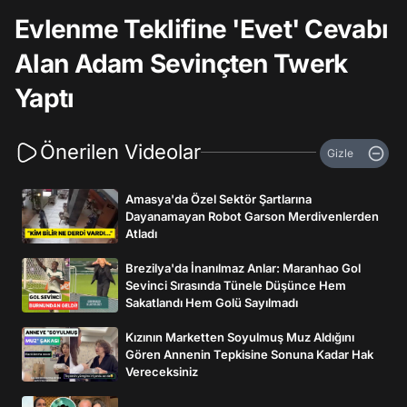
Evlenme Teklifine 'Evet' Cevabı
Alan Adam Sevinçten Twerk
Yaptı
Önerilen Videolar
Gizle
Amasya'da Özel Sektör Şartlarına
Dayanamayan Robot Garson Merdivenlerden
Atladı
Brezilya'da İnanılmaz Anlar: Maranhao Gol
Sevinci Sırasında Tünele Düşünce Hem
Sakatlandı Hem Golü Sayılmadı
Kızının Marketten Soyulmuş Muz Aldığını
Gören Annenin Tepkisine Sonuna Kadar Hak
Vereceksiniz