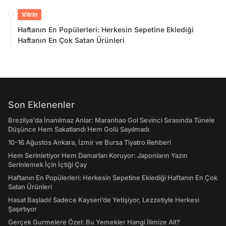
Vitrin
Haftanın En Popülerleri: Herkesin Sepetine Eklediği
Haftanın En Çok Satan Ürünleri
Son Eklenenler
Brezilya'da İnanılmaz Anlar: Maranhao Gol Sevinci Sırasında Tünele
Düşünce Hem Sakatlandı Hem Golü Sayılmadı
10-16 Ağustos Ankara, İzmir ve Bursa Tiyatro Rehberi
Hem Serinletiyor Hem Damarları Koruyor: Japonların Yazın
Serinlemek İçin İçtiği Çay
Haftanın En Popülerleri: Herkesin Sepetine Eklediği Haftanın En Çok
Satan Ürünleri
Hasat Başladı! Sadece Kayseri’de Yetişiyor, Lezzetiyle Herkesi
Şaşırtıyor
Gerçek Gurmelere Özel: Bu Yemekler Hangi İlimize Ait?