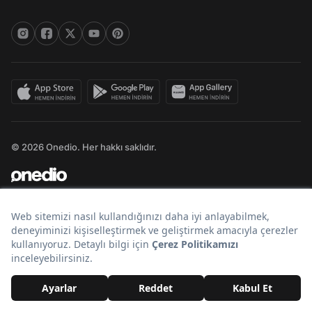
© 2026 Onedio. Her hakkı saklıdır.
Bir
markasıdır.