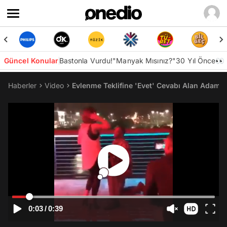
Güncel Konular
Bastonla Vurdu!
"Manyak Mısınız?"
30 Yıl Önce👀
Haberler
Video
Evlenme Teklifine 'Evet' Cevabı Alan Adam 
0:03
/
0:39