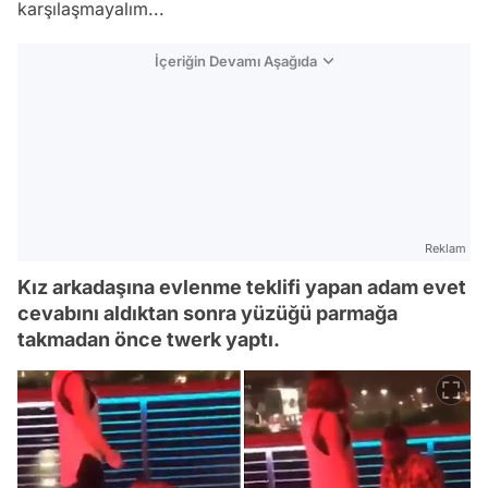
karşılaşmayalım...
İçeriğin Devamı Aşağıda
Reklam
Kız arkadaşına evlenme teklifi yapan adam evet
cevabını aldıktan sonra yüzüğü parmağa
takmadan önce twerk yaptı.