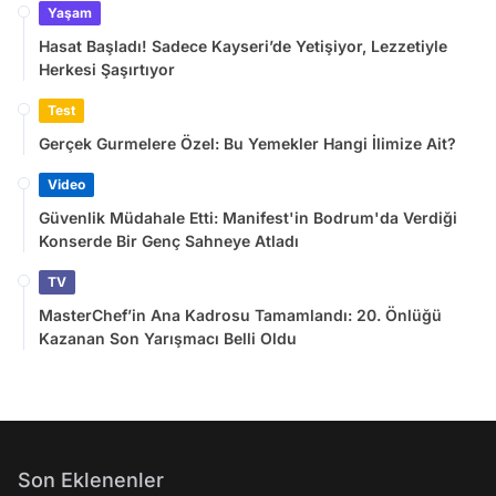
Yaşam
Hasat Başladı! Sadece Kayseri’de Yetişiyor, Lezzetiyle
Herkesi Şaşırtıyor
Test
Gerçek Gurmelere Özel: Bu Yemekler Hangi İlimize Ait?
Video
Güvenlik Müdahale Etti: Manifest'in Bodrum'da Verdiği
Konserde Bir Genç Sahneye Atladı
TV
MasterChef’in Ana Kadrosu Tamamlandı: 20. Önlüğü
Kazanan Son Yarışmacı Belli Oldu
Son Eklenenler