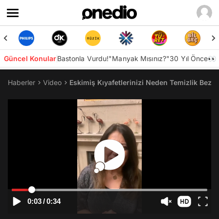
Güncel Konular
Bastonla Vurdu!
"Manyak Mısınız?"
30 Yıl Önce👀
Haberler
Video
Eskimiş Kıyafetlerinizi Neden Temizlik Bezi
0:03
/
0:34