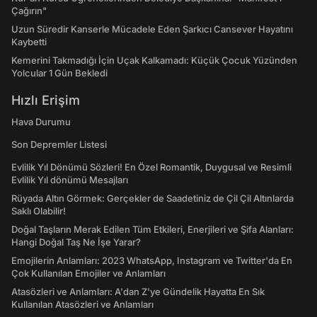
Çağırın"
Uzun Süredir Kanserle Mücadele Eden Şarkıcı Cansever Hayatını
Kaybetti
Kemerini Takmadığı İçin Uçak Kalkamadı: Küçük Çocuk Yüzünden
Yolcular 1 Gün Bekledi
Hızlı Erişim
Hava Durumu
Son Depremler Listesi
Evlilik Yıl Dönümü Sözleri! En Özel Romantik, Duygusal ve Resimli
Evlilik Yıl dönümü Mesajları
Rüyada Altın Görmek: Gerçekler de Saadetiniz de Çil Çil Altınlarda
Saklı Olabilir!
Doğal Taşların Merak Edilen Tüm Etkileri, Enerjileri ve Şifa Alanları:
Hangi Doğal Taş Ne İşe Yarar?
Emojilerin Anlamları: 2023 WhatsApp, Instagram ve Twitter'da En
Çok Kullanılan Emojiler ve Anlamları
Atasözleri ve Anlamları: A'dan Z'ye Gündelik Hayatta En Sık
Kullanılan Atasözleri ve Anlamları