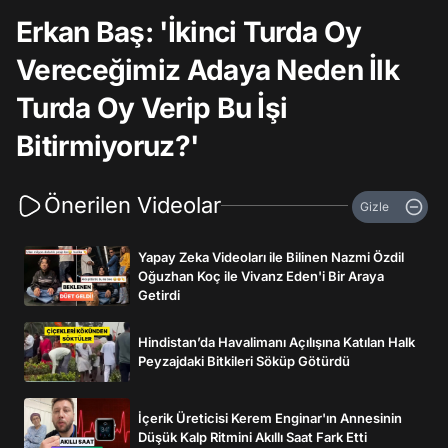
Erkan Baş: 'İkinci Turda Oy
Vereceğimiz Adaya Neden İlk
Turda Oy Verip Bu İşi
Bitirmiyoruz?'
Önerilen Videolar
Gizle
Yapay Zeka Videoları ile Bilinen Nazmi Özdil
Oğuzhan Koç ile Vivanz Eden'i Bir Araya
Getirdi
Hindistan’da Havalimanı Açılışına Katılan Halk
Peyzajdaki Bitkileri Söküp Götürdü
İçerik Üreticisi Kerem Enginar'ın Annesinin
Düşük Kalp Ritmini Akıllı Saat Fark Etti