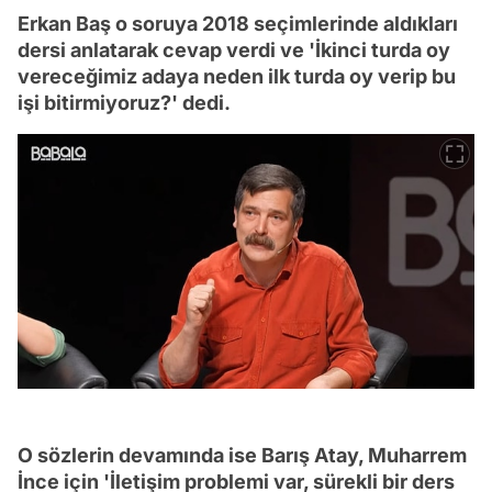
Erkan Baş o soruya 2018 seçimlerinde aldıkları
dersi anlatarak cevap verdi ve 'İkinci turda oy
vereceğimiz adaya neden ilk turda oy verip bu
işi bitirmiyoruz?' dedi.
O sözlerin devamında ise Barış Atay, Muharrem
İnce için 'İletişim problemi var, sürekli bir ders