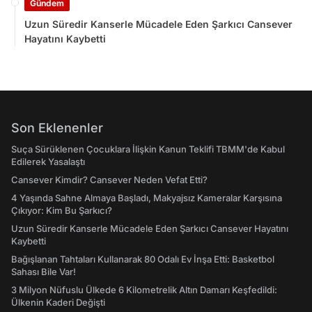
Gündem
Uzun Süredir Kanserle Mücadele Eden Şarkıcı Cansever
Hayatını Kaybetti
Son Eklenenler
Suça Sürüklenen Çocuklara İlişkin Kanun Teklifi TBMM'de Kabul
Edilerek Yasalaştı
Cansever Kimdir? Cansever Neden Vefat Etti?
4 Yaşında Sahne Almaya Başladı, Makyajsız Kameralar Karşısına
Çıkıyor: Kim Bu Şarkıcı?
Uzun Süredir Kanserle Mücadele Eden Şarkıcı Cansever Hayatını
Kaybetti
Bağışlanan Tahtaları Kullanarak 80 Odalı Ev İnşa Etti: Basketbol
Sahası Bile Var!
3 Milyon Nüfuslu Ülkede 6 Kilometrelik Altın Damarı Keşfedildi:
Ülkenin Kaderi Değişti