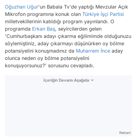
Oğuzhan Uğur
'un Babala Tv'de yaptığı Mevzular Açık
Mikrofon programına konuk olan
Türkiye İşçi Partisi
milletvekillerinin katıldığı program yayınlandı. O
programda
Erkan Baş
, seyircilerden gelen
'Cumhurbaşkanı adayı çıkarma eğilimimde olduğunuzu
söylemiştiniz, aday çıkarmayı düşünürken oy bölme
potansiyelini konuşmadınız da
Muharrem İnce
aday
olunca neden oy bölme potansiyelini
konuşuyorsunuz?' sorusunu cevapladı.
İçeriğin Devamı Aşağıda
Reklam