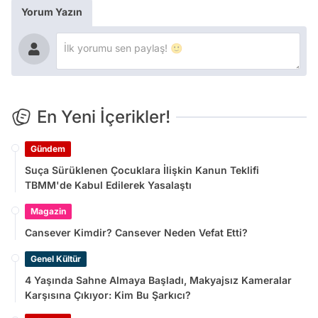
Yorum Yazın
En Yeni İçerikler!
Gündem
Suça Sürüklenen Çocuklara İlişkin Kanun Teklifi
TBMM'de Kabul Edilerek Yasalaştı
Magazin
Cansever Kimdir? Cansever Neden Vefat Etti?
Genel Kültür
4 Yaşında Sahne Almaya Başladı, Makyajsız Kameralar
Karşısına Çıkıyor: Kim Bu Şarkıcı?