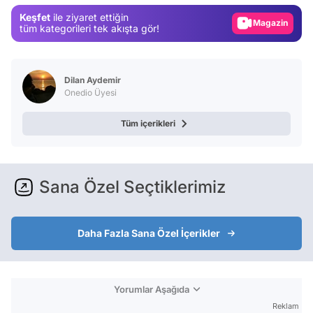
Keşfet
ile ziyaret ettiğin
Magazin
tüm kategorileri tek akışta gör!
Video
Test
Dilan Aydemir
Onedio Üyesi
Tüm içerikleri
Sana Özel Seçtiklerimiz
Daha Fazla Sana Özel İçerikler
Yorumlar Aşağıda
Reklam