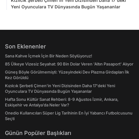
Kızılcık Şerbeti Çimen'in Yeni Dizisinden Daha 17'deki
Yeni Oyunculara TV Dünyasında Bugün Yaşananlar
Son Eklenenler
Sana Kahve İçmek İçin Bir Neden Söylüyoruz!
85 Ülkeye Vizesiz Seyahat: 90 Bin Dolar Veren 'Altın Pasaport' Alıyor
Güneş Böyle Görülmemişti: Yüzeyindeki Dev Plazma Girdapları İlk
Kez Görüldü
Kızılcık Şerbeti Çimen'in Yeni Dizisinden Daha 17'deki Yeni
Oyunculara TV Dünyasında Bugün Yaşananlar
Hafta Sonu Kültür Sanat Rehberi: 8-9 Ağustos İzmir, Ankara,
Eskişehir ve Antalya’da Neler Var?
Onedio Kullanıcıları Süper Lig Tarihinin En İyi Yabancı Futbolcusunu
Seçti
Günün Popüler Başlıkları