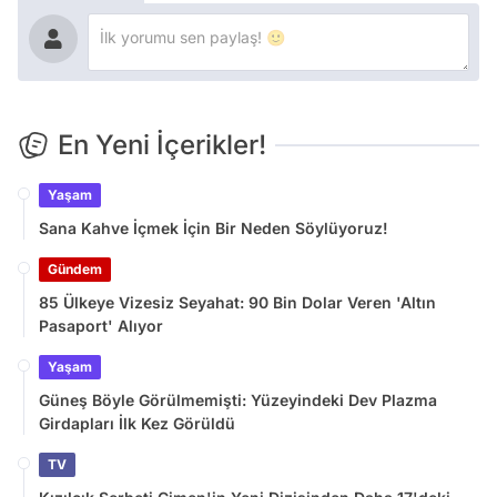
En Yeni İçerikler!
Yaşam
Sana Kahve İçmek İçin Bir Neden Söylüyoruz!
Gündem
85 Ülkeye Vizesiz Seyahat: 90 Bin Dolar Veren 'Altın
Pasaport' Alıyor
Yaşam
Güneş Böyle Görülmemişti: Yüzeyindeki Dev Plazma
Girdapları İlk Kez Görüldü
TV