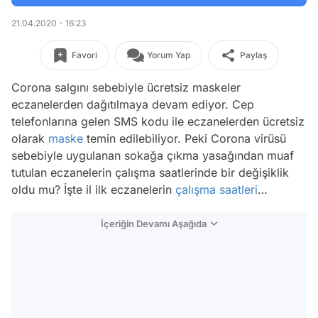
21.04.2020 - 16:23
Favori
Yorum Yap
Paylaş
Corona salgını sebebiyle ücretsiz maskeler
eczanelerden dağıtılmaya devam ediyor. Cep
telefonlarına gelen SMS kodu ile eczanelerden ücretsiz
olarak
maske
temin edilebiliyor. Peki Corona virüsü
sebebiyle uygulanan sokağa çıkma yasağından muaf
tutulan eczanelerin çalışma saatlerinde bir değişiklik
oldu mu? İşte il ilk eczanelerin
çalışma saatleri
…
İçeriğin Devamı Aşağıda