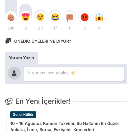
390
161
23
17
11
6
4
ONEDİO ÜYELERİ NE DİYOR?
Yorum Yazın
En Yeni İçerikler!
Genel Kültür
10 – 16 Ağustos Konser Takvimi: Bu Haftanın En Güzel
Ankara, İzmir, Bursa, Eskişehir Konserleri