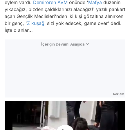
eylem vardı.
Demirören
AVM
önünde '
Mafya
düzenini
yıkacağız, bizden çaldıklarınızı alacağız!' yazılı pankart
açan Gençlik Meclisleri'nden iki kişi gözaltına alınırken
bir genç, '
Z kuşağı
sizi yok edecek, game over' dedi.
İşte o anlar...
İçeriğin Devamı Aşağıda
Reklam