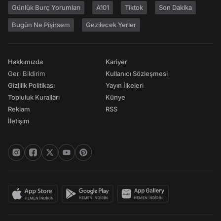
Günlük Burç Yorumları
A101
Tiktok
Son Dakika
Bugün Ne Pişirsem
Gezilecek Yerler
Hakkımızda
Kariyer
Geri Bildirim
Kullanıcı Sözleşmesi
Gizlilik Politikası
Yayın İlkeleri
Topluluk Kuralları
Künye
Reklam
RSS
İletişim