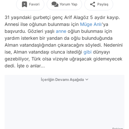
Favori
Yorum Yap
Paylaş
31 yaşındaki gurbetçi genç Arif Alagöz 5 aydır kayıp.
Annesi ilse oğlunun bulunması için
Müge Anlı
'ya
başvurdu. Gözleri yaşlı
anne
oğlun bulunması için
yardım isterken bir yandan da oğlu bulunduğunda
Alman vatandaşlığından çıkaracağını söyledi. Nedenini
ise, Alman vatandaşı olunca istediği
gibi
dünyayı
gezebiliyor, Türk olsa vizeyle uğraşacak gidemeyecek
dedi. İşte o anlar...
İçeriğin Devamı Aşağıda