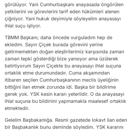
görülüyor. Yani Cumhurbaşkanı anayasada öngörülen
yetkilerini ve görevlerini tarif eden hükümleri alenen
çiğniyor. Yani hukuk deyimiyle söyleyelim anayasayı
ihlal suçu işliyor.
TBMM Başkanı; daha öncede vurguladım hep de
ekledim. Sayın Çiçek burada görevini yerine
getirmemekten doğan eleştirilerimiz karşısında zaman
zaman tepki gösterdiği bize yansıyor ama üzülerek
belirtiyorum Sayın Çiçekte bu anayasayı ihlal suçuna
ortaklık etme durumundadır. Cuma akşamından
itibaren seçilen Cumhurbaşkanının meclis üyeliğinin
bittiğini ilan etmek zorunda idi. Başka bir bildirime
gerek yok. YSK kesin kararı yeterlidir. O da anayasayı
ihlal suçuna bu bildirimi yapmamakla maalesef ortaklık
etmektedir.
Gelelim Başbakanlığa. Resmi gazetede lokavt ilan eden
bir Başbakanlık bunu deminde söyledim. YSK kararını