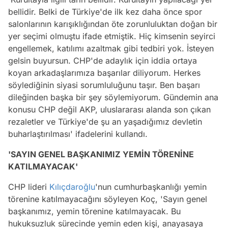
bellidir. Belki de Türkiye'de ilk kez daha önce spor
salonlarının karışıklığından öte zorunluluktan doğan bir
yer seçimi olmuştu ifade etmiştik. Hiç kimsenin seyirci
engellemek, katılımı azaltmak gibi tedbiri yok. İsteyen
gelsin buyursun. CHP'de adaylık için iddia ortaya
koyan arkadaşlarımıza başarılar diliyorum. Herkes
söylediğinin siyasi sorumluluğunu taşır. Ben başarı
dileğinden başka bir şey söylemiyorum. Gündemin ana
konusu CHP değil AKP, uluslararası alanda son çıkan
rezaletler ve Türkiye'de şu an yaşadığımız devletin
buharlaştırılması' ifadelerini kullandı.
'SAYIN GENEL BAŞKANIMIZ YEMİN TÖRENİNE
KATILMAYACAK'
CHP lideri
Kılıçdaroğlu
'nun cumhurbaşkanlığı yemin
törenine katılmayacağını söyleyen Koç, 'Sayın genel
başkanımız, yemin törenine katılmayacak. Bu
hukuksuzluk sürecinde yemin eden kişi, anayasaya