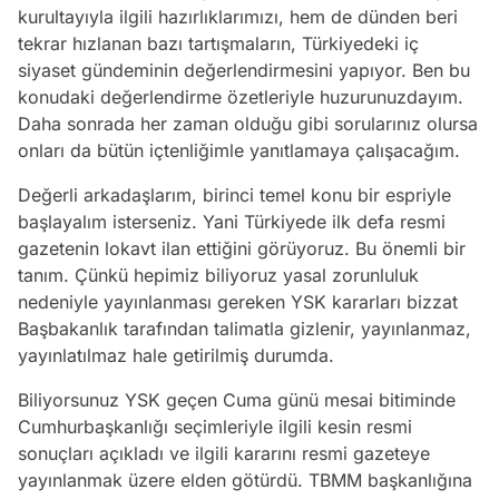
kurultayıyla ilgili hazırlıklarımızı, hem de dünden beri
tekrar hızlanan bazı tartışmaların, Türkiyedeki iç
siyaset gündeminin değerlendirmesini yapıyor. Ben bu
konudaki değerlendirme özetleriyle huzurunuzdayım.
Daha sonrada her zaman olduğu gibi sorularınız olursa
onları da bütün içtenliğimle yanıtlamaya çalışacağım.
Değerli arkadaşlarım, birinci temel konu bir espriyle
başlayalım isterseniz. Yani Türkiyede ilk defa resmi
gazetenin lokavt ilan ettiğini görüyoruz. Bu önemli bir
tanım. Çünkü hepimiz biliyoruz yasal zorunluluk
nedeniyle yayınlanması gereken YSK kararları bizzat
Başbakanlık tarafından talimatla gizlenir, yayınlanmaz,
yayınlatılmaz hale getirilmiş durumda.
Biliyorsunuz YSK geçen Cuma günü mesai bitiminde
Cumhurbaşkanlığı seçimleriyle ilgili kesin resmi
sonuçları açıkladı ve ilgili kararını resmi gazeteye
yayınlanmak üzere elden götürdü. TBMM başkanlığına