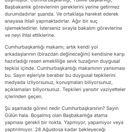
Başbakanlık görevlerinin gereklerini yerine getirmez
durumdadırlar şuanda. Ve ortaklaşa hareket ederek
anayasa ihlali yapmaktadırlar. Ağır bir suç
işlemektedirler. İsterseniz sırayla bakalım görevlerine
ve neyi ihlal ettiklerine.
Cumhurbaşkanlığı makamı; artık kendi yol
arkadaşlarının (birazdan değineceğim) kendisine karşı
hazırladığı resen emekliliğe sevk tuzağının duygusal
tepkisi içinde. Cumhurbaşkanlığı makamının yansıması
bu. Sayın eşleriyle beraber bu duygusal tepkilerini
medyada izliyorsunuz, konuşmaları biliyorsunuz,
açıklamaları biliyorsunuz. Tepkileri yansıtır vaziyetteler
içlerinden geçen.
Şu aşamada görevi nedir Cumhurbaşkanının? Sayın
Gülün hala. Boşalmış olan Başbakanlığa atama
yapması gerekli bir nokta. Yapmıyor, yapamıyor veya
yaptırılmıyor. 28 Ağustosa kadar bekleyeceği