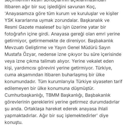
itibaren ağır bir suç işlediğini savunan Koç,
'Anayasamıza göre tüm kurum ve kuruluşlar ve kişiler
YSK kararlarına uymak zorundalar. Başkanalık ve
Resmi Gazete maalesef bu işin üzerine yatar bir
fotoğrafın içine girdi. Anayasa gereği olan emri yerine
getirmiyor, getirmemekte de direniyor. Başbakanlık
Mevzuatı Geliştirme ve Yayın Genel Müdürü Sayın
Mustafa Özyar, nedense izne çıkıyor bu süre içerisinde
veya izne çıkma talimatı alıyor. Yerine vekalet eden
kişi, yardımcısı görevini yerine getirmiyor. Türkiye,
cuma akşamından itibaren buharlaşmış bir ülke
konumundadır. Tüm kurumlarıyla Türkiye siyaseten tarif
edilemeyen bir ülke konumuna düşmüştür.
Cumhurbaşkanlığı, TBMM Başkanlığı, Başbakanlık
görevlerinin gereklerini yerine getirmez durumdadırlar
şu anda. Ortaklaşa hareket ederek anayasa ihlali
yapmaktadırlar. Ağır bir suç işlemektedirler' diye
konuştu.