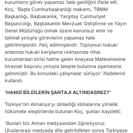
kurumların görev yapamaz hale geldiğini ifade etti.
Koç, 'Başta Cumhurbaşkanlığı makamı, TBMM
Başkanlığı, Başbakanlık, Yargıtay Cumhuriyet
Başsavcılığı, Başbakanlık Mevzuatı Geliştirme ve Yayın
Genel Müdürlüğü olmak üzere kanunsuz emir ve
talimat yoluyla görevlerini yapamaz hale
getirilmişlerdir. Felç edilmişlerdir. Toplumun hukuki
anlamda hukuki karşılama noktasında nihai
kurumlardan birisi haline gelen Anayasa Mahkemesine
bireysel başvuru yoluyla talepte bulunma aşamasına
gelinmiştir. Bu konudaki çalışmalar sürüyor' ifadelerini
kullandı.
'HANGİ BİLGİLERİN ŞANTAJI ALTINDASINIZ?'
Türkiye'nin Almanya'yı dinlediği iddialarına yönelik
hükümete eleştirilerde bulunan Koç, şunları kaydetti:
'Bunları biz Alman medyasından öğreniyoruz.
Uluslararası medyada dile getirildikten sonra Türkiyeye