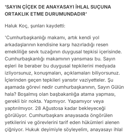
'SAYIN ÇİÇEK DE ANAYASAYI İHLAL SUÇUNA
ORTAKLIK ETME DURUMUNDADIR'
Haluk Koç, şunları kaydetti:
'Cumhurbaşkanlığı makamı, artık kendi yol
arkadaşlarının kendisine karşı hazırladığı resen
emekliliğe sevk tuzağının duygusal tepkisi içerisinde.
Cumhurbaşkanlığı makamının yansıması bu. Sayın
eşleri ile beraber bu duygusal tepkilerini medyada
izliyorsunuz, konuşmaları, açıklamaları biliyorsunuz.
İçlerinden geçen tepkileri yansıtır vaziyetteler. Şu
aşamada görevi nedir cumhurbaşkanının, Sayın Gülün
hala? Boşalmış olan başbakanlığa atama yapması,
gerekli bir nokta. Yapmıyor. Yapamıyor veya
yaptırılmıyor. 28 Ağustosa kadar bekleyeceği
görülüyor. Cumhurbaşkanı anayasada öngörülen
yetkilerini ve görevlerini tarif eden hükümleri alenen
çiğniyor. Hukuk deyimiyle söyleyelim, anayasayı ihlal