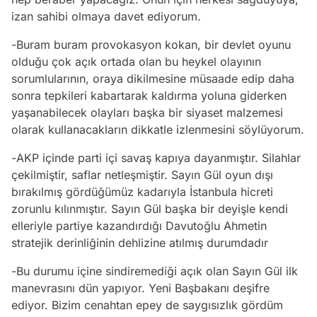
izan sahibi olmaya davet ediyorum.
-Buram buram provokasyon kokan, bir devlet oyunu
olduğu çok açık ortada olan bu heykel olayının
sorumlularının, oraya dikilmesine müsaade edip daha
sonra tepkileri kabartarak kaldırma yoluna giderken
yaşanabilecek olayları başka bir siyaset malzemesi
olarak kullanacakların dikkatle izlenmesini söylüyorum.
-AKP içinde parti içi savaş kapıya dayanmıştır. Silahlar
çekilmiştir, saflar netleşmiştir. Sayın Gül oyun dışı
bırakılmış gördüğümüz kadarıyla İstanbula hicreti
zorunlu kılınmıştır. Sayın Gül başka bir deyişle kendi
elleriyle partiye kazandırdığı Davutoğlu Ahmetin
stratejik derinliğinin dehlizine atılmış durumdadır
-Bu durumu içine sindiremediği açık olan Sayın Gül ilk
manevrasını dün yapıyor. Yeni Başbakanı deşifre
ediyor. Bizim cenahtan epey de saygısızlık gördüm