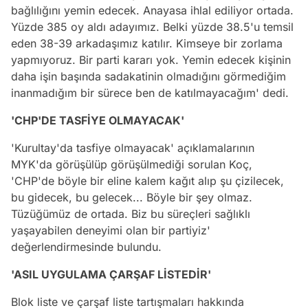
bağlılığını yemin edecek. Anayasa ihlal ediliyor ortada.
Yüzde 385 oy aldı adayımız. Belki yüzde 38.5'u temsil
eden 38-39 arkadaşımız katılır. Kimseye bir zorlama
yapmıyoruz. Bir parti kararı yok. Yemin edecek kişinin
daha işin başında sadakatinin olmadığını görmediğim
inanmadığım bir sürece ben de katılmayacağım' dedi.
'CHP'DE TASFİYE OLMAYACAK'
'Kurultay'da tasfiye olmayacak' açıklamalarının
MYK'da görüşülüp görüşülmediği sorulan Koç,
'CHP'de böyle bir eline kalem kağıt alıp şu çizilecek,
bu gidecek, bu gelecek... Böyle bir şey olmaz.
Tüzüğümüz de ortada. Biz bu süreçleri sağlıklı
yaşayabilen deneyimi olan bir partiyiz'
değerlendirmesinde bulundu.
'ASIL UYGULAMA ÇARŞAF LİSTEDİR'
Blok liste ve çarşaf liste tartışmaları hakkında