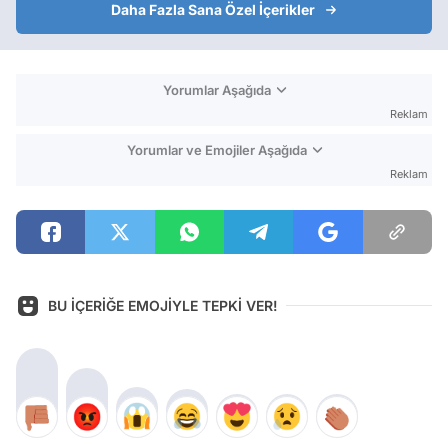
Daha Fazla Sana Özel İçerikler
Yorumlar Aşağıda
Reklam
Yorumlar ve Emojiler Aşağıda
Reklam
BU İÇERİĞE EMOJİYLE TEPKİ VER!