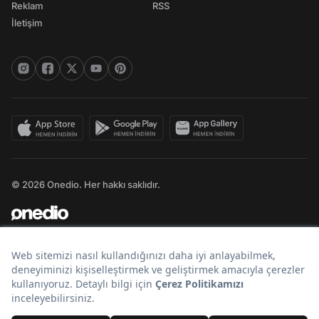
Reklam
RSS
İletişim
© 2026 Onedio. Her hakkı saklıdır.
Bir
markasıdır.