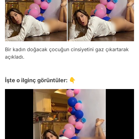
Bir kadın doğacak çocuğun cinsiyetini gaz çıkartarak
açıkladı.
İşte o ilginç görüntüler: 👇
Video