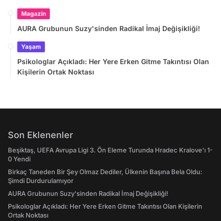
Magazin
AURA Grubunun Suzy'sinden Radikal İmaj Değişikliği!
Yaşam
Psikologlar Açıkladı: Her Yere Erken Gitme Takıntısı Olan
Kişilerin Ortak Noktası
Son Eklenenler
Beşiktaş, UEFA Avrupa Ligi 3. Ön Eleme Turunda Hradec Kralove'ı 1-
0 Yendi
Birkaç Taneden Bir Şey Olmaz Dediler, Ülkenin Başına Bela Oldu:
Şimdi Durdurulamıyor
AURA Grubunun Suzy'sinden Radikal İmaj Değişikliği!
Psikologlar Açıkladı: Her Yere Erken Gitme Takıntısı Olan Kişilerin
Ortak Noktası