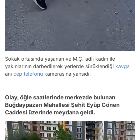
Sokak ortasında yaşanan ve M.Ç. adlı kadın ile
yakınlarının darbedilerek yerlerde sürüklendiği
kavga
anı
cep telefonu
kamerasına yansıdı.
Olay, öğle saatlerinde merkezde bulunan
Buğdaypazarı Mahallesi Şehit Eyüp Gönen
Caddesi üzerinde meydana geldi.