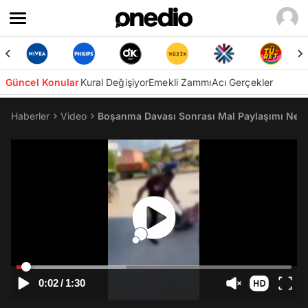
Güncel Konular
Kural Değişiyor
Emekli Zammı
Acı Gerçekler
Haberler
Video
Boşanma Davası Sonrası Mal Paylaşımı Neden
0:02
/
1:30