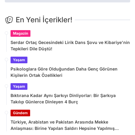
En Yeni İçerikler!
Magazin
Serdar Ortaç Gecesindeki Lirik Dans Şovu ve Kibariye'nin
Tepkileri Dile Düştü!
Yaşam
Psikologlara Göre Olduğundan Daha Genç Görünen
Kişilerin Ortak Özellikleri
Yaşam
Bıktırana Kadar Aynı Şarkıyı Dinliyorlar: Bir Şarkıya
Takılıp Günlerce Dinleyen 4 Burç
Gündem
Türkiye, Arabistan ve Pakistan Arasında Mekke
Anlaşması: Birine Yapılan Saldırı Hepsine Yapılmış
Sayılacak