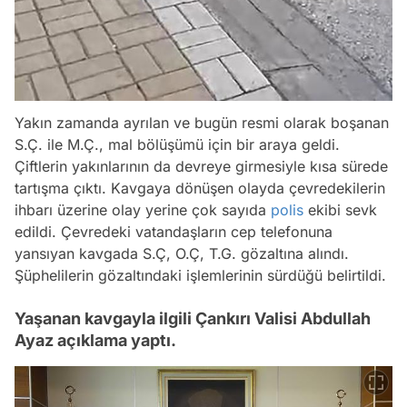
Yakın zamanda ayrılan ve bugün resmi olarak boşanan
S.Ç. ile M.Ç., mal bölüşümü için bir araya geldi.
Çiftlerin yakınlarının da devreye girmesiyle kısa sürede
tartışma çıktı. Kavgaya dönüşen olayda çevredekilerin
ihbarı üzerine olay yerine çok sayıda
polis
ekibi sevk
edildi. Çevredeki vatandaşların cep telefonuna
yansıyan kavgada S.Ç, O.Ç, T.G. gözaltına alındı.
Şüphelilerin gözaltındaki işlemlerinin sürdüğü belirtildi.
Yaşanan kavgayla ilgili Çankırı Valisi Abdullah
Ayaz açıklama yaptı.