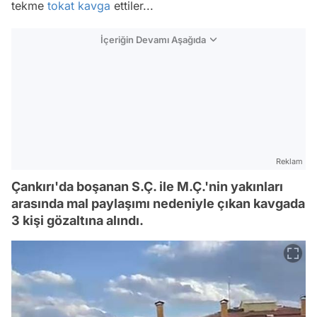
tekme
tokat
kavga
ettiler...
İçeriğin Devamı Aşağıda
Reklam
Çankırı'da boşanan S.Ç. ile M.Ç.'nin yakınları
arasında mal paylaşımı nedeniyle çıkan kavgada
3 kişi gözaltına alındı.