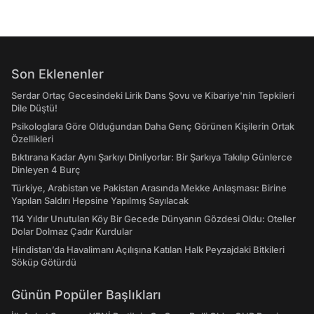
Son Eklenenler
Serdar Ortaç Gecesindeki Lirik Dans Şovu ve Kibariye'nin Tepkileri
Dile Düştü!
Psikologlara Göre Olduğundan Daha Genç Görünen Kişilerin Ortak
Özellikleri
Bıktırana Kadar Aynı Şarkıyı Dinliyorlar: Bir Şarkıya Takılıp Günlerce
Dinleyen 4 Burç
Türkiye, Arabistan ve Pakistan Arasında Mekke Anlaşması: Birine
Yapılan Saldırı Hepsine Yapılmış Sayılacak
114 Yıldır Unutulan Köy Bir Gecede Dünyanın Gözdesi Oldu: Oteller
Dolar Dolmaz Çadır Kurdular
Hindistan’da Havalimanı Açılışına Katılan Halk Peyzajdaki Bitkileri
Söküp Götürdü
Günün Popüler Başlıkları