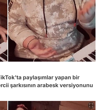
TikTok'ta paylaşımlar yapan bir
rcii şarkısının arabesk versiyonunu