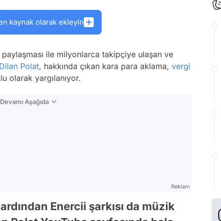
en kaynak olarak ekleyin
paylaşması ile milyonlarca takipçiye ulaşan ve
Dilan Polat
, hakkında çıkan kara para aklama,
vergi
lu olarak yargılanıyor.
n Devamı Aşağıda
Reklam
 ardından Enercii şarkısı da müzik