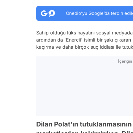
Onedio’yu Google’da tercih edil
Sahip olduğu lüks hayatını sosyal medyada 
ardından da 'Enercii' isimli bir şakı çıkaran
kaçırma ve daha birçok suç iddiası ile tutuk
İçeriği
Dilan Polat'ın tutuklanmasının