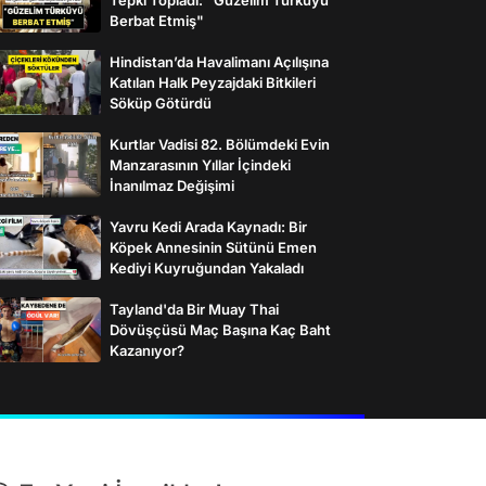
Berbat Etmiş"
Hindistan’da Havalimanı Açılışına
Katılan Halk Peyzajdaki Bitkileri
Söküp Götürdü
Kurtlar Vadisi 82. Bölümdeki Evin
Manzarasının Yıllar İçindeki
İnanılmaz Değişimi
Yavru Kedi Arada Kaynadı: Bir
Köpek Annesinin Sütünü Emen
Kediyi Kuyruğundan Yakaladı
Tayland'da Bir Muay Thai
Dövüşçüsü Maç Başına Kaç Baht
Kazanıyor?