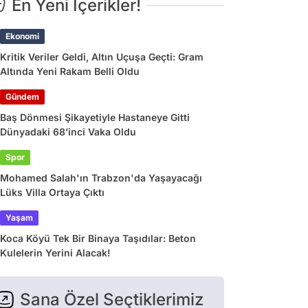
En Yeni İçerikler!
Ekonomi
Kritik Veriler Geldi, Altın Uçuşa Geçti: Gram
Altında Yeni Rakam Belli Oldu
Gündem
Baş Dönmesi Şikayetiyle Hastaneye Gitti
Dünyadaki 68’inci Vaka Oldu
Spor
Mohamed Salah'ın Trabzon'da Yaşayacağı
Lüks Villa Ortaya Çıktı
Yaşam
Koca Köyü Tek Bir Binaya Taşıdılar: Beton
Kulelerin Yerini Alacak!
Sana Özel Seçtiklerimiz