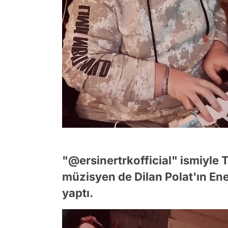
"@ersinertrkofficial" ismiyle 
müzisyen de Dilan Polat'ın Ene
yaptı.