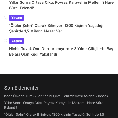
Yıllar Sonra Ortaya Çıktı: Poyraz Karayel'in Meltem'i Hare
Sürel Evlendi!
Yaşam
'Ölüler Şehri' Olarak Biliniyor: 1300 Kişinin Yaşadığı
Şehirde 1,5 Milyon Mezar Var
Yaşam
Hiçbir Tuzak Onu Durduramıyordu: 3 Yıldır Çiftçilerin Baş
Belası Olan Kedi Yakalandı
Son Eklenenler
Koca Ülkede Tüm Sular Zehirli Çıktı: Temizlemesi Asırlar Sürecek
Yıllar Sonra Ortaya Çıktı: Poyraz Karayel'in Meltem'i Hare Sürel
Evlendi!
'Ölüler Şehri' Olarak Biliniyor: 1300 Kişinin Yaşadığı Şehirde 1,5