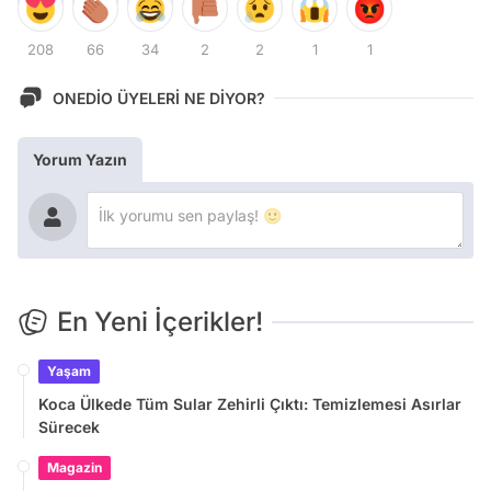
208
66
34
2
2
1
1
ONEDİO ÜYELERİ NE DİYOR?
Yorum Yazın
En Yeni İçerikler!
Yaşam
Koca Ülkede Tüm Sular Zehirli Çıktı: Temizlemesi Asırlar
Sürecek
Magazin