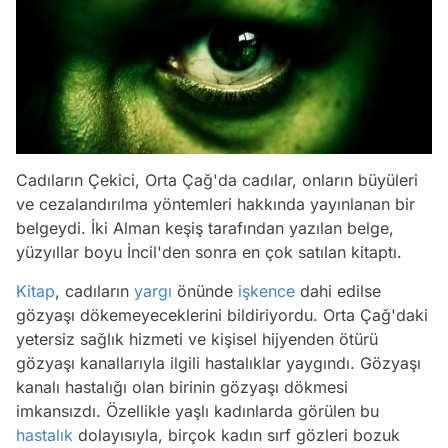
Cadıların Çekici,
Orta Çağ'da cadılar, onların büyüleri
ve cezalandırılma yöntemleri hakkında yayınlanan bir
belgeydi. İki Alman keşiş tarafından yazılan belge,
yüzyıllar boyu
İncil
'den sonra en çok satılan kitaptı.
Kitap
, cadıların
yargı
önünde
işkence
dahi edilse
gözyaşı dökemeyeceklerini bildiriyordu. Orta Çağ'daki
yetersiz sağlık hizmeti ve kişisel hijyenden ötürü
gözyaşı kanallarıyla ilgili hastalıklar yaygındı. Gözyaşı
kanalı hastalığı olan birinin gözyaşı dökmesi
imkansızdı. Özellikle yaşlı kadınlarda görülen bu
hastalık
dolayısıyla, birçok kadın sırf gözleri bozuk