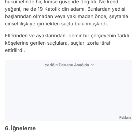
hükümetinde hiç kimse güvende değildi. Ne kendi
yeğeni, ne de 19 Katolik din adamı. Bunlardan yedisi,
başlarından olmadan veya yakılmadan önce, şeytanla
cinsel ilişkiye girmekten suçlu bulunmuşlardı.
Ellerinden ve ayaklarından, demir bir çerçevenin farklı
köşelerine gerilen suçlulara, suçları zorla itiraf
ettirilirdi.
İçeriğin Devamı Aşağıda
Reklam
6. İğneleme