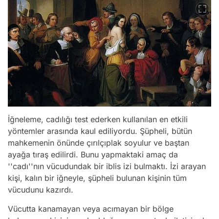
İğneleme, cadılığı test ederken kullanılan en etkili
yöntemler arasında kaul ediliyordu. Şüpheli, bütün
mahkemenin önünde çırılçıplak soyulur ve baştan
ayağa tıraş edilirdi. Bunu yapmaktaki amaç da
''cadı''nın vücudundak bir iblis izi bulmaktı. İzi arayan
kişi, kalın bir iğneyle, şüpheli bulunan kişinin tüm
vücudunu kazırdı.
Vücutta kanamayan veya acımayan bir bölge