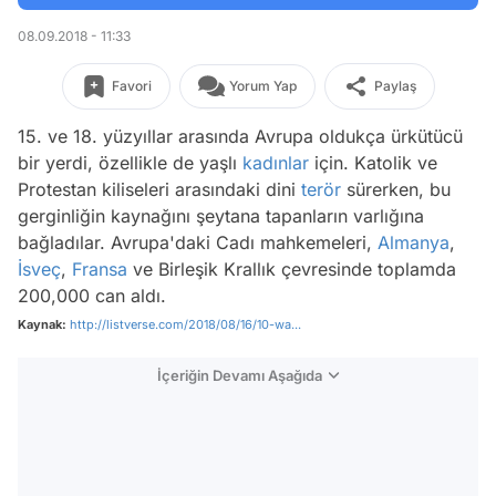
08.09.2018 - 11:33
Favori
Yorum Yap
Paylaş
15. ve 18. yüzyıllar arasında Avrupa oldukça ürkütücü
bir yerdi, özellikle de yaşlı
kadınlar
için. Katolik ve
Protestan kiliseleri arasındaki dini
terör
sürerken, bu
gerginliğin kaynağını şeytana tapanların varlığına
bağladılar. Avrupa'daki Cadı mahkemeleri,
Almanya
,
İsveç
,
Fransa
ve Birleşik Krallık çevresinde toplamda
200,000 can aldı.
Kaynak:
http://listverse.com/2018/08/16/10-wa...
İçeriğin Devamı Aşağıda