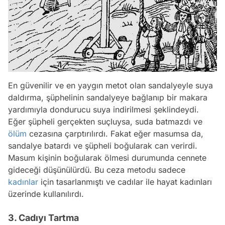
En güvenilir ve en yaygın metot olan sandalyeyle suya
daldırma, şüphelinin sandalyeye bağlanıp bir makara
yardımıyla dondurucu suya indirilmesi şeklindeydi.
Eğer şüpheli gerçekten suçluysa, suda batmazdı ve
ölüm
cezasına çarptırılırdı. Fakat eğer masumsa da,
sandalye batardı ve şüpheli boğularak can verirdi.
Masum kişinin boğularak ölmesi durumunda cennete
gideceği düşünülürdü. Bu ceza metodu sadece
kadınlar
için tasarlanmıştı ve cadılar ile hayat kadınları
üzerinde kullanılırdı.
3. Cadıyı Tartma