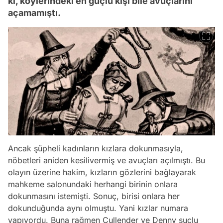
ki, köylerindeki en güçlü kişi bile avuçlarını
açamamıştı.
Ancak şüpheli kadınların kızlara dokunmasıyla,
nöbetleri aniden kesilivermiş ve avuçları açılmıştı. Bu
olayın üzerine hakim, kızların gözlerini bağlayarak
mahkeme salonundaki herhangi birinin onlara
dokunmasını istemişti. Sonuç, birisi onlara her
dokunduğunda aynı olmuştu. Yani kızlar numara
yapıyordu. Buna rağmen Cullender ve Denny suçlu