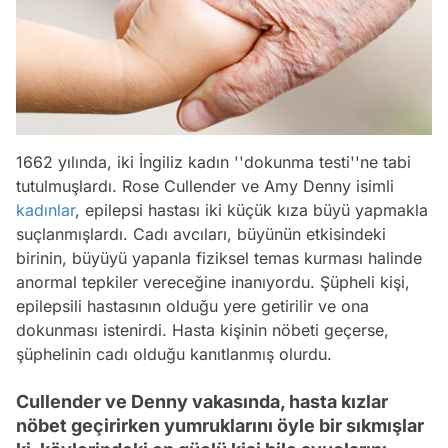
1662 yılında, iki İngiliz kadın ''dokunma testi''ne tabi
tutulmuşlardı. Rose Cullender ve Amy Denny isimli
kadınlar
, epilepsi hastası iki küçük kıza büyü yapmakla
suçlanmışlardı. Cadı avcıları, büyünün etkisindeki
birinin, büyüyü yapanla fiziksel temas kurması halinde
anormal tepkiler vereceğine inanıyordu. Şüpheli kişi,
epilepsili hastasının olduğu yere getirilir ve ona
dokunması istenirdi. Hasta kişinin nöbeti geçerse,
şüphelinin cadı olduğu kanıtlanmış olurdu.
Cullender ve Denny vakasında, hasta kızlar
nöbet geçirirken yumruklarını öyle bir sıkmışlar