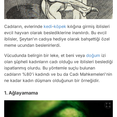
Cadıların, evlerinde
kedi
-
köpek
kılığına girmiş iblisleri
evcil hayvan olarak beslediklerine inanılırdı. Bu evcil
iblisler, Şeytan'ın cadıya hediye olarak bahşettiği özel
meme ucundan beslenirlerdi.
Vücudunda belirgin bir leke, et beni veya
doğum
izi
olan şüpheli kadınların cadı olduğu ve iblisleri beslediği
ispatlanmış olurdu. Bu yöntemle suçlu bulunan
cadıların %80'i kadındı ve bu da Cadı Mahkemeleri'nin
ne kadar kadın düşmanı olduğunun bir örneğidir.
1. Ağlayamama