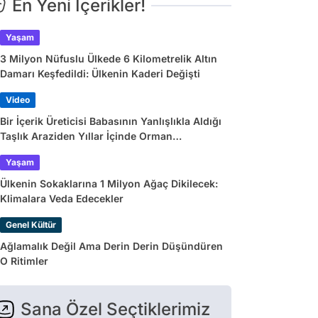
En Yeni İçerikler!
Yaşam
3 Milyon Nüfuslu Ülkede 6 Kilometrelik Altın
Damarı Keşfedildi: Ülkenin Kaderi Değişti
Video
Bir İçerik Üreticisi Babasının Yanlışlıkla Aldığı
Taşlık Araziden Yıllar İçinde Orman
Yaratmasını Anlattı
Yaşam
Ülkenin Sokaklarına 1 Milyon Ağaç Dikilecek:
Klimalara Veda Edecekler
Genel Kültür
Ağlamalık Değil Ama Derin Derin Düşündüren
O Ritimler
Sana Özel Seçtiklerimiz