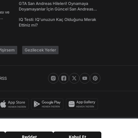
GTA San Andreas Hileleri! Oynamaya
Doyamayanlar İçin Güncel San Andreas
ası ve
Şifreleri
IQ Testi: IQ'unuzun Kaç Olduğunu Merak
Ettiniz mi?
işirsem
Gezilecek Yerler
RSS