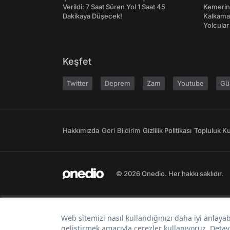
Verildi: 7 Saat Süren Yol 1 Saat 45
Kemerini
Dakikaya Düşecek!
Kalkama
Yolcular
Keşfet
Twitter
Deprem
Zam
Youtube
Gü
Hakkımızda
Geri Bildirim
Gizlilik Politikası
Topluluk Kur
© 2026 Onedio. Her hakkı saklıdır.