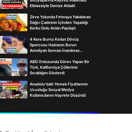
Elbisesiyle Denize Atladı!
Zirve Yolunda Fırtınaya Yakalanan
Dağcı Çadırının İçinden Yaşadığı
Korku Dolu Anları Paylaştı
4 Kere Burnu Kırılan Dövüş
Sporcusu Hastanın Burun
Ameliyatı Sonrası İnanılmaz
Değişimi
ABD Ordusunda Görev Yapan Bir
Türk, Kaliforniya Çöllerinin
Sıcaklığını Gösterdi
Anadolu'daki Yemek Fiyatlarının
Ucuzluğu Sosyal Medya
Kullanıcılarını Hayrete Düşürdü