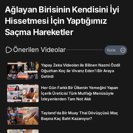
Ağlayan Birisinin Kendisini İyi
Hissetmesi İçin Yaptığımız
Saçma Hareketler
Önerilen Videolar
Gizle
Yapay Zeka Videoları ile Bilinen Nazmi Özdil
Oğuzhan Koç ile Vivanz Eden'i Bir Araya
Getirdi
Her Gün Farklı Bir Ülkenin Yemeğini Yapan
İçerik Üreticisi Türk Mutfağı Menüsüyle
İzleyenlerden Tam Not Aldı
Tayland'da Bir Muay Thai Dövüşçüsü Maç
Başına Kaç Baht Kazanıyor?