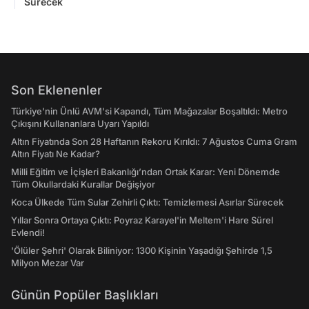
Sürecek
Son Eklenenler
Türkiye'nin Ünlü AVM'si Kapandı, Tüm Mağazalar Boşaltıldı: Metro
Çıkışını Kullananlara Uyarı Yapıldı
Altın Fiyatında Son 28 Haftanın Rekoru Kırıldı: 7 Ağustos Cuma Gram
Altın Fiyatı Ne Kadar?
Milli Eğitim ve İçişleri Bakanlığı’ndan Ortak Karar: Yeni Dönemde
Tüm Okullardaki Kurallar Değişiyor
Koca Ülkede Tüm Sular Zehirli Çıktı: Temizlemesi Asırlar Sürecek
Yıllar Sonra Ortaya Çıktı: Poyraz Karayel'in Meltem'i Hare Sürel
Evlendi!
'Ölüler Şehri' Olarak Biliniyor: 1300 Kişinin Yaşadığı Şehirde 1,5
Milyon Mezar Var
Günün Popüler Başlıkları