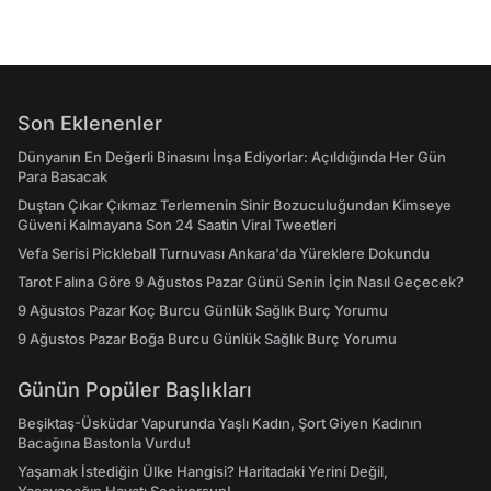
Son Eklenenler
Dünyanın En Değerli Binasını İnşa Ediyorlar: Açıldığında Her Gün
Para Basacak
Duştan Çıkar Çıkmaz Terlemenin Sinir Bozuculuğundan Kimseye
Güveni Kalmayana Son 24 Saatin Viral Tweetleri
Vefa Serisi Pickleball Turnuvası Ankara'da Yüreklere Dokundu
Tarot Falına Göre 9 Ağustos Pazar Günü Senin İçin Nasıl Geçecek?
9 Ağustos Pazar Koç Burcu Günlük Sağlık Burç Yorumu
9 Ağustos Pazar Boğa Burcu Günlük Sağlık Burç Yorumu
Günün Popüler Başlıkları
Beşiktaş-Üsküdar Vapurunda Yaşlı Kadın, Şort Giyen Kadının
Bacağına Bastonla Vurdu!
Yaşamak İstediğin Ülke Hangisi? Haritadaki Yerini Değil,