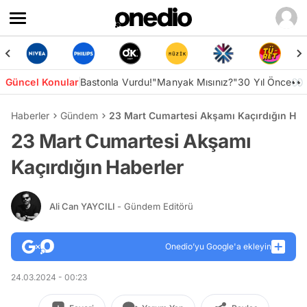
Güncel Konular
Bastonla Vurdu!
"Manyak Mısınız?"
30 Yıl Önce👀
Haberler
Gündem
23 Mart Cumartesi Akşamı Kaçırdığın Hab
23 Mart Cumartesi Akşamı
Kaçırdığın Haberler
Ali Can YAYCILI
- Gündem Editörü
Onedio’yu Google'a ekleyin
24.03.2024 - 00:23