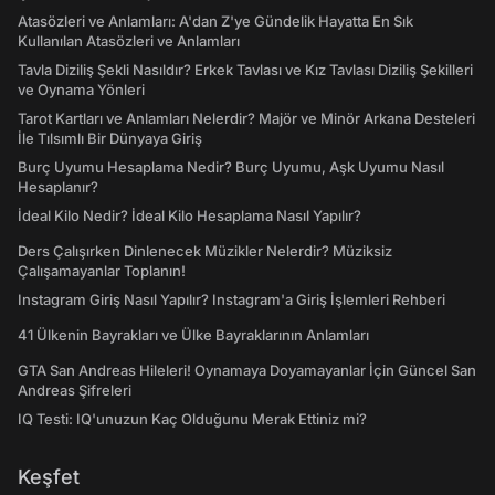
Atasözleri ve Anlamları: A'dan Z'ye Gündelik Hayatta En Sık
Kullanılan Atasözleri ve Anlamları
Tavla Diziliş Şekli Nasıldır? Erkek Tavlası ve Kız Tavlası Diziliş Şekilleri
ve Oynama Yönleri
Tarot Kartları ve Anlamları Nelerdir? Majör ve Minör Arkana Desteleri
İle Tılsımlı Bir Dünyaya Giriş
Burç Uyumu Hesaplama Nedir? Burç Uyumu, Aşk Uyumu Nasıl
Hesaplanır?
İdeal Kilo Nedir? İdeal Kilo Hesaplama Nasıl Yapılır?
Ders Çalışırken Dinlenecek Müzikler Nelerdir? Müziksiz
Çalışamayanlar Toplanın!
Instagram Giriş Nasıl Yapılır? Instagram'a Giriş İşlemleri Rehberi
41 Ülkenin Bayrakları ve Ülke Bayraklarının Anlamları
GTA San Andreas Hileleri! Oynamaya Doyamayanlar İçin Güncel San
Andreas Şifreleri
IQ Testi: IQ'unuzun Kaç Olduğunu Merak Ettiniz mi?
Keşfet