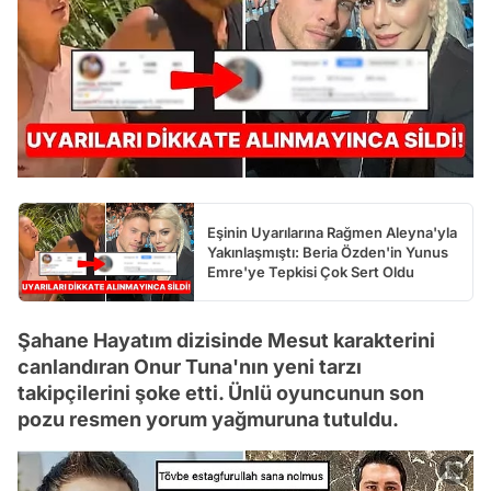
Eşinin Uyarılarına Rağmen Aleyna'yla
Yakınlaşmıştı: Beria Özden'in Yunus
Emre'ye Tepkisi Çok Sert Oldu
Şahane Hayatım dizisinde Mesut karakterini
canlandıran Onur Tuna'nın yeni tarzı
takipçilerini şoke etti. Ünlü oyuncunun son
pozu resmen yorum yağmuruna tutuldu.