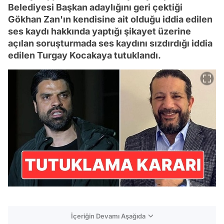
Belediyesi Başkan adaylığını geri çektiği
Gökhan Zan'ın kendisine ait olduğu iddia edilen
ses kaydı hakkında yaptığı şikayet üzerine
açılan soruşturmada ses kaydını sızdırdığı iddia
edilen Turgay Kocakaya tutuklandı.
İçeriğin Devamı Aşağıda