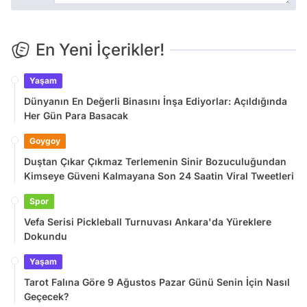
En Yeni İçerikler!
Yaşam
Dünyanın En Değerli Binasını İnşa Ediyorlar: Açıldığında
Her Gün Para Basacak
Goygoy
Duştan Çıkar Çıkmaz Terlemenin Sinir Bozuculuğundan
Kimseye Güveni Kalmayana Son 24 Saatin Viral Tweetleri
Spor
Vefa Serisi Pickleball Turnuvası Ankara'da Yüreklere
Dokundu
Yaşam
Tarot Falına Göre 9 Ağustos Pazar Günü Senin İçin Nasıl
Geçecek?