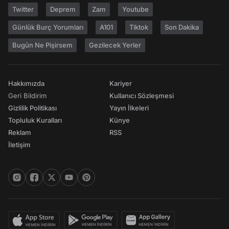
Twitter
Deprem
Zam
Youtube
Günlük Burç Yorumları
A101
Tiktok
Son Dakika
Bugün Ne Pişirsem
Gezilecek Yerler
Hakkımızda
Kariyer
Geri Bildirim
Kullanıcı Sözleşmesi
Gizlilik Politikası
Yayın İlkeleri
Topluluk Kuralları
Künye
Reklam
RSS
İletişim