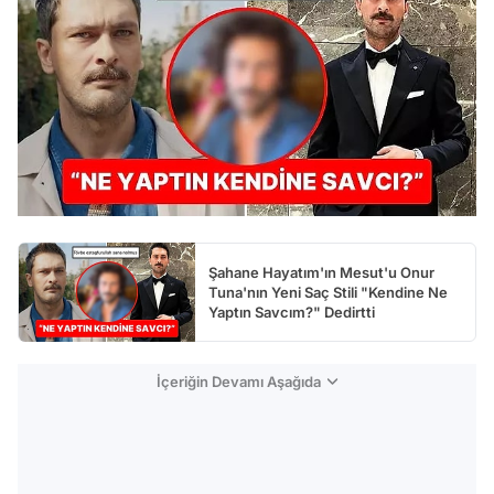
Şahane Hayatım'ın Mesut'u Onur
Tuna'nın Yeni Saç Stili "Kendine Ne
Yaptın Savcım?" Dedirtti
İçeriğin Devamı Aşağıda