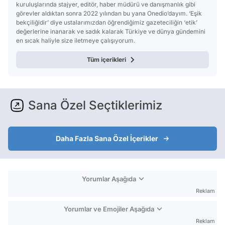
kuruluşlarında stajyer, editör, haber müdürü ve danışmanlık gibi
görevler aldıktan sonra 2022 yılından bu yana Onedio’dayım. ‘Eşik
bekçiliğidir’ diye ustalarımızdan öğrendiğimiz gazeteciliğin ‘etik’
değerlerine inanarak ve sadık kalarak Türkiye ve dünya gündemini
en sıcak haliyle size iletmeye çalışıyorum.
Tüm içerikleri
Sana Özel Seçtiklerimiz
Daha Fazla Sana Özel İçerikler
Yorumlar Aşağıda
Reklam
Yorumlar ve Emojiler Aşağıda
Reklam