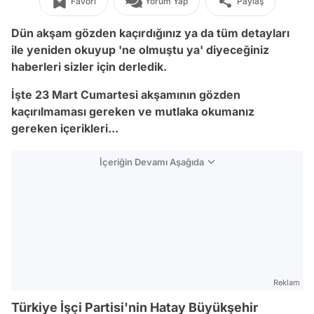
Favori
Yorum Yap
Paylaş
Dün akşam gözden kaçırdığınız ya da tüm detayları
ile yeniden okuyup 'ne olmuştu ya' diyeceğiniz
haberleri sizler için derledik.
İşte 23 Mart Cumartesi akşamının gözden
kaçırılmaması gereken ve mutlaka okumanız
gereken içerikleri...
İçeriğin Devamı Aşağıda
Reklam
Türkiye İşçi Partisi'nin Hatay Büyükşehir