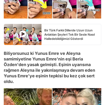
Bir Türk Farklı Dillerde Uzun Uzun
Anlatılan Şeyleri Tek Bir Sesle Nasıl
Halledebildiğimizi Gösterdi
Biliyorsunuz ki Yunus Emre ve Aleyna
samimiyetine Yunus Emre'nin eşi Beria
Özden'den yasak gelmişti. Eşinin uyarısına
rağmen Aleyna ile yakınlaşmaya devam eden
Yunus Emre'ye eşinin tepkisi bu kez çok sert
oldu.