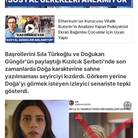
Ethereum'un Kurucusu Vitalik
Buterin'in Analizini Yapan Psikiyatrist
Ekran Bağımlısı Çocuklar İçin Uyarı
Yaptı
Başrollerini Sıla Türkoğlu ve Doğukan
Güngör'ün paylaştığı Kızılcık Şerbeti'nde son
zamanlarda Doğa karakterine sahne
yazılmaması seyirciyi kızdırdı. Görkem yerine
Doğa'yı görmek isteyen izleyici senariste tepki
gösterdi.