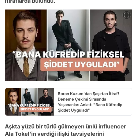
itiraflarda bulundu.
Boran Kuzum'dan Şaşırtan İtiraf!
Deneme Çekimi Sırasında
Yaşananları Anlattı "Bana Küfredip
Şiddet Uyguladı"
Aşkta yüzü bir türlü gülmeyen ünlü influencer
Ala Tokel'in verdiği ilişki tavsiyelerini