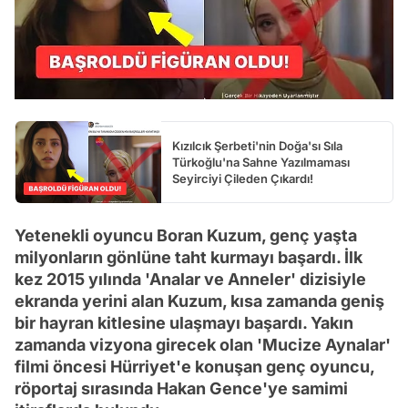
Kızılcık Şerbeti'nin Doğa'sı Sıla
Türkoğlu'na Sahne Yazılmaması
Seyirciyi Çileden Çıkardı!
Yetenekli oyuncu Boran Kuzum, genç yaşta
milyonların gönlüne taht kurmayı başardı. İlk
kez 2015 yılında 'Analar ve Anneler' dizisiyle
ekranda yerini alan Kuzum, kısa zamanda geniş
bir hayran kitlesine ulaşmayı başardı. Yakın
zamanda vizyona girecek olan 'Mucize Aynalar'
filmi öncesi Hürriyet'e konuşan genç oyuncu,
röportaj sırasında Hakan Gence'ye samimi