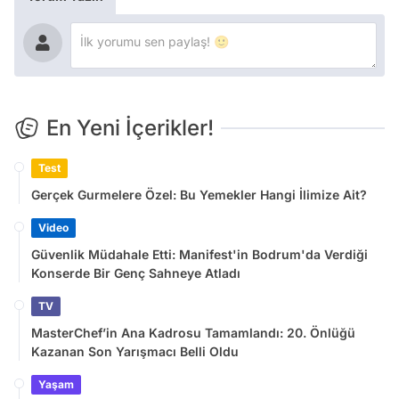
En Yeni İçerikler!
Test
Gerçek Gurmelere Özel: Bu Yemekler Hangi İlimize Ait?
Video
Güvenlik Müdahale Etti: Manifest'in Bodrum'da Verdiği
Konserde Bir Genç Sahneye Atladı
TV
MasterChef’in Ana Kadrosu Tamamlandı: 20. Önlüğü
Kazanan Son Yarışmacı Belli Oldu
Yaşam