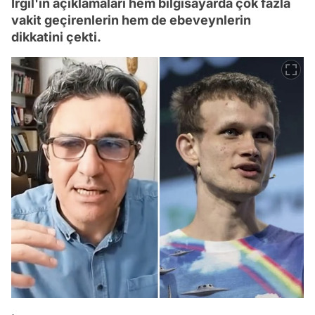
İrgil'in açıklamaları hem bilgisayarda çok fazla
vakit geçirenlerin hem de ebeveynlerin
dikkatini çekti.