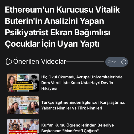
Ethereum'un Kurucusu Vitalik
Buterin'in Analizini Yapan
Psikiyatrist Ekran Bağımlısı
Çocuklar İçin Uyarı Yaptı
Önerilen Videolar
Gizle
Hiç Okul Okumadı, Avrupa Üniversitelerinde
Ders Verdi: İşte Koca Usta Hayri Dev'in
Hikayesi
Türkçe Eğitmeninden Eğlenceli Karşılaştırma:
Yabancı Ninniler vs Türk Ninnileri
Kur'an Kursu Öğrencilerinden Belediye
Başkanına: "Manifest’i Çağırın"