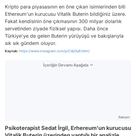
Kripto para piyasasının en öne çıkan isimlerinden biti
Ethereum'un kurucusu Vitalik Buterin bildiğiniz üzere.
Fakat kendisinin öne çıkmasının 300 milyar dolarlık
servetinden ziyade fiziksel yapısı. Daha önce
Türkiye'ye de gelen Buterin yürüyüşü ve bakışlarıyla
sık sık gündem oluyor.
Kaynak:
https://www.instagram.com/p/C4jOlyErIdm/
İçeriğin Devamı Aşağıda
Reklam
Psikoterapist Sedat İrgil, Erhereum'un kurucusu
Vitalik Buterin üzerinden yaptığı bir analizle,