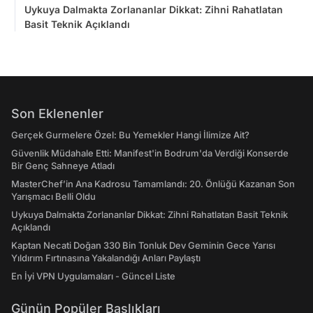
Uykuya Dalmakta Zorlananlar Dikkat: Zihni Rahatlatan
Basit Teknik Açıklandı
Son Eklenenler
Gerçek Gurmelere Özel: Bu Yemekler Hangi İlimize Ait?
Güvenlik Müdahale Etti: Manifest'in Bodrum'da Verdiği Konserde
Bir Genç Sahneye Atladı
MasterChef’in Ana Kadrosu Tamamlandı: 20. Önlüğü Kazanan Son
Yarışmacı Belli Oldu
Uykuya Dalmakta Zorlananlar Dikkat: Zihni Rahatlatan Basit Teknik
Açıklandı
Kaptan Necati Doğan 330 Bin Tonluk Dev Geminin Gece Yarısı
Yıldırım Fırtınasına Yakalandığı Anları Paylaştı
En İyi VPN Uygulamaları - Güncel Liste
Günün Popüler Başlıkları