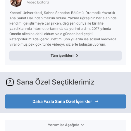
Video Editörü
Kocaeli Üniversitesi, Sahne Sanatları Bölümü, Dramatik Yazarlık
Ana Sanat Dalı’ndan mezun oldum. Yazma uğraşının her alanında
kendimi geliştirmeye çalışırken, değişen dünya ile birlikte
yazdıklarımla internet ortamında da yerimi aldım. 2017 yılında
Onedio ailesine dahil oldum ve o günden beri çeşitli
kategorilerimizde içerik ürettim. Son yıllarda ise sosyal medyada
viral olmuş pek çok türde videoyu sizlerle buluşturuyorum.
Tüm içerikleri
Sana Özel Seçtiklerimiz
Daha Fazla Sana Özel İçerikler
Yorumlar Aşağıda