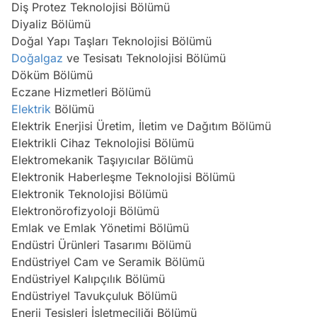
Diş Protez Teknolojisi Bölümü
Diyaliz Bölümü
Doğal Yapı Taşları Teknolojisi Bölümü
Doğalgaz
ve Tesisatı Teknolojisi Bölümü
Döküm Bölümü
Eczane Hizmetleri Bölümü
Elektrik
Bölümü
Elektrik Enerjisi Üretim, İletim ve Dağıtım Bölümü
Elektrikli Cihaz Teknolojisi Bölümü
Elektromekanik Taşıyıcılar Bölümü
Elektronik Haberleşme Teknolojisi Bölümü
Elektronik Teknolojisi Bölümü
Elektronörofizyoloji Bölümü
Emlak ve Emlak Yönetimi Bölümü
Endüstri Ürünleri Tasarımı Bölümü
Endüstriyel Cam ve Seramik Bölümü
Endüstriyel Kalıpçılık Bölümü
Endüstriyel Tavukçuluk Bölümü
Enerji Tesisleri İşletmeciliği Bölümü