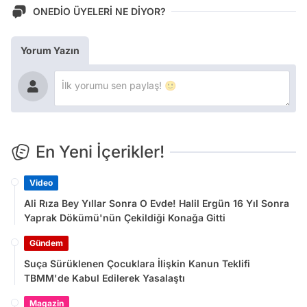
ONEDİO ÜYELERİ NE DİYOR?
Yorum Yazın
En Yeni İçerikler!
Video
Ali Rıza Bey Yıllar Sonra O Evde! Halil Ergün 16 Yıl Sonra
Yaprak Dökümü'nün Çekildiği Konağa Gitti
Gündem
Suça Sürüklenen Çocuklara İlişkin Kanun Teklifi
TBMM'de Kabul Edilerek Yasalaştı
Magazin