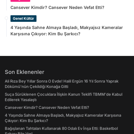
Cansever Kimdir? Cansever Neden Vefat Etti?
Genel Kültür
4 Yaşında Sahne Almaya Başladı, Makyajsız Kameralar
Karşısına Çıkıyor: Kim Bu Şarkıcı?
Son Eklenenler
Ali Rıza Bey Yıllar Sonra O Evde! Halil Ergün 16 Yıl Sonra Yaprak
Dökümü'nün Çekildiği Konağa Gitti
Suça Sürüklenen Çocuklara İlişkin Kanun Teklifi TBMM'de Kabul
Edilerek Yasalaştı
Cansever Kimdir? Cansever Neden Vefat Etti?
4 Yaşında Sahne Almaya Başladı, Makyajsız Kameralar Karşısına
Çıkıyor: Kim Bu Şarkıcı?
Bağışlanan Tahtaları Kullanarak 80 Odalı Ev İnşa Etti: Basketbol
Sahası Bile Var!