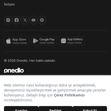
İletişim
© 2026 Onedio. Her hakkı saklıdır.
Bir
markasıdır.