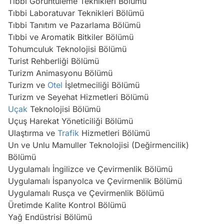
Tıbbi Görüntüleme Teknikleri Bölümü
Tıbbi Laboratuvar Teknikleri Bölümü
Tıbbi Tanıtım ve Pazarlama Bölümü
Tıbbi ve Aromatik Bitkiler Bölümü
Tohumculuk Teknolojisi Bölümü
Turist Rehberliği Bölümü
Turizm Animasyonu Bölümü
Turizm ve
Otel
İşletmeciliği Bölümü
Turizm ve Seyehat Hizmetleri Bölümü
Uçak
Teknolojisi Bölümü
Uçuş Harekat Yöneticiliği Bölümü
Ulaştırma ve
Trafik
Hizmetleri Bölümü
Un ve Unlu Mamuller Teknolojisi (Değirmencilik)
Bölümü
Uygulamalı İngilizce ve Çevirmenlik Bölümü
Uygulamalı İspanyolca ve Çevirmenlik Bölümü
Uygulamalı Rusça ve Çevirmenlik Bölümü
Üretimde Kalite Kontrol Bölümü
Yağ Endüstrisi Bölümü