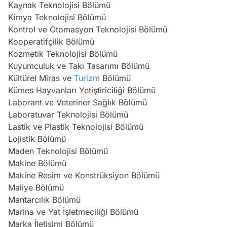
Kaynak Teknolojisi Bölümü
Kimya Teknolojisi Bölümü
Kontrol ve Otomasyon Teknolojisi Bölümü
Kooperatifçilik Bölümü
Kozmetik Teknolojisi Bölümü
Kuyumculuk ve Takı Tasarımı Bölümü
Kültürel Miras ve
Turizm
Bölümü
Kümes Hayvanları Yetiştiriciliği Bölümü
Laborant ve Veteriner Sağlık Bölümü
Laboratuvar Teknolojisi Bölümü
Lastik ve Plastik Teknolojisi Bölümü
Lojistik Bölümü
Maden Teknolojisi Bölümü
Makine Bölümü
Makine Resim ve Konstrüksiyon Bölümü
Maliye Bölümü
Mantarcılık Bölümü
Marina ve Yat İşletmeciliği Bölümü
Marka İletişimi Bölümü