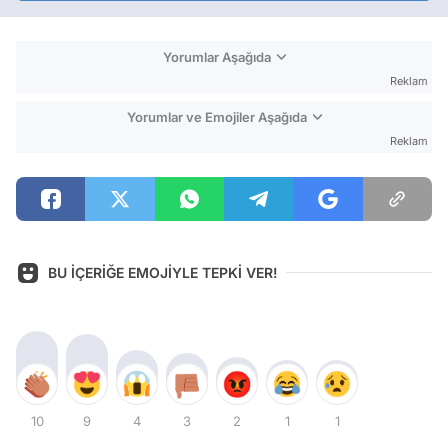
Yorumlar Aşağıda
Reklam
Yorumlar ve Emojiler Aşağıda
Reklam
BU İÇERİĞE EMOJİYLE TEPKİ VER!
10
9
4
3
2
1
1