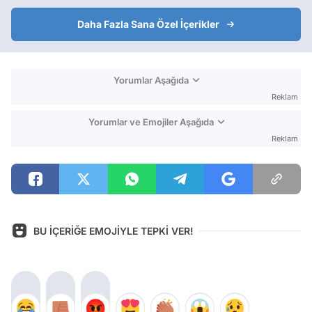
Daha Fazla Sana Özel İçerikler
Yorumlar Aşağıda
Reklam
Yorumlar ve Emojiler Aşağıda
Reklam
BU İÇERİĞE EMOJİYLE TEPKİ VER!