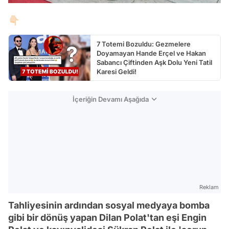
👇🏻
7 Totemi Bozuldu: Gezmelere
Doyamayan Hande Erçel ve Hakan
Sabancı Çiftinden Aşk Dolu Yeni Tatil
Karesi Geldi!
İçeriğin Devamı Aşağıda
Reklam
Tahliyesinin ardından sosyal medyaya bomba
gibi bir dönüş yapan Dilan Polat'tan eşi Engin