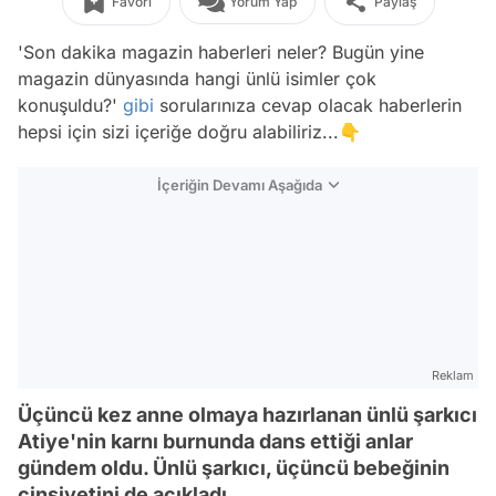
Favori
Yorum Yap
Paylaş
'Son dakika magazin haberleri neler? Bugün yine
magazin dünyasında hangi ünlü isimler çok
konuşuldu?'
gibi
sorularınıza cevap olacak haberlerin
hepsi için sizi içeriğe doğru alabiliriz...👇
İçeriğin Devamı Aşağıda
Reklam
Üçüncü kez anne olmaya hazırlanan ünlü şarkıcı
Atiye'nin karnı burnunda dans ettiği anlar
gündem oldu. Ünlü şarkıcı, üçüncü bebeğinin
cinsiyetini de açıkladı.