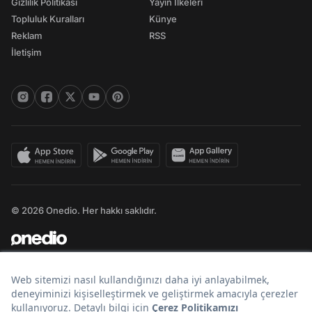
Gizlilik Politikası
Yayın İlkeleri
Topluluk Kuralları
Künye
Reklam
RSS
İletişim
© 2026 Onedio. Her hakkı saklıdır.
Bir
markasıdır.