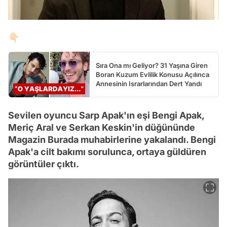
👇🏻
Sıra Ona mı Geliyor? 31 Yaşına Giren
Boran Kuzum Evlilik Konusu Açılınca
Annesinin Israrlarından Dert Yandı
Sevilen oyuncu Sarp Apak'ın eşi Bengi Apak,
Meriç Aral ve Serkan Keskin'in düğününde
Magazin Burada muhabirlerine yakalandı. Bengi
Apak'a cilt bakımı sorulunca, ortaya güldüren
görüntüler çıktı.