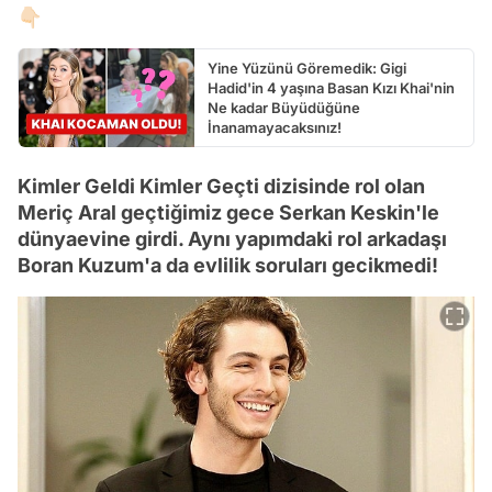
👇🏻
Yine Yüzünü Göremedik: Gigi
Hadid'in 4 yaşına Basan Kızı Khai'nin
Ne kadar Büyüdüğüne
İnanamayacaksınız!
Kimler Geldi Kimler Geçti dizisinde rol olan
Meriç Aral geçtiğimiz gece Serkan Keskin'le
dünyaevine girdi. Aynı yapımdaki rol arkadaşı
Boran Kuzum'a da evlilik soruları gecikmedi!