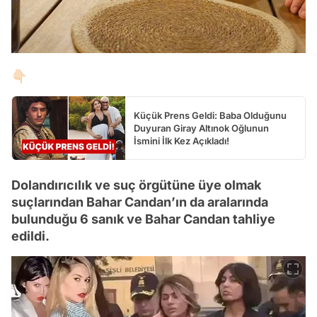
👇🏻
Küçük Prens Geldi: Baba Olduğunu
Duyuran Giray Altınok Oğlunun
İsmini İlk Kez Açıkladı!
Dolandırıcılık ve suç örgütüne üye olmak
suçlarından Bahar Candan’ın da aralarında
bulunduğu 6 sanık ve Bahar Candan tahliye
edildi.