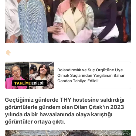
👇🏻
Dolandırıcılık ve Suç Örgütüne Üye
Olmak Suçlarından Yargılanan Bahar
Candan Tahliye Edildi!
Geçtiğimiz günlerde THY hostesine saldırdığı
görüntülerle gündem olan Dilan Çıtak'ın 2023
yılında da bir havaalanında olaya karıştığı
görüntüler ortaya çıktı.