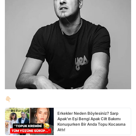
👇🏻
Erkekler Neden Böylesiniz? Sarp
Apak'ın Eşi Bengi Apak Cilt Bakımı
Konuşurken Bir Anda Topu Kocasına
Attı!