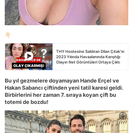
👇🏻
THY Hostesine Saldıran Dilan Çıtak'ın
2023 Yılında Havaalanında Karıştığı
Olayın Net Görüntüleri Ortaya Çıktı
Bu yıl gezmelere doyamayan Hande Erçel ve
Hakan Sabancı çiftinden yeni tatil karesi geldi.
Birbirlerini her zaman 7. sıraya koyan çift bu
totemi de bozdu!