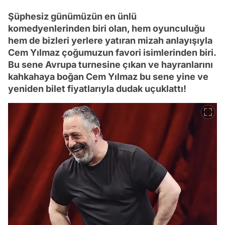
Şüphesiz günümüzün en ünlü
komedyenlerinden biri olan, hem oyunculuğu
hem de bizleri yerlere yatıran mizah anlayışıyla
Cem Yılmaz çoğumuzun favori isimlerinden biri.
Bu sene Avrupa turnesine çıkan ve hayranlarını
kahkahaya boğan Cem Yılmaz bu sene yine ve
yeniden bilet fiyatlarıyla dudak uçuklattı!
Video