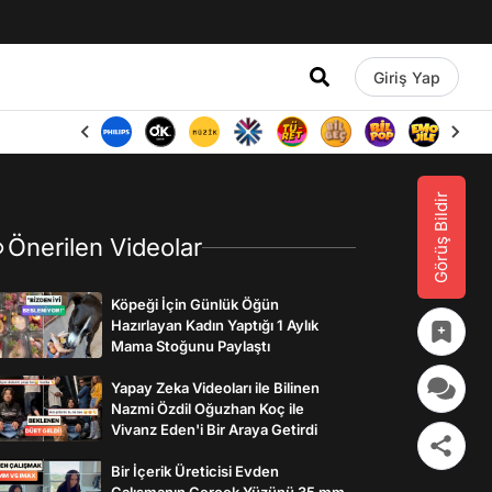
Giriş Yap
Görüş Bildir
Önerilen Videolar
Köpeği İçin Günlük Öğün
Hazırlayan Kadın Yaptığı 1 Aylık
Mama Stoğunu Paylaştı
Yapay Zeka Videoları ile Bilinen
Nazmi Özdil Oğuzhan Koç ile
Vivanz Eden'i Bir Araya Getirdi
Bir İçerik Üreticisi Evden
Çalışmanın Gerçek Yüzünü 35 mm