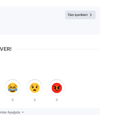
Tüm içerikleri
 VER!
8
8
8
mlar Aşağıda