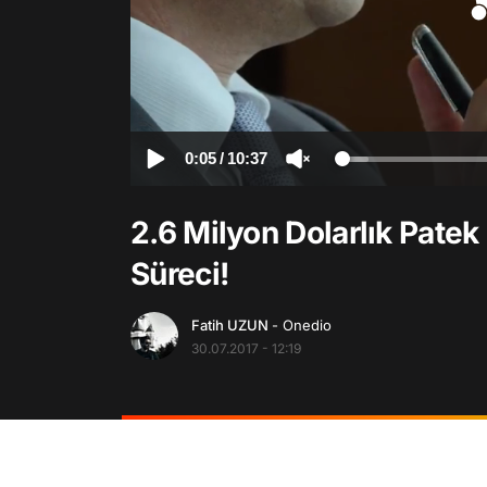
0:05
/
10:37
2.6 Milyon Dolarlık Patek
Süreci!
Fatih UZUN
- Onedio
30.07.2017 - 12:19