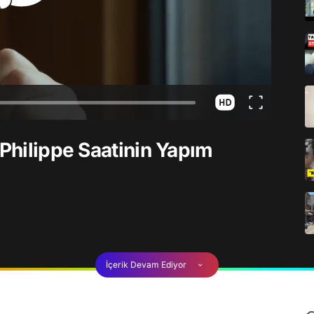
 Philippe Saatinin Yapım
İçerik Devam Ediyor