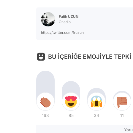
Fatih UZUN
Onedio
https://twitter.com/fruzun
BU İÇERİĞE EMOJİYLE TEPKİ
163
85
34
11
Yoru