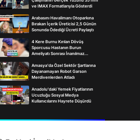
ve IMAX Formatlarıyla Gösterdi
Arabasını Havalimanı Otoparkına
Bırakan İçerik Üreticisi 2,5 Günün
Sonunda Ödediği Ücreti Paylaştı
4 Kere Burnu Kırılan Dövüş
Sporcusu Hastanın Burun
Ameliyatı Sonrası İnanılmaz
Değişimi
Amasya'da Özel Sektör Şartlarına
Dayanamayan Robot Garson
Merdivenlerden Atladı
Anadolu'daki Yemek Fiyatlarının
Ucuzluğu Sosyal Medya
Kullanıcılarını Hayrete Düşürdü