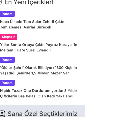
En Yeni İçerikler!
Yaşam
Koca Ülkede Tüm Sular Zehirli Çıktı:
Temizlemesi Asırlar Sürecek
Magazin
Yıllar Sonra Ortaya Çıktı: Poyraz Karayel'in
Meltem'i Hare Sürel Evlendi!
Yaşam
'Ölüler Şehri' Olarak Biliniyor: 1300 Kişinin
Yaşadığı Şehirde 1,5 Milyon Mezar Var
Yaşam
Hiçbir Tuzak Onu Durduramıyordu: 3 Yıldır
Çiftçilerin Baş Belası Olan Kedi Yakalandı
Sana Özel Seçtiklerimiz