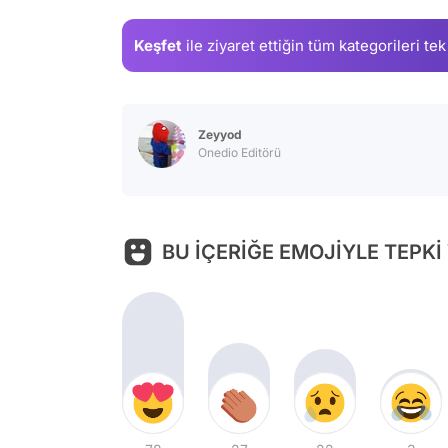
Keşfet
ile ziyaret ettiğin
tüm kategorileri tek
Zeyyod
Onedio Editörü
BU İÇERİĞE EMOJİYLE TEPKİ