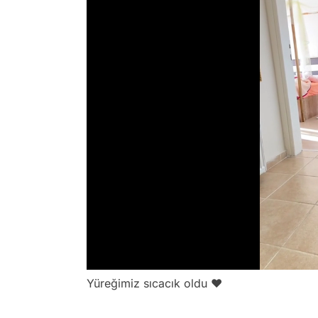
/
Yüreğimiz sıcacık oldu ❤