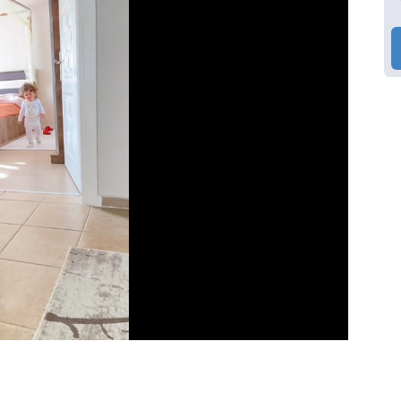
Video
Test
Gündem