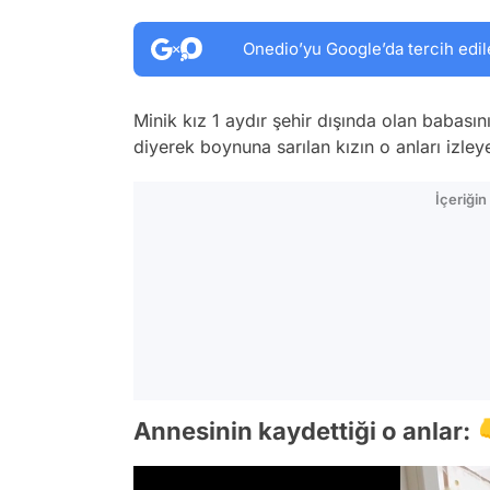
Onedio’yu Google’da tercih edil
Minik kız 1 aydır şehir dışında olan babası
diyerek boynuna sarılan kızın o anları izleyen
İçeriği
Annesinin kaydettiği o anlar: 