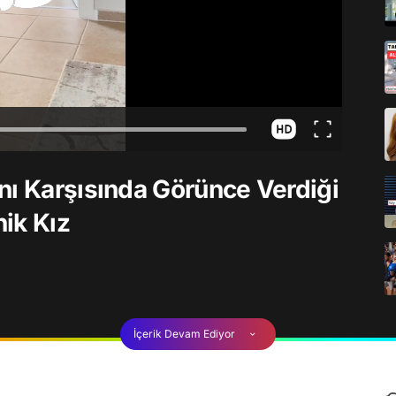
nı Karşısında Görünce Verdiği
nik Kız
İçerik Devam Ediyor