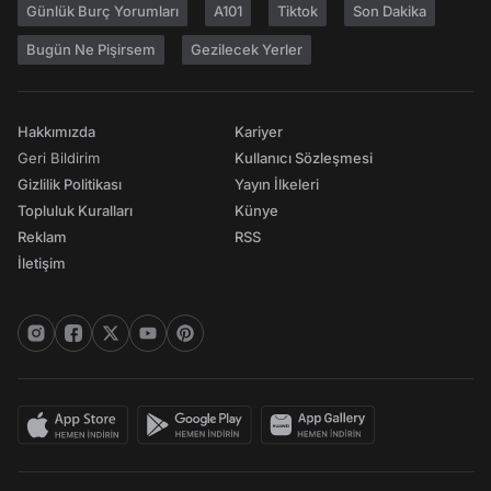
Günlük Burç Yorumları
A101
Tiktok
Son Dakika
Bugün Ne Pişirsem
Gezilecek Yerler
Hakkımızda
Kariyer
Geri Bildirim
Kullanıcı Sözleşmesi
Gizlilik Politikası
Yayın İlkeleri
Topluluk Kuralları
Künye
Reklam
RSS
İletişim