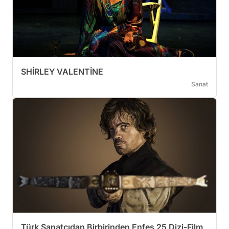
SHİRLEY VALENTİNE
Sanat
Türk Sanatçıdan Birbirinden Enfes 25 Dizi-Film