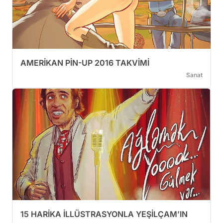
AMERİKAN PİN-UP 2016 TAKVİMİ
Sanat
15 HARİKA İLLÜSTRASYONLA YEŞİLÇAM’IN