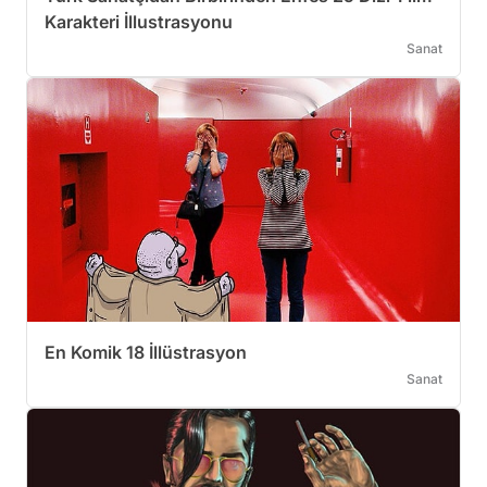
Karakteri İllustrasyonu
Sanat
En Komik 18 İllüstrasyon
Sanat