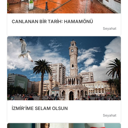
CANLANAN BİR TARİH: HAMAMÖNÜ
Seyahat
İZMİR’İME SELAM OLSUN
Seyahat