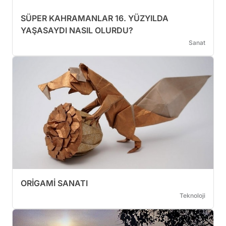
SÜPER KAHRAMANLAR 16. YÜZYILDA
YAŞASAYDI NASIL OLURDU?
Sanat
ORİGAMİ SANATI
Teknoloji