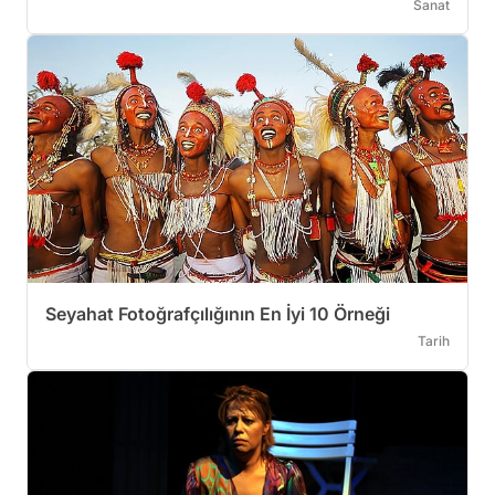
Sanat
Seyahat Fotoğrafçılığının En İyi 10 Örneği
Tarih