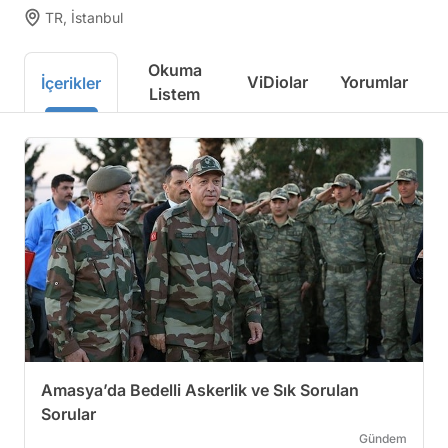
TR, İstanbul
Okuma
ViDiolar
Yorumlar
İçerikler
Listem
Amasya’da Bedelli Askerlik ve Sık Sorulan
Sorular
Gündem