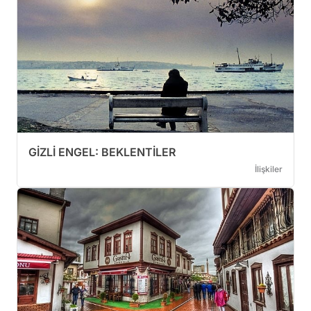
GİZLİ ENGEL: BEKLENTİLER
İlişkiler