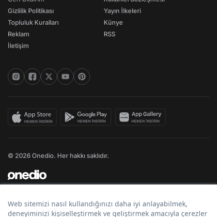
Gizlilik Politikası
Yayın İlkeleri
Topluluk Kuralları
Künye
Reklam
RSS
İletişim
© 2026 Onedio. Her hakkı saklıdır.
Bir
markasıdır.