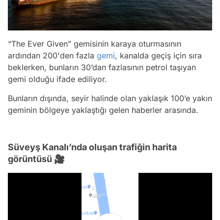
“The Ever Given” gemisinin karaya oturmasının
ardından 200'den fazla
gemi
, kanalda geçiş için sıra
beklerken, bunların 30’dan fazlasının petrol taşıyan
gemi olduğu ifade ediliyor.
Bunların dışında, seyir halinde olan yaklaşık 100’e yakın
geminin bölgeye yaklaştığı gelen haberler arasında.
Süveyş Kanalı’nda oluşan trafiğin harita
görüntüsü 🎥