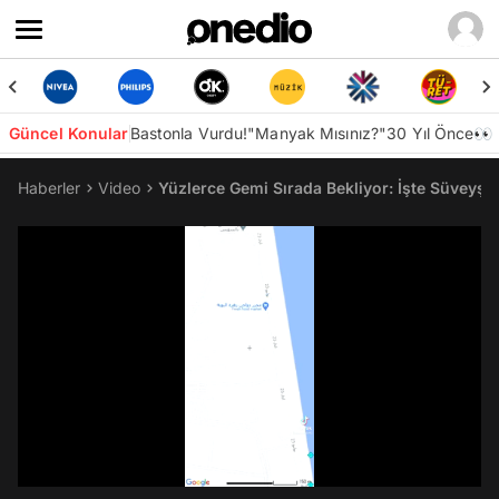
Güncel Konular
Bastonla Vurdu!
"Manyak Mısınız?"
30 Yıl Önce👀
Haberler
Video
Yüzlerce Gemi Sırada Bekliyor: İşte Süveyş 
/