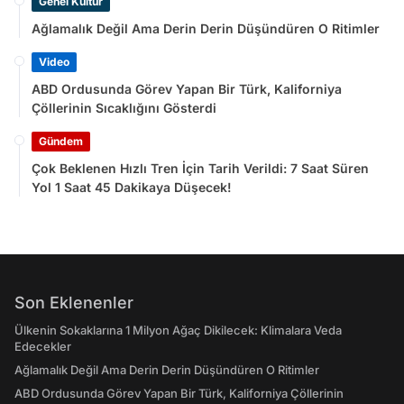
Genel Kültür
Ağlamalık Değil Ama Derin Derin Düşündüren O Ritimler
Video
ABD Ordusunda Görev Yapan Bir Türk, Kaliforniya
Çöllerinin Sıcaklığını Gösterdi
Gündem
Çok Beklenen Hızlı Tren İçin Tarih Verildi: 7 Saat Süren
Yol 1 Saat 45 Dakikaya Düşecek!
Son Eklenenler
Ülkenin Sokaklarına 1 Milyon Ağaç Dikilecek: Klimalara Veda
Edecekler
Ağlamalık Değil Ama Derin Derin Düşündüren O Ritimler
ABD Ordusunda Görev Yapan Bir Türk, Kaliforniya Çöllerinin