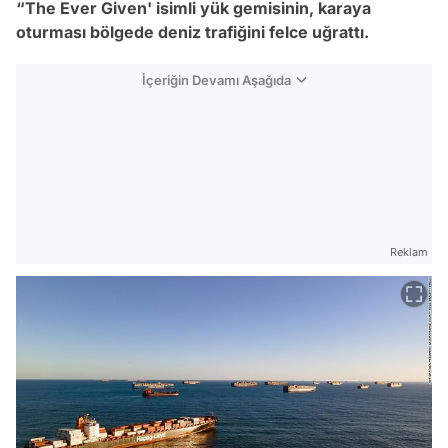
“The Ever Given' isimli yük gemisinin, karaya
oturması bölgede deniz trafiğini felce uğrattı.
İçeriğin Devamı Aşağıda
Reklam