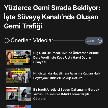
Yüzlerce Gemi Sırada Bekliyor:
İşte Süveyş Kanalı’nda Oluşan
Gemi Trafiği
Önerilen Videolar
Gizle
Hiç Okul Okumadı, Avrupa Üniversitelerinde
Ders Verdi: İşte Koca Usta Hayri Dev'in
Hikayesi
Hindistan’da Havalimanı Açılışına Katılan Halk
Peyzajdaki Bitkileri Söküp Götürdü
Bir İçerik Üreticisi Evden Çalışmanın Gerçek
Yüzünü 35 mm ve IMAX Formatlarıyla
Gösterdi