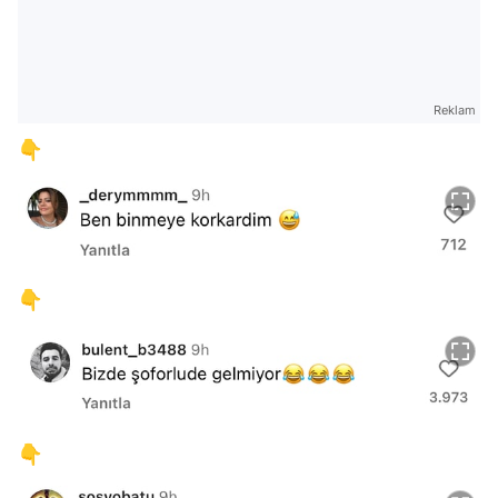
Reklam
👇
👇
👇