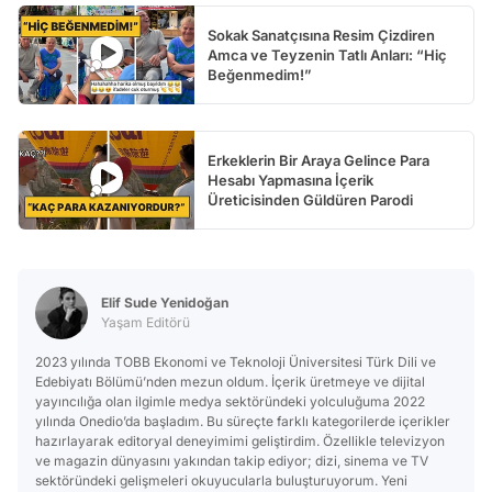
Sokak Sanatçısına Resim Çizdiren
Amca ve Teyzenin Tatlı Anları: “Hiç
Beğenmedim!”
Erkeklerin Bir Araya Gelince Para
Hesabı Yapmasına İçerik
Üreticisinden Güldüren Parodi
Elif Sude Yenidoğan
Yaşam Editörü
2023 yılında TOBB Ekonomi ve Teknoloji Üniversitesi Türk Dili ve
Edebiyatı Bölümü’nden mezun oldum. İçerik üretmeye ve dijital
yayıncılığa olan ilgimle medya sektöründeki yolculuğuma 2022
yılında Onedio’da başladım. Bu süreçte farklı kategorilerde içerikler
hazırlayarak editoryal deneyimimi geliştirdim. Özellikle televizyon
ve magazin dünyasını yakından takip ediyor; dizi, sinema ve TV
sektöründeki gelişmeleri okuyucularla buluşturuyorum. Yeni