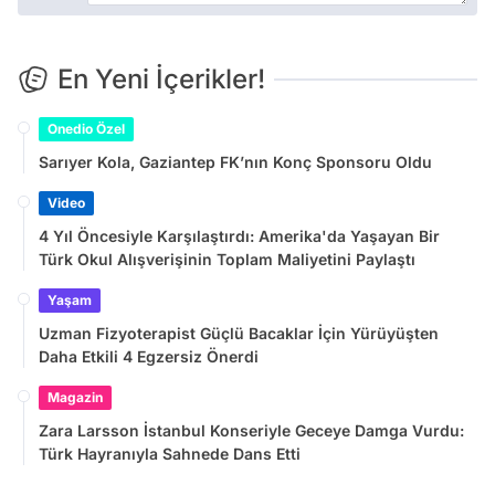
En Yeni İçerikler!
Onedio Özel
Sarıyer Kola, Gaziantep FK’nın Konç Sponsoru Oldu
Video
4 Yıl Öncesiyle Karşılaştırdı: Amerika'da Yaşayan Bir
Türk Okul Alışverişinin Toplam Maliyetini Paylaştı
Yaşam
Uzman Fizyoterapist Güçlü Bacaklar İçin Yürüyüşten
Daha Etkili 4 Egzersiz Önerdi
Magazin
Zara Larsson İstanbul Konseriyle Geceye Damga Vurdu:
Türk Hayranıyla Sahnede Dans Etti