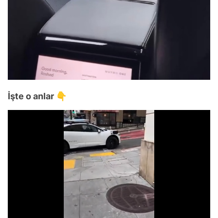
İşte o anlar 👇
/