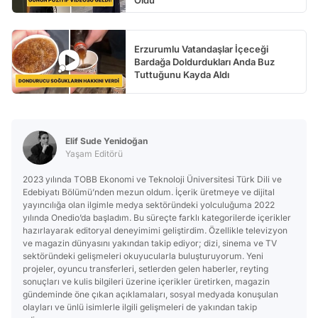
Erzurumlu Vatandaşlar İçeceği
Bardağa Doldurdukları Anda Buz
Tuttuğunu Kayda Aldı
Elif Sude Yenidoğan
Yaşam Editörü
2023 yılında TOBB Ekonomi ve Teknoloji Üniversitesi Türk Dili ve
Edebiyatı Bölümü’nden mezun oldum. İçerik üretmeye ve dijital
yayıncılığa olan ilgimle medya sektöründeki yolculuğuma 2022
yılında Onedio’da başladım. Bu süreçte farklı kategorilerde içerikler
hazırlayarak editoryal deneyimimi geliştirdim. Özellikle televizyon
ve magazin dünyasını yakından takip ediyor; dizi, sinema ve TV
sektöründeki gelişmeleri okuyucularla buluşturuyorum. Yeni
projeler, oyuncu transferleri, setlerden gelen haberler, reyting
sonuçları ve kulis bilgileri üzerine içerikler üretirken, magazin
gündeminde öne çıkan açıklamaları, sosyal medyada konuşulan
olayları ve ünlü isimlerle ilgili gelişmeleri de yakından takip