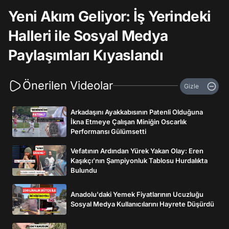
Yeni Akım Geliyor: İş Yerindeki
Halleri ile Sosyal Medya
Paylaşımları Kıyaslandı
Önerilen Videolar
Gizle
Arkadaşını Ayakkabısının Patenli Olduğuna
İkna Etmeye Çalışan Miniğin Oscarlık
Performansı Gülümsetti
Vefatının Ardından Yürek Yakan Olay: Eren
Kaşıkçı’nın Şampiyonluk Tablosu Hurdalıkta
Bulundu
Anadolu'daki Yemek Fiyatlarının Ucuzluğu
Sosyal Medya Kullanıcılarını Hayrete Düşürdü