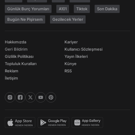
Günlük Burç Yorumları
A101
Tiktok
Son Dakika
Bugün Ne Pişirsem
Gezilecek Yerler
Hakkımızda
Kariyer
Geri Bildirim
Kullanıcı Sözleşmesi
Gizlilik Politikası
Yayın İlkeleri
Topluluk Kuralları
Künye
Reklam
RSS
İletişim