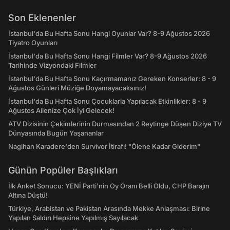
Son Eklenenler
İstanbul'da Bu Hafta Sonu Hangi Oyunlar Var? 8-9 Ağustos 2026
Tiyatro Oyunları
İstanbul'da Bu Hafta Sonu Hangi Filmler Var? 8-9 Ağustos 2026
Tarihinde Vizyondaki Filmler
İstanbul'da Bu Hafta Sonu Kaçırmamanız Gereken Konserler: 8 - 9
Ağustos Günleri Müziğe Doyamayacaksınız!
İstanbul'da Bu Hafta Sonu Çocuklarla Yapılacak Etkinlikler: 8 - 9
Ağustos Ailenize Çok İyi Gelecek!
ATV Dizisinin Çekimlerinin Durmasından 2 Reytinge Düşen Diziye TV
Dünyasında Bugün Yaşananlar
Nagihan Karadere'den Survivor İtirafı! "Ölene Kadar Giderim"
Günün Popüler Başlıkları
İlk Anket Sonucu: YENİ Parti'nin Oy Oranı Belli Oldu, CHP Barajın
Altına Düştü!
Türkiye, Arabistan ve Pakistan Arasında Mekke Anlaşması: Birine
Yapılan Saldırı Hepsine Yapılmış Sayılacak