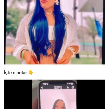
İşte o anlar 👇