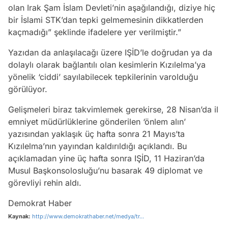
olan Irak Şam İslam Devleti’nin aşağılandığı, diziye hiç
bir İslami STK’dan tepki gelmemesinin dikkatlerden
kaçmadığı” şeklinde ifadelere yer verilmiştir.”
Yazıdan da anlaşılacağı üzere IŞİD’le doğrudan ya da
dolaylı olarak bağlantılı olan kesimlerin Kızılelma’ya
yönelik ‘ciddi’ sayılabilecek tepkilerinin varolduğu
görülüyor.
Gelişmeleri biraz takvimlemek gerekirse, 28 Nisan’da il
emniyet müdürlüklerine gönderilen ‘önlem alın’
yazısından yaklaşık üç hafta sonra 21 Mayıs’ta
Kızılelma’nın yayından kaldırıldığı açıklandı. Bu
açıklamadan yine üç hafta sonra IŞİD, 11 Haziran’da
Musul Başkonsolosluğu’nu basarak 49 diplomat ve
görevliyi rehin aldı.
Demokrat Haber
Kaynak:
http://www.demokrathaber.net/medya/tr...