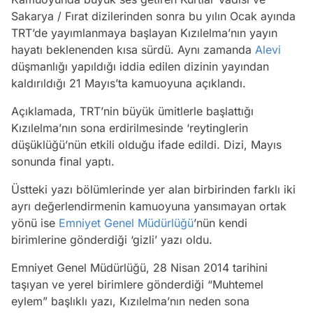
Sakarya / Fırat dizilerinden sonra bu yılın Ocak ayında
TRT’de yayımlanmaya başlayan Kızılelma’nın yayın
hayatı beklenenden kısa sürdü. Aynı zamanda
Alevi
düşmanlığı yapıldığı iddia edilen dizinin yayından
kaldırıldığı 21 Mayıs’ta kamuoyuna açıklandı.
Açıklamada, TRT’nin büyük ümitlerle başlattığı
Kızılelma’nın sona erdirilmesinde ‘reytinglerin
düşüklüğü’nün etkili olduğu ifade edildi. Dizi, Mayıs
sonunda final yaptı.
Üstteki yazı bölümlerinde yer alan birbirinden farklı iki
ayrı değerlendirmenin kamuoyuna yansımayan ortak
yönü ise
Emniyet Genel Müdürlüğü
’nün kendi
birimlerine gönderdiği ‘gizli’ yazı oldu.
Emniyet Genel Müdürlüğü, 28 Nisan 2014 tarihini
taşıyan ve yerel birimlere gönderdiği “Muhtemel
eylem” başlıklı yazı, Kızılelma’nın neden sona