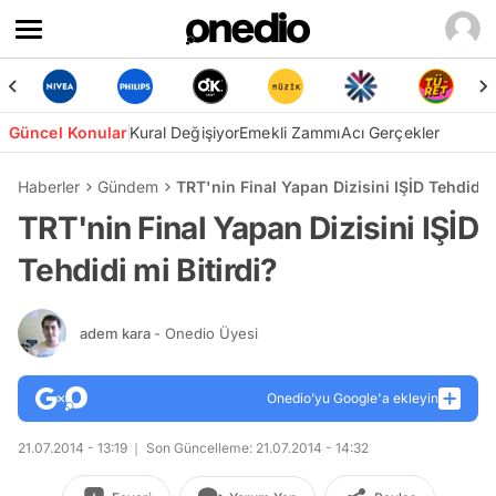
Güncel Konular
Kural Değişiyor
Emekli Zammı
Acı Gerçekler
Haberler
Gündem
TRT'nin Final Yapan Dizisini IŞİD Tehdidi m
TRT'nin Final Yapan Dizisini IŞİD
Tehdidi mi Bitirdi?
adem kara
- Onedio Üyesi
Onedio’yu Google'a ekleyin
21.07.2014 - 13:19
Son Güncelleme: 21.07.2014 - 14:32