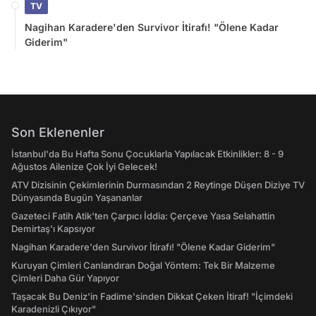
TV
Nagihan Karadere'den Survivor İtirafı! "Ölene Kadar
Giderim"
Son Eklenenler
İstanbul'da Bu Hafta Sonu Çocuklarla Yapılacak Etkinlikler: 8 - 9
Ağustos Ailenize Çok İyi Gelecek!
ATV Dizisinin Çekimlerinin Durmasından 2 Reytinge Düşen Diziye TV
Dünyasında Bugün Yaşananlar
Gazeteci Fatih Atik'ten Çarpıcı İddia: Çerçeve Yasa Selahattin
Demirtaş'ı Kapsıyor
Nagihan Karadere'den Survivor İtirafı! "Ölene Kadar Giderim"
Kuruyan Çimleri Canlandıran Doğal Yöntem: Tek Bir Malzeme
Çimleri Daha Gür Yapıyor
Taşacak Bu Deniz'in Fadime'sinden Dikkat Çeken İtiraf! "İçimdeki
Karadenizli Çıkıyor"