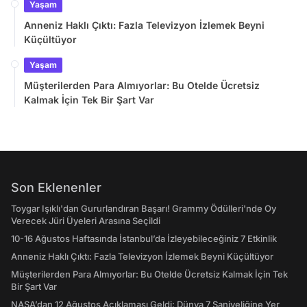
Yaşam
Anneniz Haklı Çıktı: Fazla Televizyon İzlemek Beyni
Küçültüyor
Yaşam
Müşterilerden Para Almıyorlar: Bu Otelde Ücretsiz
Kalmak İçin Tek Bir Şart Var
Son Eklenenler
Toygar Işıklı'dan Gururlandıran Başarı! Grammy Ödülleri'nde Oy
Verecek Jüri Üyeleri Arasına Seçildi
10-16 Ağustos Haftasında İstanbul’da İzleyebileceğiniz 7 Etkinlik
Anneniz Haklı Çıktı: Fazla Televizyon İzlemek Beyni Küçültüyor
Müşterilerden Para Almıyorlar: Bu Otelde Ücretsiz Kalmak İçin Tek
Bir Şart Var
NASA’dan 12 Ağustos Açıklaması Geldi: Dünya 7 Saniyeliğine Yer