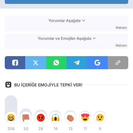
Yorumlar Aşağıda
Reklam
Yorumlar ve Emojiler Aşağıda
Reklam
BU İÇERİĞE EMOJİYLE TEPKİ VER!
358
50
28
14
13
11
9