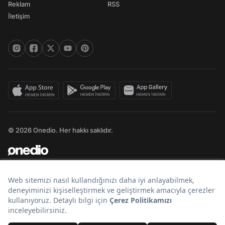
Reklam
RSS
İletişim
© 2026 Onedio. Her hakkı saklıdır.
Bir
markasıdır.