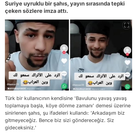
Suriye uyruklu bir şahıs, yayın sırasında tepki
çeken sözlere imza attı.
Türk bir kullanıcının kendisine 'Bavulunu yavaş yavaş
toplamaya başla, köye dönme zamanı' demesi üzerine
sinirlenen şahıs, şu ifadeleri kullandı: 'Arkadaşım biz
gitmeyeceğiz. Bence biz sizi göndereceğiz. Siz
gideceksiniz.'