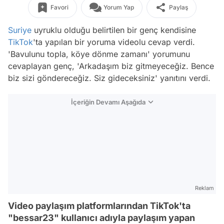
Favori
Yorum Yap
Paylaş
Suriye
uyruklu olduğu belirtilen bir genç kendisine
TikTok
'ta yapılan bir yoruma videolu cevap verdi.
'Bavulunu topla, köye dönme zamanı' yorumunu
cevaplayan genç, 'Arkadaşım biz gitmeyeceğiz. Bence
biz sizi göndereceğiz. Siz gideceksiniz' yanıtını verdi.
İçeriğin Devamı Aşağıda
Reklam
Video paylaşım platformlarından TikTok'ta
"bessar23" kullanıcı adıyla paylaşım yapan