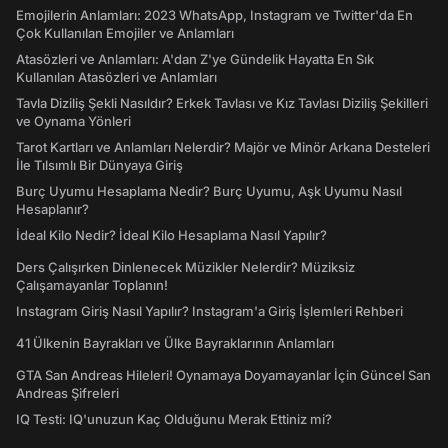
Emojilerin Anlamları: 2023 WhatsApp, Instagram ve Twitter'da En
Çok Kullanılan Emojiler ve Anlamları
Atasözleri ve Anlamları: A'dan Z'ye Gündelik Hayatta En Sık
Kullanılan Atasözleri ve Anlamları
Tavla Diziliş Şekli Nasıldır? Erkek Tavlası ve Kız Tavlası Diziliş Şekilleri
ve Oynama Yönleri
Tarot Kartları ve Anlamları Nelerdir? Majör ve Minör Arkana Desteleri
İle Tılsımlı Bir Dünyaya Giriş
Burç Uyumu Hesaplama Nedir? Burç Uyumu, Aşk Uyumu Nasıl
Hesaplanır?
İdeal Kilo Nedir? İdeal Kilo Hesaplama Nasıl Yapılır?
Ders Çalışırken Dinlenecek Müzikler Nelerdir? Müziksiz
Çalışamayanlar Toplanın!
Instagram Giriş Nasıl Yapılır? Instagram'a Giriş İşlemleri Rehberi
41 Ülkenin Bayrakları ve Ülke Bayraklarının Anlamları
GTA San Andreas Hileleri! Oynamaya Doyamayanlar İçin Güncel San
Andreas Şifreleri
IQ Testi: IQ'unuzun Kaç Olduğunu Merak Ettiniz mi?