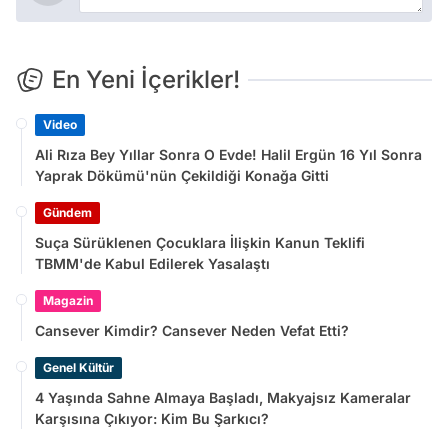
En Yeni İçerikler!
Video
Ali Rıza Bey Yıllar Sonra O Evde! Halil Ergün 16 Yıl Sonra
Yaprak Dökümü'nün Çekildiği Konağa Gitti
Gündem
Suça Sürüklenen Çocuklara İlişkin Kanun Teklifi
TBMM'de Kabul Edilerek Yasalaştı
Magazin
Cansever Kimdir? Cansever Neden Vefat Etti?
Genel Kültür
4 Yaşında Sahne Almaya Başladı, Makyajsız Kameralar
Karşısına Çıkıyor: Kim Bu Şarkıcı?