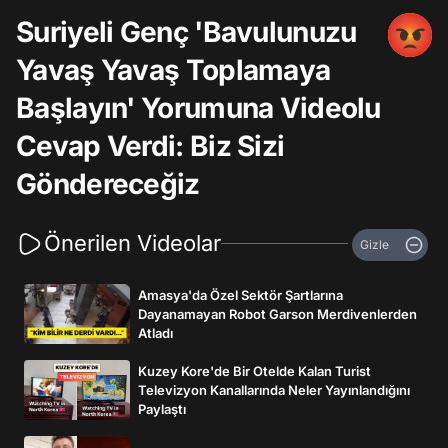
Suriyeli Genç 'Bavulunuzu
Yavaş Yavaş Toplamaya
Başlayın' Yorumuna Videolu
Cevap Verdi: Biz Sizi
Göndereceğiz
Önerilen Videolar
Gizle
Amasya'da Özel Sektör Şartlarına
Dayanamayan Robot Garson Merdivenlerden
Atladı
Kuzey Kore'de Bir Otelde Kalan Turist
Televizyon Kanallarında Neler Yayınlandığını
Paylaştı