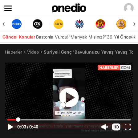
Güncel Konular
Bastonla Vurdu!
"Manyak Mısınız?"
30 Yıl Önce👀
Haberler
Video
Suriyeli Genç 'Bavulunuzu Yavaş Yavaş Top
0:03
/
0:40