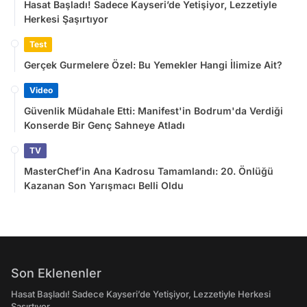
Hasat Başladı! Sadece Kayseri’de Yetişiyor, Lezzetiyle
Herkesi Şaşırtıyor
Test
Gerçek Gurmelere Özel: Bu Yemekler Hangi İlimize Ait?
Video
Güvenlik Müdahale Etti: Manifest'in Bodrum'da Verdiği
Konserde Bir Genç Sahneye Atladı
TV
MasterChef’in Ana Kadrosu Tamamlandı: 20. Önlüğü
Kazanan Son Yarışmacı Belli Oldu
Son Eklenenler
Hasat Başladı! Sadece Kayseri’de Yetişiyor, Lezzetiyle Herkesi
Şaşırtıyor