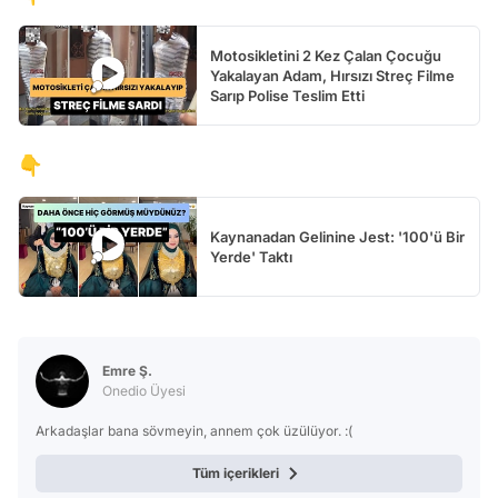
Motosikletini 2 Kez Çalan Çocuğu
Yakalayan Adam, Hırsızı Streç Filme
Sarıp Polise Teslim Etti
👇
Kaynanadan Gelinine Jest: '100'ü Bir
Yerde' Taktı
Emre Ş.
Onedio Üyesi
Arkadaşlar bana sövmeyin, annem çok üzülüyor. :(
Tüm içerikleri