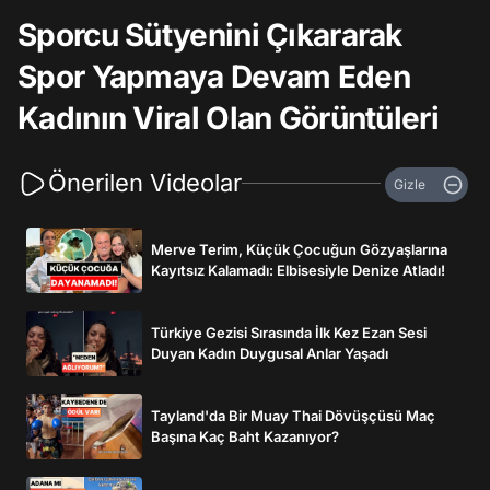
Sporcu Sütyenini Çıkararak
Spor Yapmaya Devam Eden
Kadının Viral Olan Görüntüleri
Önerilen Videolar
Gizle
Merve Terim, Küçük Çocuğun Gözyaşlarına
Kayıtsız Kalamadı: Elbisesiyle Denize Atladı!
Türkiye Gezisi Sırasında İlk Kez Ezan Sesi
Duyan Kadın Duygusal Anlar Yaşadı
Tayland'da Bir Muay Thai Dövüşçüsü Maç
Başına Kaç Baht Kazanıyor?