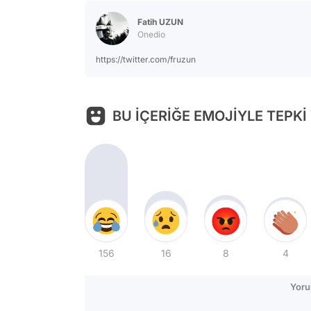
Fatih UZUN
Onedio
https://twitter.com/fruzun
BU İÇERİĞE EMOJİYLE TEPKİ
156
16
8
4
Yoru