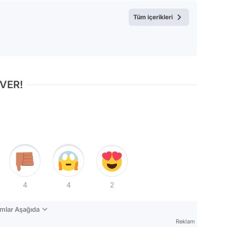
Video
Tüm içerikleri
Test
 VER!
4
4
2
mlar Aşağıda
Reklam