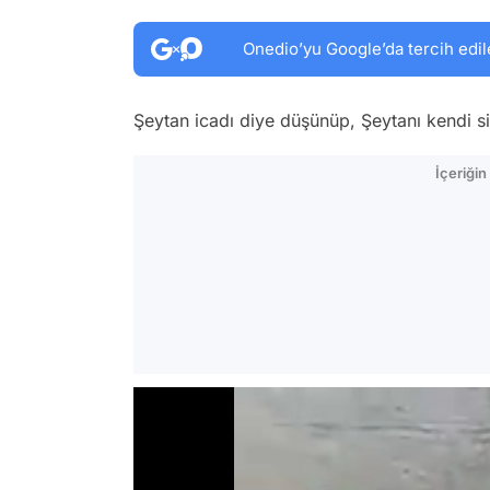
Onedio’yu Google’da tercih edil
Şeytan icadı diye düşünüp, Şeytanı kendi si
İçeriği