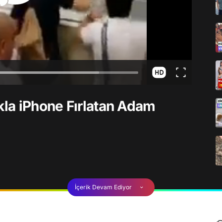
kla iPhone Fırlatan Adam
İçerik Devam Ediyor