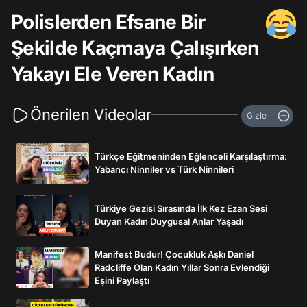
Polislerden Efsane Bir
Şekilde Kaçmaya Çalışırken
Yakayı Ele Veren Kadın
Önerilen Videolar
Gizle
Türkçe Eğitmeninden Eğlenceli Karşılaştırma:
Yabancı Ninniler vs Türk Ninnileri
Türkiye Gezisi Sırasında İlk Kez Ezan Sesi
Duyan Kadın Duygusal Anlar Yaşadı
Manifest Budur! Çocukluk Aşkı Daniel
Radcliffe Olan Kadın Yıllar Sonra Evlendiği
Eşini Paylaştı