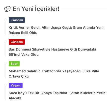
En Yeni İçerikler!
Ekonomi
Kritik Veriler Geldi, Altın Uçuşa Geçti: Gram Altında Yeni
Rakam Belli Oldu
Gündem
Baş Dönmesi Şikayetiyle Hastaneye Gitti Dünyadaki
68’inci Vaka Oldu
Spor
Mohamed Salah'ın Trabzon'da Yaşayacağı Lüks Villa
Ortaya Çıktı
Yaşam
Koca Köyü Tek Bir Binaya Taşıdılar: Beton Kulelerin Yerini
Alacak!