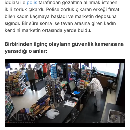
iddiası ile
polis
tarafından gözaltına alınmak istenen
ikili zorluk çıkardı. Polise zorluk çıkaran erkeği fırsat
bilen kadın kaçmaya başladı ve marketin deposuna
sığındı. Bir süre sonra ise tavan arasına giren kadın
kendini marketin ortasında yerde buldu.
Birbirinden ilginç olayların güvenlik kamerasına
yansıdığı o anlar:
Video
Test
Gündem
/
Magazin