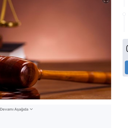
n Devamı Aşağıda