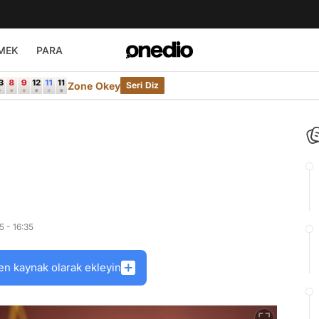
MEK
PARA
Zone Okey
Seri Diz
 - 16:35
en kaynak olarak ekleyin