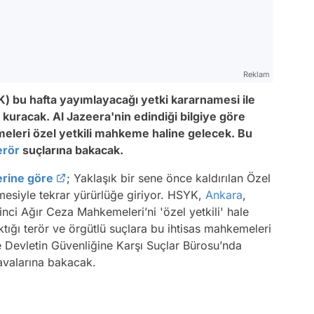
Reklam
) bu hafta yayımlayacağı yetki kararnamesi ile
 kuracak. Al Jazeera'nin edindiği bilgiye göre
eleri özel yetkili mahkeme haline gelecek. Bu
erör
suçlarına bakacak.
erine göre
; Yaklaşık bir sene önce kaldırılan Özel
esiyle tekrar yürürlüğe giriyor. HSYK,
Ankara
,
kinci Ağır Ceza Mahkemeleri’ni 'özel yetkili' hale
ğı terör ve örgütlü suçlara bu ihtisas mahkemeleri
Devletin Güvenliğine Karşı Suçlar Bürosu’nda
davalarına bakacak.