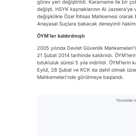
görev yeri değiştirildi. Kararname ile bir
değişti. HSYK kaynaklarının Al Jazeera’ye v
değişiklikle Özel İhtisas Mahkemesi olarak
Anayasal Suçlara bakacak deneyimli hakiml
ÖYM’ler kaldırılmıştı
2005 yılında Devlet Güvenlik Mahkemeleri’
21 Şubat 2014 tarihinde kaldırıldı. ÖYM'leri
tutukluluk süresi 5 yıla indirildi. ÖYM’lerin 
Eylül, 28 Şubat ve KCK da dahil olmak üz
Mahkemeleri’nde görülmeye başlandı.
Yorumlar v