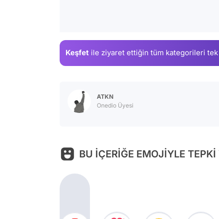
Keşfet
ile ziyaret ettiğin
tüm kategorileri tek
ATKN
Onedio Üyesi
BU İÇERİĞE EMOJİYLE TEPKİ