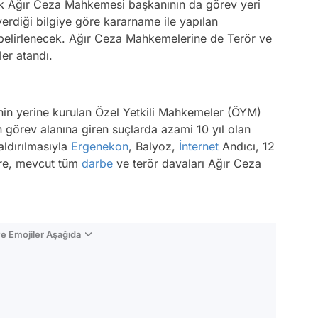
 çok Ağır Ceza Mahkemesi başkanının da görev yeri
erdiği bilgiye göre kararname ile yapılan
 belirlenecek. Ağır Ceza Mahkemelerine de Terör ve
er atandı.
nin yerine kurulan Özel Yetkili Mahkemeler (ÖYM)
n görev alanına giren suçlarda azami 10 yıl olan
kaldırılmasıyla
Ergenekon
, Balyoz,
İnternet
Andıcı, 12
ere, mevcut tüm
darbe
ve terör davaları Ağır Ceza
e Emojiler Aşağıda