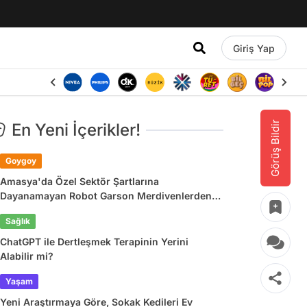
Giriş Yap
Görüş Bildir
En Yeni İçerikler!
Goygoy
Amasya'da Özel Sektör Şartlarına
Dayanamayan Robot Garson Merdivenlerden
Atladı
Sağlık
ChatGPT ile Dertleşmek Terapinin Yerini
Alabilir mi?
Yaşam
Yeni Araştırmaya Göre, Sokak Kedileri Ev