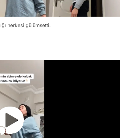
ığı herkesi gülümsetti.