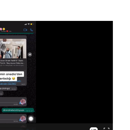
Video
Test
Gündem