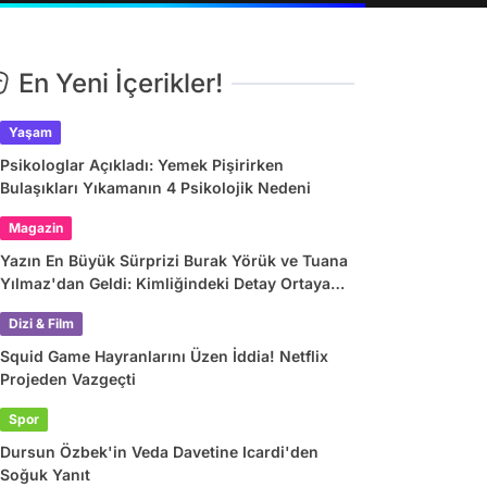
En Yeni İçerikler!
Yaşam
Psikologlar Açıkladı: Yemek Pişirirken
Bulaşıkları Yıkamanın 4 Psikolojik Nedeni
Magazin
Yazın En Büyük Sürprizi Burak Yörük ve Tuana
Yılmaz'dan Geldi: Kimliğindeki Detay Ortaya
Çıkardı
Dizi & Film
Squid Game Hayranlarını Üzen İddia! Netflix
Projeden Vazgeçti
Spor
Dursun Özbek'in Veda Davetine Icardi'den
Soğuk Yanıt