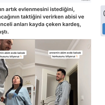
 artık evlenmesini istediğini,
cağının taktiğini verirken abisi ve
nceli anları kayda çeken kardeş,
ştı.