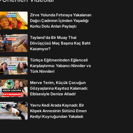
Zirve Yolunda Fırtınaya Yakalanan
Dağcı Çadırının İçinden Yaşadığı
Korku Dolu Anları Paylaştı
Tayland'da Bir Muay Thai
Dövüşçüsü Maç Başına Kaç Baht
Kazanıyor?
Türkçe Eğitmeninden Eğlenceli
Karşılaştırma: Yabancı Ninniler vs
Türk Ninnileri
Merve Terim, Küçük Çocuğun
Gözyaşlarına Kayıtsız Kalamadı:
Elbisesiyle Denize Atladı!
Yavru Kedi Arada Kaynadı: Bir
Köpek Annesinin Sütünü Emen
Kediyi Kuyruğundan Yakaladı