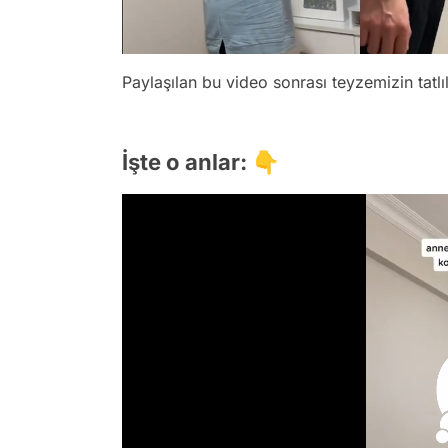
Paylaşılan bu video sonrası teyzemizin tatlıl
İşte o anlar: 👇