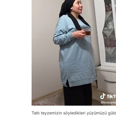
Tatlı teyzemizin söyledikleri yüzümüzü g