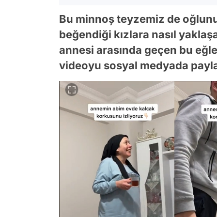
Bu minnoș teyzemiz de oğlunun
beğendiği kızlara nasıl yaklaşa
annesi arasında geçen bu eğle
videoyu sosyal medyada payla