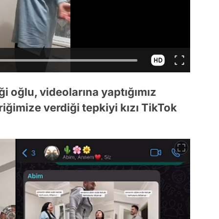
i oğlu, videolarına yaptığımız
riğimize verdiği tepkiyi kızı TikTok