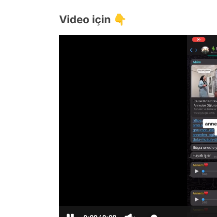
Video için 👇