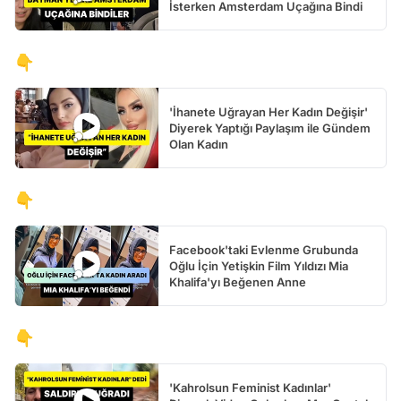
İsterken Amsterdam Uçağına Bindi
👇
'İhanete Uğrayan Her Kadın Değişir'
Diyerek Yaptığı Paylaşım ile Gündem
Olan Kadın
👇
Facebook'taki Evlenme Grubunda
Oğlu İçin Yetişkin Film Yıldızı Mia
Khalifa'yı Beğenen Anne
👇
'Kahrolsun Feminist Kadınlar'