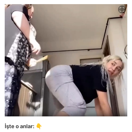
İşte o anlar: 👇