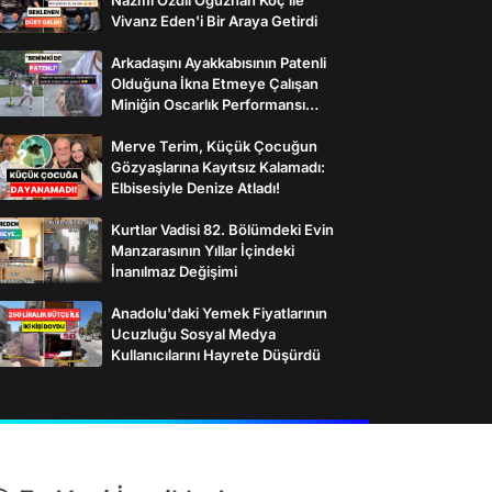
Vivanz Eden'i Bir Araya Getirdi
Arkadaşını Ayakkabısının Patenli
Olduğuna İkna Etmeye Çalışan
Miniğin Oscarlık Performansı
Gülümsetti
Merve Terim, Küçük Çocuğun
Gözyaşlarına Kayıtsız Kalamadı:
Elbisesiyle Denize Atladı!
Kurtlar Vadisi 82. Bölümdeki Evin
Manzarasının Yıllar İçindeki
İnanılmaz Değişimi
Anadolu'daki Yemek Fiyatlarının
Ucuzluğu Sosyal Medya
Kullanıcılarını Hayrete Düşürdü