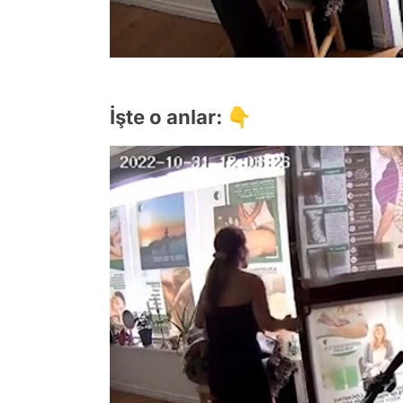
İşte o anlar: 👇