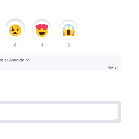
6
4
3
mlar Aşağıda
Reklam