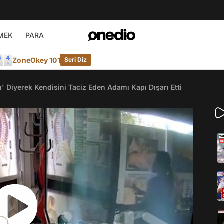
MEK
PARA
ZoneOkey 101
Seri Diz
' Diyerek Kendisini Taciz Eden Adamı Kapı Dışarı Etti