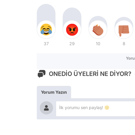
37
29
10
8
Yoru
ONEDİO ÜYELERİ NE DİYOR?
Yorum Yazın