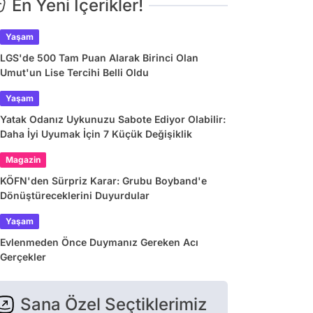
En Yeni İçerikler!
Yaşam
LGS'de 500 Tam Puan Alarak Birinci Olan
Umut'un Lise Tercihi Belli Oldu
Yaşam
Yatak Odanız Uykunuzu Sabote Ediyor Olabilir:
Daha İyi Uyumak İçin 7 Küçük Değişiklik
Magazin
KÖFN'den Sürpriz Karar: Grubu Boyband'e
Dönüştüreceklerini Duyurdular
Yaşam
Evlenmeden Önce Duymanız Gereken Acı
Gerçekler
Sana Özel Seçtiklerimiz