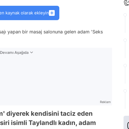
en kaynak olarak ekleyin
ajı yapan bir masaj salonuna gelen adam 'Seks
n Devamı Aşağıda
Reklam
' diyerek kendisini taciz eden
iri isimli Taylandlı kadın, adam