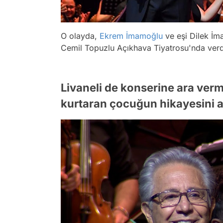
O olayda,
Ekrem İmamoğlu
ve eşi Dilek İma
Cemil Topuzlu Açıkhava Tiyatrosu'nda verdi
Livaneli de konserine ara ver
kurtaran çocuğun hikayesini a