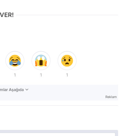
 VER!
1
1
1
mlar Aşağıda
Reklam