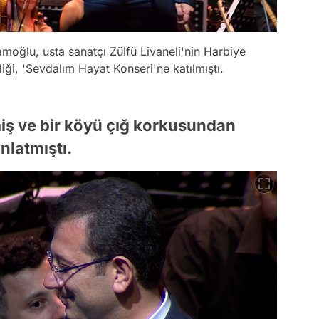
moğlu, usta sanatçı Zülfü Livaneli'nin Harbiye
ği, 'Sevdalım Hayat Konseri'ne katılmıştı.
miş ve bir köyü çığ korkusundan
nlatmıştı.