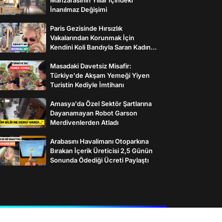
İnanılmaz Değişimi
Paris Gezisinde Hırsızlık
Vakalarından Korunmak İçin
Kendini Koli Bandıyla Saran Kadının
İlginç Önlemleri
Masadaki Davetsiz Misafir:
Türkiye'de Akşam Yemeği Yiyen
Turistin Kediyle İmtihanı
Amasya'da Özel Sektör Şartlarına
Dayanamayan Robot Garson
Merdivenlerden Atladı
Arabasını Havalimanı Otoparkına
Bırakan İçerik Üreticisi 2,5 Günün
Sonunda Ödediği Ücreti Paylaştı