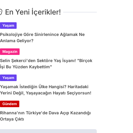
En Yeni İçerikler!
Yaşam
Psikolojiye Göre Sinirlenince Ağlamak Ne
Anlama Geliyor?
Magazin
Selin Şekerci'den Sektöre Yaş İsyanı! "Birçok
İşi Bu Yüzden Kaybettim"
Yaşam
Yaşamak İstediğin Ülke Hangisi? Haritadaki
Yerini Değil, Yaşayacağın Hayatı Seçiyorsun!
Gündem
Rihanna'nın Türkiye'de Dava Açıp Kazandığı
Ortaya Çıktı