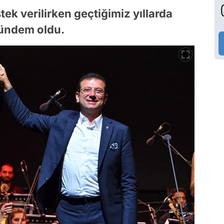
k verilirken geçtiğimiz yıllarda
gündem oldu.