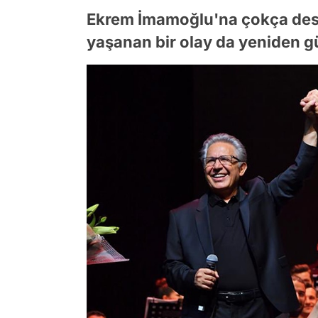
Ekrem İmamoğlu'na çokça deste
yaşanan bir olay da yeniden 