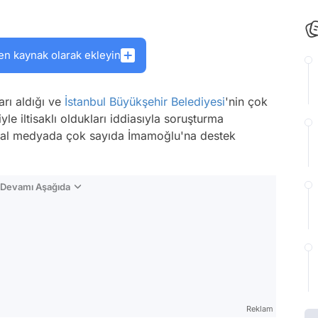
en kaynak olarak ekleyin
rarı aldığı ve
İstanbul Büyükşehir Belediyesi
'nin çok
yle iltisaklı oldukları iddiasıyla soruşturma
osyal medyada çok sayıda İmamoğlu'na destek
n Devamı Aşağıda
Reklam