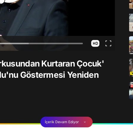
orkusundan Kurtaran Çocuk'
lu'nu Göstermesi Yeniden
İçerik Devam Ediyor