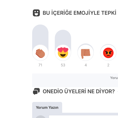
BU İÇERİĞE EMOJİYLE TEPKİ
71
53
4
2
Yoru
ONEDİO ÜYELERİ NE DİYOR?
Yorum Yazın