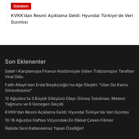
Gündem
KVKK’dan Resmi Açıklama Geldi: Hyundai Türkiye'de Veri
Sızıntısı
Son Eklenenler
Salah'ı Karşılamaya Firavun Kostümüyle Giden Trabzonspor Taraftarı
Viral Oldu
Fatih Altaylı'dan Erdal Beşikçioğlu'na Ağır Eleştiri: "Ulan Siz Kamu
Görevlisisiniz"
12 Ağustos'ta 3 Büyük Gökyüzü Olayı: Güneş Tutulması, Meteor
Yağmuru ve 6 Gezegen Geçidi
KVKK’dan Resmi Açıklama Geldi: Hyundai Türkiye'de Veri Sızıntısı
10-16 Ağustos Haftası Vizyondaki En Dikkat Çeken Filmler
İlişkide Seni Katlanılamaz Yapan Özelliğin!