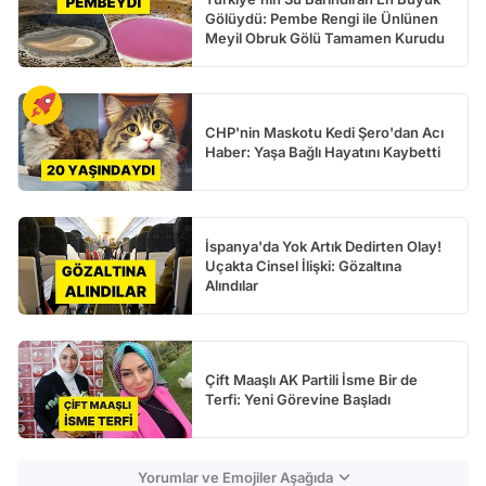
Gölüydü: Pembe Rengi ile Ünlünen
Meyil Obruk Gölü Tamamen Kurudu
CHP'nin Maskotu Kedi Şero'dan Acı
Haber: Yaşa Bağlı Hayatını Kaybetti
İspanya'da Yok Artık Dedirten Olay!
Uçakta Cinsel İlişki: Gözaltına
Alındılar
Çift Maaşlı AK Partili İsme Bir de
Terfi: Yeni Görevine Başladı
Yorumlar ve Emojiler Aşağıda