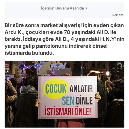
İçeriğin Devamı Aşağıda
Reklam
Bir süre sonra market alışverişi için evden çıkan
Arzu K., çocukları evde 70 yaşındaki Ali D. ile
bıraktı. İddiaya göre Ali D., 4 yaşındaki H.N.Y'nin
yanına gelip pantolonunu indirerek cinsel
istismarda bulundu.