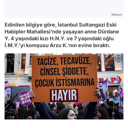
Reklam
Edinilen bilgiye göre, İstanbul Sultangazi Eski
Habipler Mahallesi’nde yaşayan anne Dürdane
Y. 4 yaşındaki kızı H.N.Y. ve 7 yaşındaki oğlu
İ.M.Y.'yi komşusu Arzu K.'nın evine bıraktı.