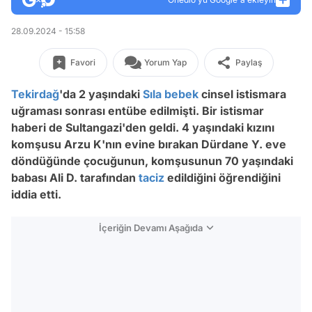
28.09.2024 - 15:58
Favori
Yorum Yap
Paylaş
Tekirdağ
'da 2 yaşındaki
Sıla
bebek
cinsel istismara
uğraması sonrası entübe edilmişti. Bir istismar
haberi de Sultangazi'den geldi.
4 yaşındaki kızını
komşusu Arzu K'nın evine bırakan Dürdane Y. eve
döndüğünde çocuğunun, komşusunun 70 yaşındaki
babası Ali D. tarafından
taciz
edildiğini öğrendiğini
iddia etti.
İçeriğin Devamı Aşağıda