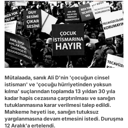
Mütalaada, sanık Ali D'nin 'çocuğun cinsel
istismarı' ve 'çocuğu hürriyetinden yoksun
kılma' suçlarından toplamda 13 yıldan 30 yıla
kadar hapis cezasına çarptırılması ve sanığın
tutuklanmasına karar verilmesi talep edildi.
Mahkeme heyeti ise, sanığın tutuksuz
yargılanmasına devam etmesini istedi. Duruşma
12 Aralık'a ertelendi.