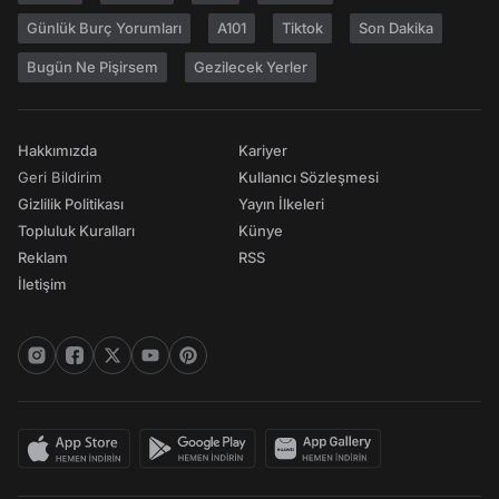
Günlük Burç Yorumları
A101
Tiktok
Son Dakika
Bugün Ne Pişirsem
Gezilecek Yerler
Hakkımızda
Kariyer
Geri Bildirim
Kullanıcı Sözleşmesi
Gizlilik Politikası
Yayın İlkeleri
Topluluk Kuralları
Künye
Reklam
RSS
İletişim