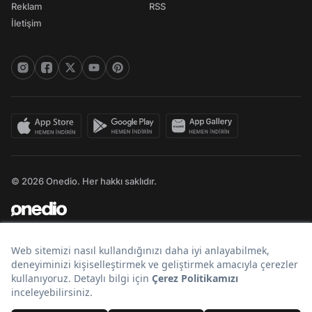
Reklam
RSS
İletişim
© 2026 Onedio. Her hakkı saklıdır.
Bir
markasıdır.