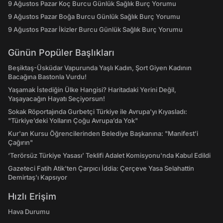
9 Ağustos Pazar Koç Burcu Günlük Sağlık Burç Yorumu
9 Ağustos Pazar Boğa Burcu Günlük Sağlık Burç Yorumu
9 Ağustos Pazar İkizler Burcu Günlük Sağlık Burç Yorumu
Günün Popüler Başlıkları
Beşiktaş-Üsküdar Vapurunda Yaşlı Kadın, Şort Giyen Kadının
Bacağına Bastonla Vurdu!
Yaşamak İstediğin Ülke Hangisi? Haritadaki Yerini Değil,
Yaşayacağın Hayatı Seçiyorsun!
Sokak Röportajında Gurbetçi Türkiye ile Avrupa'yı Kıyasladı:
"Türkiye’deki Yolların Çoğu Avrupa’da Yok"
Kur'an Kursu Öğrencilerinden Belediye Başkanına: "Manifest’i
Çağırın"
‘Terörsüz Türkiye Yasası’ Teklifi Adalet Komisyonu'nda Kabul Edildi
Gazeteci Fatih Atik'ten Çarpıcı İddia: Çerçeve Yasa Selahattin
Demirtaş'ı Kapsıyor
Hızlı Erişim
Hava Durumu