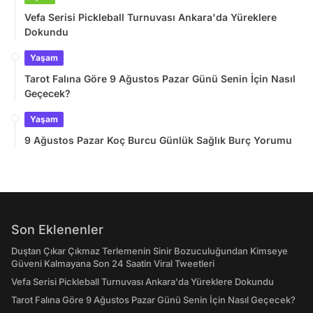
Vefa Serisi Pickleball Turnuvası Ankara'da Yüreklere
Dokundu
Yaşam
Tarot Falına Göre 9 Ağustos Pazar Günü Senin İçin Nasıl
Geçecek?
Yaşam
9 Ağustos Pazar Koç Burcu Günlük Sağlık Burç Yorumu
Son Eklenenler
Duştan Çıkar Çıkmaz Terlemenin Sinir Bozuculuğundan Kimseye
Güveni Kalmayana Son 24 Saatin Viral Tweetleri
Vefa Serisi Pickleball Turnuvası Ankara'da Yüreklere Dokundu
Tarot Falına Göre 9 Ağustos Pazar Günü Senin İçin Nasıl Geçecek?