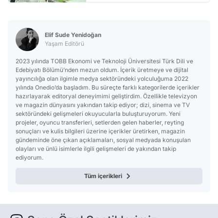
Elif Sude Yenidoğan
Yaşam Editörü
2023 yılında TOBB Ekonomi ve Teknoloji Üniversitesi Türk Dili ve
Edebiyatı Bölümü’nden mezun oldum. İçerik üretmeye ve dijital
yayıncılığa olan ilgimle medya sektöründeki yolculuğuma 2022
yılında Onedio’da başladım. Bu süreçte farklı kategorilerde içerikler
hazırlayarak editoryal deneyimimi geliştirdim. Özellikle televizyon
ve magazin dünyasını yakından takip ediyor; dizi, sinema ve TV
sektöründeki gelişmeleri okuyucularla buluşturuyorum. Yeni
projeler, oyuncu transferleri, setlerden gelen haberler, reyting
sonuçları ve kulis bilgileri üzerine içerikler üretirken, magazin
gündeminde öne çıkan açıklamaları, sosyal medyada konuşulan
olayları ve ünlü isimlerle ilgili gelişmeleri de yakından takip
ediyorum.
Tüm içerikleri