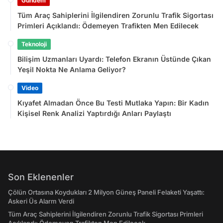
Gündem
Tüm Araç Sahiplerini İlgilendiren Zorunlu Trafik Sigortası
Primleri Açıklandı: Ödemeyen Trafikten Men Edilecek
Teknoloji
Bilişim Uzmanları Uyardı: Telefon Ekranın Üstünde Çıkan
Yeşil Nokta Ne Anlama Geliyor?
Video
Kıyafet Almadan Önce Bu Testi Mutlaka Yapın: Bir Kadın
Kişisel Renk Analizi Yaptırdığı Anları Paylaştı
Son Eklenenler
Çölün Ortasına Koydukları 2 Milyon Güneş Paneli Felaketi Yaşattı:
Askeri Üs Alarm Verdi
Tüm Araç Sahiplerini İlgilendiren Zorunlu Trafik Sigortası Primleri