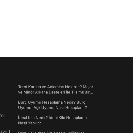
Tarot Kartları ve Anlamları Nelerdir? Majör
ve Minör Arkana Desteleri İle Tılsımlı Bir
Dünyaya Giriş
Burç Uyumu Hesaplama Nedir? Burç
Uyumu, Aşk Uyumu Nasıl Hesaplanır?
Yıl
İdeal Kilo Nedir? İdeal Kilo Hesaplama
Nasıl Yapılır?
abilir!