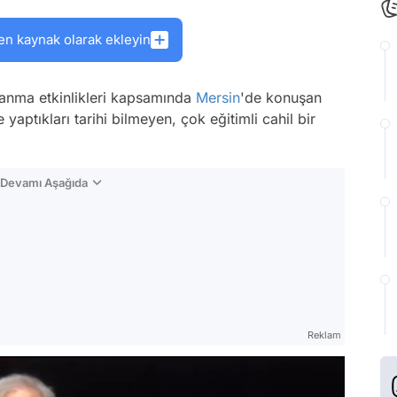
en kaynak olarak ekleyin
 anma etkinlikleri kapsamında
Mersin
'de konuşan
e yaptıkları tarihi bilmeyen, çok eğitimli cahil bir
n Devamı Aşağıda
Reklam