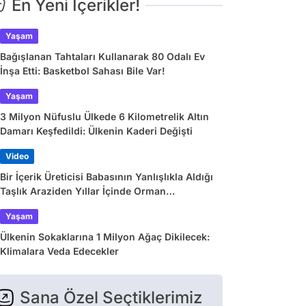
En Yeni İçerikler!
Yaşam
Bağışlanan Tahtaları Kullanarak 80 Odalı Ev
İnşa Etti: Basketbol Sahası Bile Var!
Yaşam
3 Milyon Nüfuslu Ülkede 6 Kilometrelik Altın
Damarı Keşfedildi: Ülkenin Kaderi Değişti
Video
Bir İçerik Üreticisi Babasının Yanlışlıkla Aldığı
Taşlık Araziden Yıllar İçinde Orman
Yaratmasını Anlattı
Yaşam
Ülkenin Sokaklarına 1 Milyon Ağaç Dikilecek:
Klimalara Veda Edecekler
Sana Özel Seçtiklerimiz