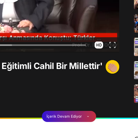
Eğitimli Cahil Bir Millettir'
İçerik Devam Ediyor