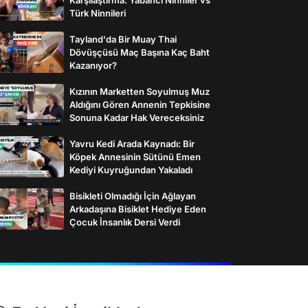
Türk Ninnileri
Tayland'da Bir Muay Thai
Dövüşçüsü Maç Başına Kaç Baht
Kazanıyor?
Kızının Marketten Soyulmuş Muz
Aldığını Gören Annenin Tepkisine
Sonuna Kadar Hak Vereceksiniz
Yavru Kedi Arada Kaynadı: Bir
Köpek Annesinin Sütünü Emen
Kediyi Kuyruğundan Yakaladı
Bisikleti Olmadığı İçin Ağlayan
Arkadaşına Bisiklet Hediye Eden
Çocuk İnsanlık Dersi Verdi