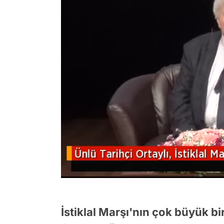
/
İstiklal Marşı'nın çok büyük b