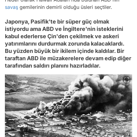
savaş
gemilerinin demirli olduğu üsleri seçtiler.
Japonya, Pasifik'te bir süper güç olmak
istiyordu ama ABD ve İngiltere'nin isteklerini
kabul ederlerse Çin'den çekilmek ve askeri
yatırımlarını durdurmak zorunda kalacaklardı.
Bu yüzden büyük bir ikilem içinde kaldılar. Bir
taraftan ABD ile müzakerelere devam edip diğer
tarafından saldırı planını hazırladılar.