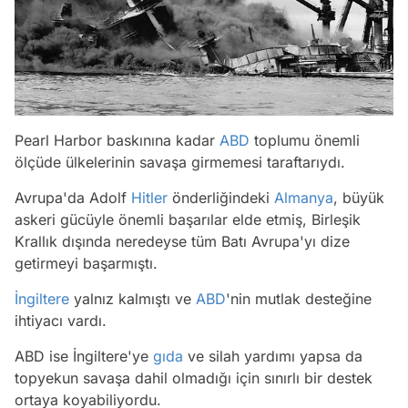
Pearl Harbor baskınına kadar
ABD
toplumu önemli
ölçüde ülkelerinin savaşa girmemesi taraftarıydı.
Avrupa'da Adolf
Hitler
önderliğindeki
Almanya
, büyük
askeri gücüyle önemli başarılar elde etmiş, Birleşik
Krallık dışında neredeyse tüm Batı Avrupa'yı dize
getirmeyi başarmıştı.
İngiltere
yalnız kalmıştı ve
ABD
'nin mutlak desteğine
ihtiyacı vardı.
ABD ise İngiltere'ye
gıda
ve silah yardımı yapsa da
topyekun savaşa dahil olmadığı için sınırlı bir destek
ortaya koyabiliyordu.