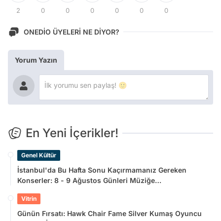
2
0
0
0
0
0
0
ONEDİO ÜYELERİ NE DİYOR?
Yorum Yazın
En Yeni İçerikler!
Genel Kültür
İstanbul'da Bu Hafta Sonu Kaçırmamanız Gereken
Konserler: 8 - 9 Ağustos Günleri Müziğe
Doyamayacaksınız!
Vitrin
Günün Fırsatı: Hawk Chair Fame Silver Kumaş Oyuncu