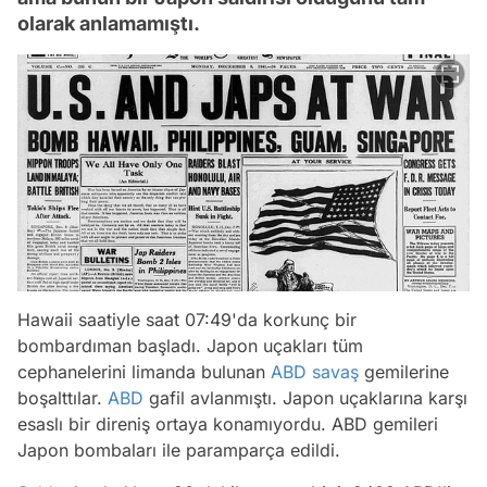
olarak anlamamıştı.
Hawaii saatiyle saat 07:49'da korkunç bir
bombardıman başladı. Japon uçakları tüm
cephanelerini limanda bulunan
ABD
savaş
gemilerine
boşalttılar.
ABD
gafil avlanmıştı. Japon uçaklarına karşı
esaslı bir direniş ortaya konamıyordu. ABD gemileri
Japon bombaları ile paramparça edildi.