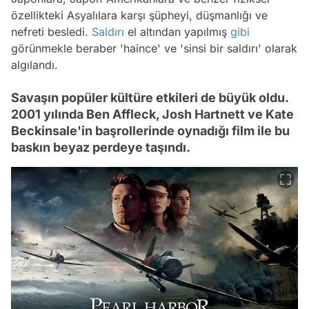
özellikteki Asyalılara karşı şüpheyi, düşmanlığı ve
nefreti besledi.
Saldırı
el altından yapılmış
gibi
görünmekle beraber 'haince' ve 'sinsi bir saldırı' olarak
algılandı.
Savaşın popüler kültüre etkileri de büyük oldu.
2001 yılında Ben Affleck, Josh Hartnett ve Kate
Beckinsale'in başrollerinde oynadığı film ile bu
baskın beyaz perdeye taşındı.