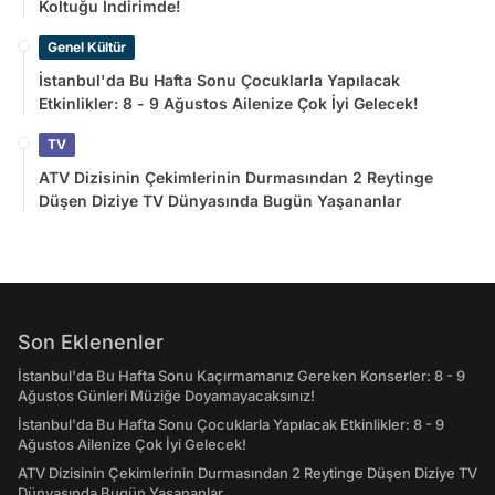
Koltuğu İndirimde!
Genel Kültür
İstanbul'da Bu Hafta Sonu Çocuklarla Yapılacak
Etkinlikler: 8 - 9 Ağustos Ailenize Çok İyi Gelecek!
TV
ATV Dizisinin Çekimlerinin Durmasından 2 Reytinge
Düşen Diziye TV Dünyasında Bugün Yaşananlar
Son Eklenenler
İstanbul'da Bu Hafta Sonu Kaçırmamanız Gereken Konserler: 8 - 9
Ağustos Günleri Müziğe Doyamayacaksınız!
İstanbul'da Bu Hafta Sonu Çocuklarla Yapılacak Etkinlikler: 8 - 9
Ağustos Ailenize Çok İyi Gelecek!
ATV Dizisinin Çekimlerinin Durmasından 2 Reytinge Düşen Diziye TV
Dünyasında Bugün Yaşananlar