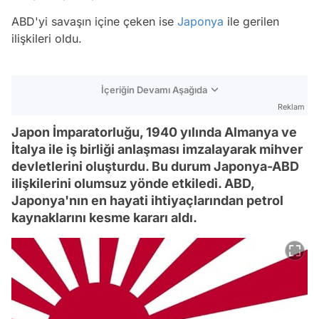
ABD'yi savaşın içine çeken ise
Japonya
ile gerilen
ilişkileri oldu.
İçeriğin Devamı Aşağıda
Reklam
Japon İmparatorluğu, 1940 yılında Almanya ve
İtalya ile iş birliği anlaşması imzalayarak mihver
devletlerini oluşturdu. Bu durum Japonya-ABD
ilişkilerini olumsuz yönde etkiledi. ABD,
Japonya'nın en hayati ihtiyaçlarından petrol
kaynaklarını kesme kararı aldı.