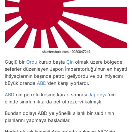
Güçlü bir
Ordu
kurup başta
Çin
olmak üzere bölgede
seferler düzenleyen Japon İmparatorluğu'nun en hayati
ihtiyaçlarının başında petrol geliyordu ve bu ihtiyacını
büyük oranda
ABD
'den karşılıyorlardı.
ABD
'nin petrolü kesme kararı sonrası
Japonya
'nın
elinde sınırlı miktarda petrol rezervi kalmıştı.
Bundan dolayı ABD'ye yönelik silahlı bir saldırının
planlarını yapmaya başladılar.
Hedef olarak Hawaii Adaları'nda bulunan ABD'nin