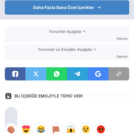
Daha Fazla Sana Özel İçerikler
Yorumlar Aşağıda
Reklam
Yorumlar ve Emojiler Aşağıda
Reklam
BU İÇERİĞE EMOJİYLE TEPKİ VER!