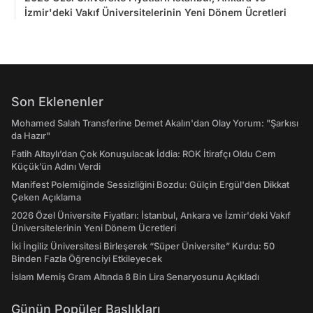
İzmir'deki Vakıf Üniversitelerinin Yeni Dönem Ücretleri
Son Eklenenler
Mohamed Salah Transferine Demet Akalın'dan Olay Yorum: "Şarkısı
da Hazır"
Fatih Altaylı’dan Çok Konuşulacak İddia: ROK İtirafçı Oldu Cem
Küçük’ün Adını Verdi
Manifest Polemiğinde Sessizliğini Bozdu: Gülçin Ergül'den Dikkat
Çeken Açıklama
2026 Özel Üniversite Fiyatları: İstanbul, Ankara ve İzmir'deki Vakıf
Üniversitelerinin Yeni Dönem Ücretleri
İki İngiliz Üniversitesi Birleşerek “Süper Üniversite” Kurdu: 50
Binden Fazla Öğrenciyi Etkileyecek
İslam Memiş Gram Altında 8 Bin Lira Senaryosunu Açıkladı
Günün Popüler Başlıkları