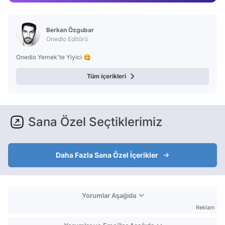
Test
Berkan Özgubar
Onedio Editörü
Onedio Yemek'te Yiyici 😋
Tüm içerikleri
Sana Özel Seçtiklerimiz
Daha Fazla Sana Özel İçerikler
Yorumlar Aşağıda
Reklam