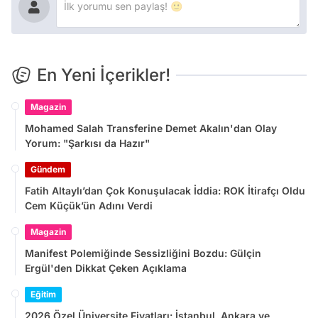
En Yeni İçerikler!
Magazin
Mohamed Salah Transferine Demet Akalın'dan Olay
Yorum: "Şarkısı da Hazır"
Gündem
Fatih Altaylı’dan Çok Konuşulacak İddia: ROK İtirafçı Oldu
Cem Küçük’ün Adını Verdi
Magazin
Manifest Polemiğinde Sessizliğini Bozdu: Gülçin
Ergül'den Dikkat Çeken Açıklama
Eğitim
2026 Özel Üniversite Fiyatları: İstanbul, Ankara ve