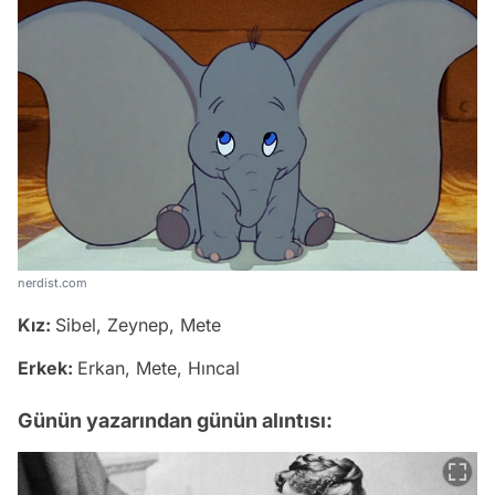
nerdist.com
Kız:
Sibel, Zeynep, Mete
Erkek:
Erkan, Mete, Hıncal
Günün yazarından günün alıntısı: