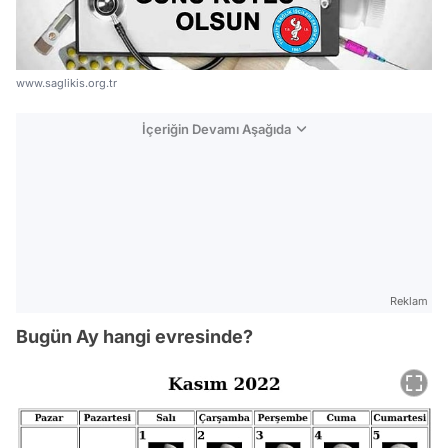
www.saglikis.org.tr
İçeriğin Devamı Aşağıda
Reklam
Bugün Ay hangi evresinde?