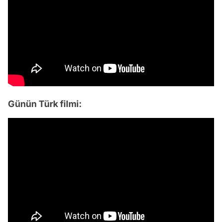
Günün Türk filmi:
Video