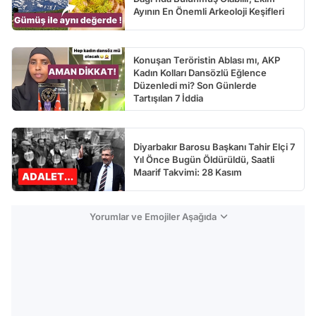
Ayının En Önemli Arkeoloji Keşifleri
Konuşan Teröristin Ablası mı, AKP
Kadın Kolları Dansözlü Eğlence
Düzenledi mi? Son Günlerde
Tartışılan 7 İddia
Diyarbakır Barosu Başkanı Tahir Elçi 7
Yıl Önce Bugün Öldürüldü, Saatli
Maarif Takvimi: 28 Kasım
Yorumlar ve Emojiler Aşağıda