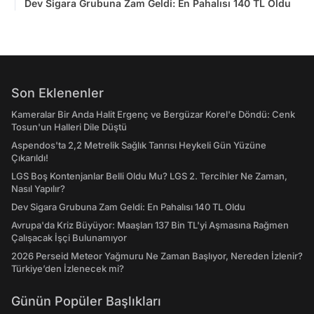
Dev Sigara Grubuna Zam Geldi: En Pahalısı 140 TL Oldu
Son Eklenenler
Kameralar Bir Anda Halit Ergenç ve Bergüzar Korel'e Döndü: Cenk
Tosun'un Halleri Dile Düştü
Aspendos'ta 2,2 Metrelik Sağlık Tanrısı Heykeli Gün Yüzüne
Çıkarıldı!
LGS Boş Kontenjanlar Belli Oldu Mu? LGS 2. Tercihler Ne Zaman,
Nasıl Yapılır?
Dev Sigara Grubuna Zam Geldi: En Pahalısı 140 TL Oldu
Avrupa'da Kriz Büyüyor: Maaşları 137 Bin TL'yi Aşmasına Rağmen
Çalışacak İşçi Bulunamıyor
2026 Perseid Meteor Yağmuru Ne Zaman Başlıyor, Nereden İzlenir?
Türkiye’den İzlenecek mi?
Günün Popüler Başlıkları