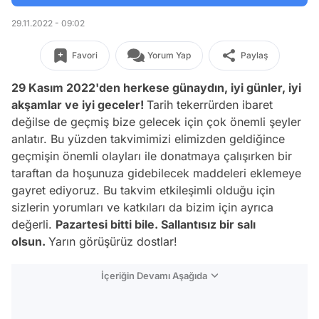
29.11.2022 - 09:02
Favori
Yorum Yap
Paylaş
29 Kasım 2022'den herkese günaydın, iyi günler, iyi
akşamlar ve iyi geceler!
Tarih tekerrürden ibaret
değilse de geçmiş bize gelecek için çok önemli şeyler
anlatır. Bu yüzden takvimimizi elimizden geldiğince
geçmişin önemli olayları ile donatmaya çalışırken bir
taraftan da hoşunuza gidebilecek maddeleri eklemeye
gayret ediyoruz. Bu takvim etkileşimli olduğu için
sizlerin yorumları ve katkıları da bizim için ayrıca
değerli.
Pazartesi bitti bile. Sallantısız bir salı
olsun
.
Yarın görüşürüz dostlar!
İçeriğin Devamı Aşağıda