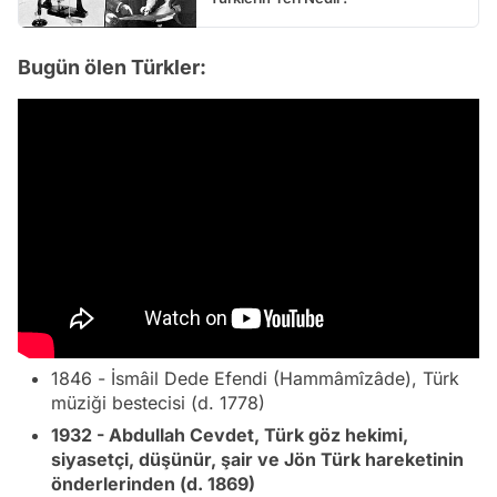
Bugün ölen Türkler:
1846 - İsmâil Dede Efendi (Hammâmîzâde), Türk
müziği bestecisi (d. 1778)
1932 - Abdullah Cevdet, Türk göz hekimi,
siyasetçi, düşünür, şair ve Jön Türk hareketinin
önderlerinden (d. 1869)