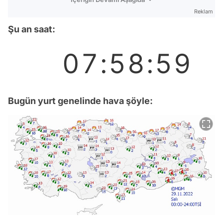
Reklam
Şu an saat:
Bugün yurt genelinde hava şöyle: