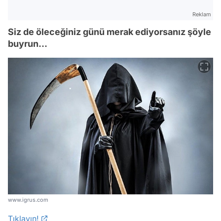
Reklam
Siz de öleceğiniz günü merak ediyorsanız şöyle
buyrun...
www.igrus.com
Tıklayın!