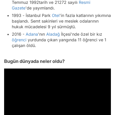
Temmuz 1992tarih ve 21272 sayılı
Resmi
Gazete
'de yayımlandı.
1993 - İstanbul Park
Otel
'in fazla katlarının yıkımına
başlandı. Semt sakinleri ve meslek odalarının
hukuk mücadelesi 9 yıl sürmüştü.
2016 -
Adana
'nın
Aladağ
İlçesi'nde özel bir kız
öğrenci
yurdunda çıkan yangında 11 öğrenci ve 1
çalışan öldü.
Bugün dünyada neler oldu?