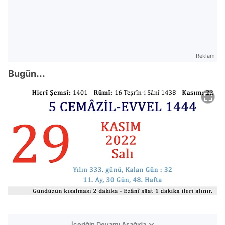
Reklam
Bugün...
İçeriğin Devamı Aşağıda