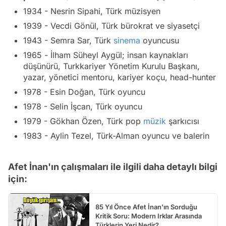
1934 - Nesrin Sipahi, Türk müzisyen
1939 - Vecdi Gönül, Türk bürokrat ve siyasetçi
1943 - Semra Sar, Türk
sinema
oyuncusu
1965 - İlham Süheyl Aygül; insan kaynakları
düşünürü, Turkkariyer Yönetim Kurulu Başkanı,
yazar, yönetici mentoru, kariyer koçu, head-hunter
1978 - Esin Doğan, Türk oyuncu
1978 - Selin İşcan, Türk oyuncu
1979 - Gökhan Özen, Türk pop
müzik
şarkıcısı
1983 - Aylin Tezel, Türk-Alman oyuncu ve balerin
Afet İnan'ın çalışmaları ile ilgili daha detaylı bilgi
için:
85 Yıl Önce Afet İnan'ın Sorduğu
Kritik Soru: Modern Irklar Arasında
Türklerin Yeri Nedir?