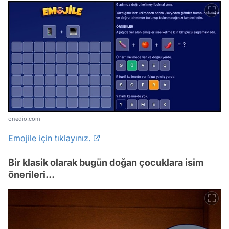
onedio.com
Emojile için tıklayınız.
Bir klasik olarak bugün doğan çocuklara isim
önerileri...