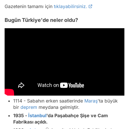
Gazetenin tamamı için
tıklayabilirsiniz.
Bugün Türkiye'de neler oldu?
1114 - Sabahın erken saatlerinde
Maraş
'ta büyük
bir
deprem
meydana gelmiştir.
1935 -
İstanbul
'da Paşabahçe Şişe ve Cam
Fabrikası açıldı.