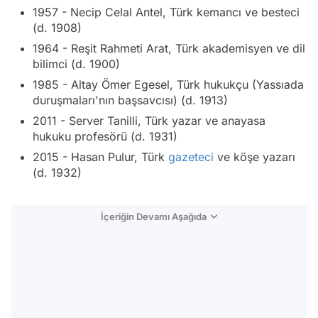
1957 - Necip Celal Antel, Türk kemancı ve besteci
(d. 1908)
1964 - Reşit Rahmeti Arat, Türk akademisyen ve dil
bilimci (d. 1900)
1985 - Altay Ömer Egesel, Türk hukukçu (Yassıada
duruşmaları'nın başsavcısı) (d. 1913)
2011 - Server Tanilli, Türk yazar ve anayasa
hukuku profesörü (d. 1931)
2015 - Hasan Pulur, Türk
gazeteci
ve köşe yazarı
(d. 1932)
İçeriğin Devamı Aşağıda