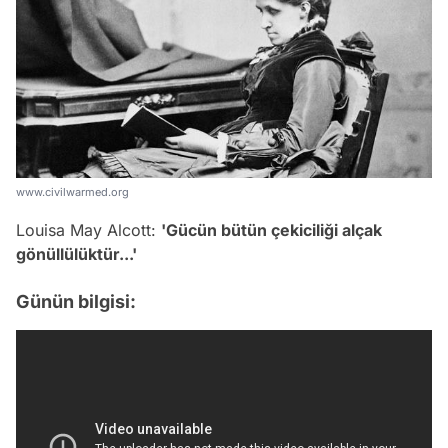
www.civilwarmed.org
Louisa May Alcott:
'
Gücün bütün çekiciliği alçak
gönüllülüktür...
'
Günün bilgisi: