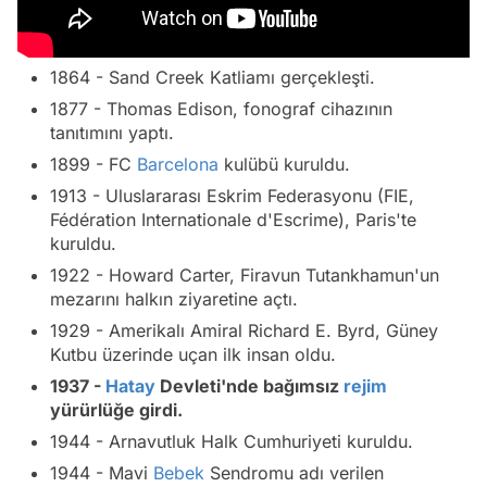
1864 - Sand Creek Katliamı gerçekleşti.
1877 - Thomas Edison, fonograf cihazının
tanıtımını yaptı.
1899 - FC
Barcelona
kulübü kuruldu.
1913 - Uluslararası Eskrim Federasyonu (FIE,
Fédération Internationale d'Escrime), Paris'te
kuruldu.
1922 - Howard Carter, Firavun Tutankhamun'un
mezarını halkın ziyaretine açtı.
1929 - Amerikalı Amiral Richard E. Byrd, Güney
Kutbu üzerinde uçan ilk insan oldu.
1937 -
Hatay
Devleti'nde bağımsız
rejim
yürürlüğe girdi.
1944 - Arnavutluk Halk Cumhuriyeti kuruldu.
1944 - Mavi
Bebek
Sendromu adı verilen