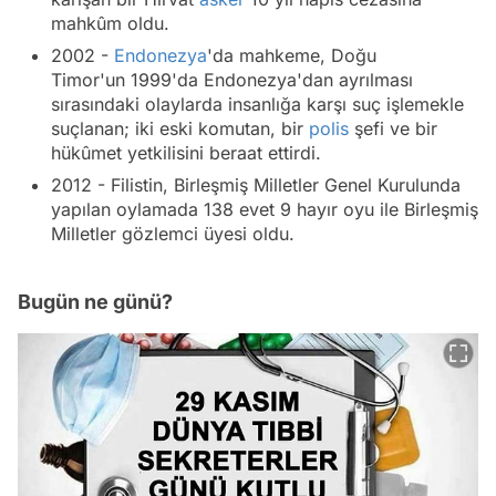
mahkûm oldu.
2002 -
Endonezya
'da mahkeme, Doğu
Timor'un 1999'da Endonezya'dan ayrılması
sırasındaki olaylarda insanlığa karşı suç işlemekle
suçlanan; iki eski komutan, bir
polis
şefi ve bir
hükûmet yetkilisini beraat ettirdi.
2012 - Filistin, Birleşmiş Milletler Genel Kurulunda
yapılan oylamada 138 evet 9 hayır oyu ile Birleşmiş
Milletler gözlemci üyesi oldu.
Bugün ne günü?