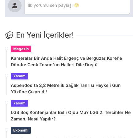
En Yeni İçerikler!
Magazin
Kameralar Bir Anda Halit Ergenç ve Bergüzar Korel'e
Döndü: Cenk Tosun'un Halleri Dile Düştü
Yaşam
Aspendos'ta 2,2 Metrelik Sağlık Tanrısı Heykeli Gün
Yüzüne Çıkarıldı!
Yaşam
LGS Boş Kontenjanlar Belli Oldu Mu? LGS 2. Tercihler Ne
Zaman, Nasıl Yapılır?
Ekonomi