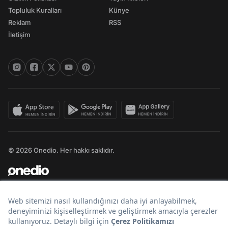
Topluluk Kuralları
Künye
Reklam
RSS
İletişim
© 2026 Onedio. Her hakkı saklıdır.
Bir
markasıdır.