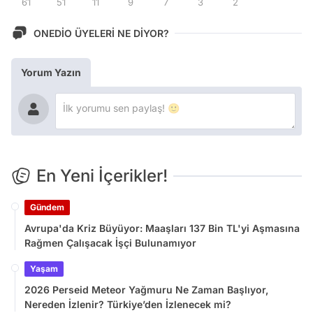
61
51
11
9
7
3
2
ONEDİO ÜYELERİ NE DİYOR?
Yorum Yazın
En Yeni İçerikler!
Gündem
Avrupa'da Kriz Büyüyor: Maaşları 137 Bin TL'yi Aşmasına
Rağmen Çalışacak İşçi Bulunamıyor
Yaşam
2026 Perseid Meteor Yağmuru Ne Zaman Başlıyor,
Nereden İzlenir? Türkiye’den İzlenecek mi?