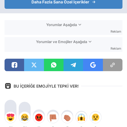
Daha Fazla Sana Özel İçerikler
Yorumlar Aşağıda
Reklam
Yorumlar ve Emojiler Aşağıda
Reklam
BU İÇERİĞE EMOJİYLE TEPKİ VER!