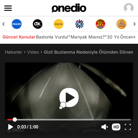
Güncel Konular
Bastonla Vurdu!
"Manyak Mısınız?"
30 Yıl Önce👀
Haberler
Video
Gizli Buzlanma Nedeniyle Ölümden Dönen TI
0:03
/
1:00