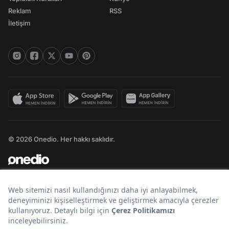
Reklam
RSS
İletişim
© 2026 Onedio. Her hakkı saklıdır.
Bir
markasıdır.