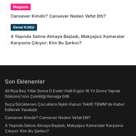
Magazin
Cansever Kimdir? Cansever Neden Vefat Etti?
Genel Kültür
4 Yaşında Sahne Almaya Başladı, Makyajsız Kameralar
Karşısına Çıkıyor: Kim Bu Şarkıcı?
Son Eklenenler
Ali Rıza Bey Yıllar Sonra O Evde! Halil Ergün 16 Yıl Sonra Yaprak
Dökümü'nün Çekildiği Konağa Gitti
Suça Sürüklenen Çocuklara İlişkin Kanun Teklifi TBMM'de Kabul
Edilerek Yasalaştı
Cansever Kimdir? Cansever Neden Vefat Etti?
4 Yaşında Sahne Almaya Başladı, Makyajsız Kameralar Karşısına
Çıkıyor: Kim Bu Şarkıcı?