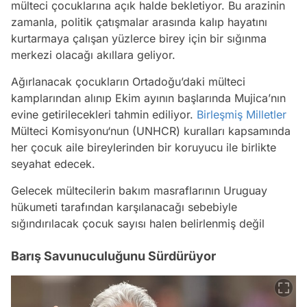
mülteci çocuklarına açık halde bekletiyor. Bu arazinin
zamanla, politik çatışmalar arasında kalıp hayatını
kurtarmaya çalışan yüzlerce birey için bir sığınma
merkezi olacağı akıllara geliyor.
Ağırlanacak çocukların Ortadoğu’daki mülteci
kamplarından alınıp Ekim ayının başlarında Mujica’nın
evine getirilecekleri tahmin ediliyor.
Birleşmiş Milletler
Mülteci Komisyonu‘nun (UNHCR) kuralları kapsamında
her çocuk aile bireylerinden bir koruyucu ile birlikte
seyahat edecek.
Gelecek mültecilerin bakım masraflarının Uruguay
hükumeti tarafından karşılanacağı sebebiyle
sığındırılacak çocuk sayısı halen belirlenmiş değil
Barış Savunuculuğunu Sürdürüyor