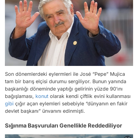
Son dönemlerdeki eylermleri ile José “Pepe” Mujica
tam bir barış elçisi durumu sergiliyor. Bunun yanında
başkanlığı döneminde yaptığı gelirinin yüzde 90’ını
bağışlaması,
konut
olarak kendi çiftlik evini kullanması
gibi
çığır açan eylemleri sebebiyle “dünyanın en fakir
devlet başkanı” ünvanını edinmişti.
Sığınma Başvuruları Genellikle Reddediliyor