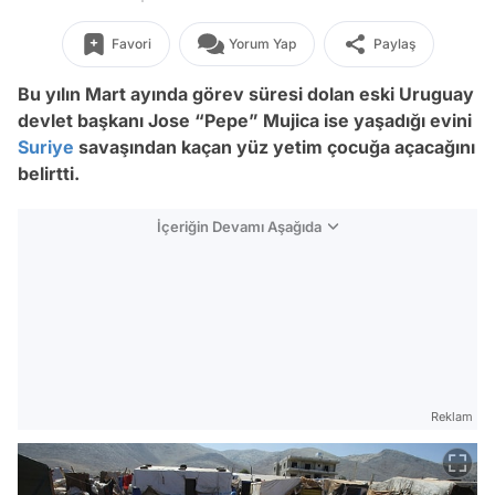
Favori
Yorum Yap
Paylaş
Bu yılın Mart ayında görev süresi dolan eski Uruguay
devlet başkanı Jose “Pepe” Mujica ise yaşadığı evini
Suriye
savaşından kaçan yüz yetim çocuğa açacağını
belirtti.
İçeriğin Devamı Aşağıda
Reklam