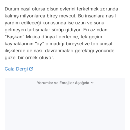
Durum nasıl olursa olsun evlerini terketmek zorunda
kalmış milyonlarca birey mevcut. Bu insanlara nasıl
yardım edileceği konusunda ise uzun ve sonu
gelmeyen tartışmalar sürüp gidiyor. En azından
“Başkan” Mujica dünya liderlerine, tek geçim
kaynaklarının “oy” olmadığı bireysel ve toplumsal
ilişkilerde de nasıl davranmaları gerektiği yönünde
güzel bir örnek oluyor.
Gaia Dergi
Yorumlar ve Emojiler Aşağıda
Video
Test