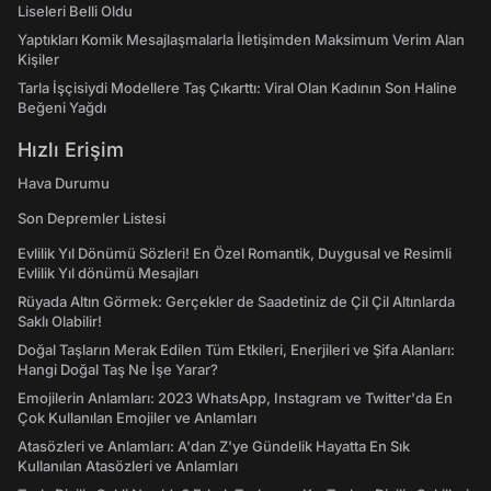
Liseleri Belli Oldu
Yaptıkları Komik Mesajlaşmalarla İletişimden Maksimum Verim Alan
Kişiler
Tarla İşçisiydi Modellere Taş Çıkarttı: Viral Olan Kadının Son Haline
Beğeni Yağdı
Hızlı Erişim
Hava Durumu
Son Depremler Listesi
Evlilik Yıl Dönümü Sözleri! En Özel Romantik, Duygusal ve Resimli
Evlilik Yıl dönümü Mesajları
Rüyada Altın Görmek: Gerçekler de Saadetiniz de Çil Çil Altınlarda
Saklı Olabilir!
Doğal Taşların Merak Edilen Tüm Etkileri, Enerjileri ve Şifa Alanları:
Hangi Doğal Taş Ne İşe Yarar?
Emojilerin Anlamları: 2023 WhatsApp, Instagram ve Twitter'da En
Çok Kullanılan Emojiler ve Anlamları
Atasözleri ve Anlamları: A'dan Z'ye Gündelik Hayatta En Sık
Kullanılan Atasözleri ve Anlamları