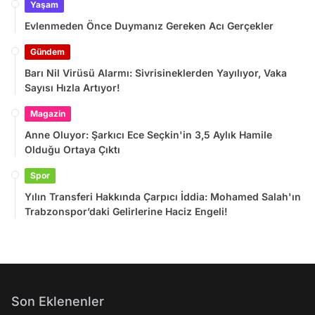
Yaşam
Evlenmeden Önce Duymanız Gereken Acı Gerçekler
Gündem
Barı Nil Virüsü Alarmı: Sivrisineklerden Yayılıyor, Vaka
Sayısı Hızla Artıyor!
Magazin
Anne Oluyor: Şarkıcı Ece Seçkin'in 3,5 Aylık Hamile
Olduğu Ortaya Çıktı
Spor
Yılın Transferi Hakkında Çarpıcı İddia: Mohamed Salah'ın
Trabzonspor’daki Gelirlerine Haciz Engeli!
Son Eklenenler