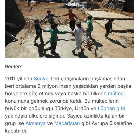
Reuters
2011 yılında
Suriye
’deki çatışmaların başlamasından
beri ortalama 2 milyon insan yaşadıkları yerden başka
bölgelere göç etmek veya başka bir ülkede
mülteci
konumuna gelmek zorunda kaldı. Bu mültecilerin
büyük bir çoğunluğu Türkiye, Ürdün ve
Lübnan
gibi
yakındaki ülkelere sığındı. Sayıca azınlıkta kalan bir
grup ise
Almanya
ve
Macaristan
gibi Avrupa ülkelerine
kaçabildi.