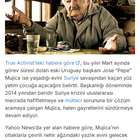
True Activist'teki habere göre
, bu yılın Mart ayında
görev süresi dolan eski Uruguay başkanı Jose “Pepe”
Mujica ise yaşadığı evini
Suriye
savaşından kaçan yüz
yetim çocuğa açacağını belirtti. Başkanlığı döneminde
2014 yılından beridir Suriye krizini uluslararası
mecrada hafifletmeye ve
mülteci
sorununa bir çözüm
aramaya çalışan Mujica, halen gayretlerini sürdürmeye
devam ediyor.
Yahoo News’da yer alan habere göre, Mujica’nın
otlaklarla çevrili nehir ağzındaki yazlık evini gelecek