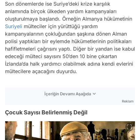
Son dönemlerde ise Suriye’deki krize karşılık
anlamında birçok ülkeden yardım kampanyaları
oluşturulmaya başlandı. Örneğin Almanya hükümetinin
Suriyeli
mülteciler için yürüttüğü yardım
kampanyalarının çokluğundan şaşkına dönen Alman
polisi yaptıkları bir eylemde hükümetlerinin politikaları
hafifletmeleri çağrısını yaptı. Diğer bir yandan ise kabul
edeceği mülteci sayısını 50‘den 10 bine çıkartan
İzlanda‘da halk yardımcı olabilmek adına kendi evlerini
mültecilere açacağını duyurdu.
İçeriğin Devamı Aşağıda
Reklam
Çocuk Sayısı Belirlenmiş Değil