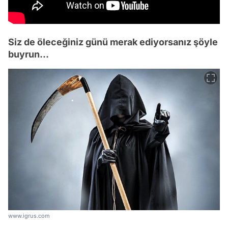
Siz de öleceğiniz günü merak ediyorsanız şöyle
buyrun...
www.igrus.com