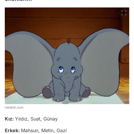
nerdist.com
Kız:
Yıldız, Suat, Günay
Erkek:
Mahsun, Metin, Gazi