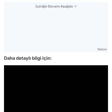
İçeriğin Devamı Aşağıda
Reklam
Daha detaylı bilgi için: