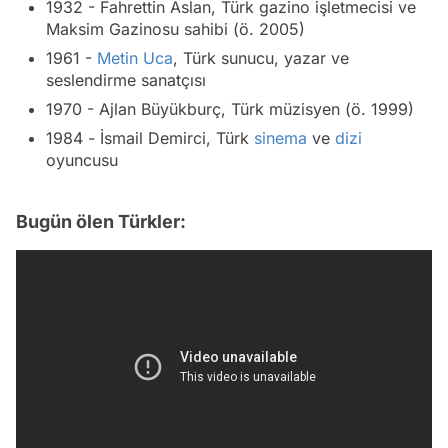
1932 - Fahrettin Aslan, Türk gazino işletmecisi ve
Maksim Gazinosu sahibi (ö. 2005)
1961 -
Metin Uca
, Türk sunucu, yazar ve
seslendirme sanatçısı
1970 - Ajlan Büyükburç, Türk müzisyen (ö. 1999)
1984 - İsmail Demirci, Türk
sinema
ve
dizi
oyuncusu
Bugün ölen Türkler: