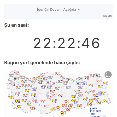
İçeriğin Devamı Aşağıda
Reklam
Şu an saat:
Bugün yurt genelinde hava şöyle: