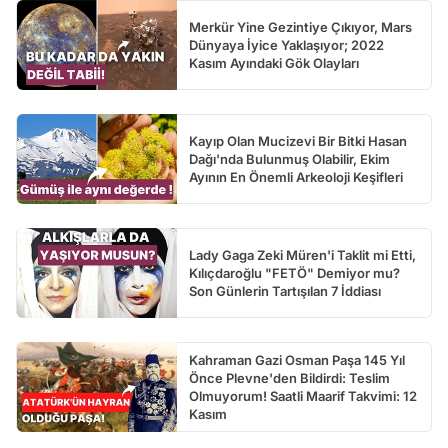
Merkür Yine Gezintiye Çıkıyor, Mars
Dünyaya İyice Yaklaşıyor; 2022
Kasım Ayındaki Gök Olayları
Kayıp Olan Mucizevi Bir Bitki Hasan
Dağı'nda Bulunmuş Olabilir, Ekim
Ayının En Önemli Arkeoloji Keşifleri
Lady Gaga Zeki Müren'i Taklit mi Etti,
Kılıçdaroğlu "FETÖ" Demiyor mu?
Son Günlerin Tartışılan 7 İddiası
Kahraman Gazi Osman Paşa 145 Yıl
Önce Plevne'den Bildirdi: Teslim
Olmuyorum! Saatli Maarif Takvimi: 12
Kasım