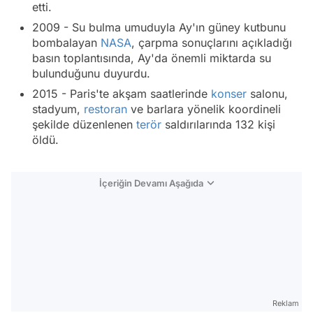
etti.
2009 - Su bulma umuduyla Ay'ın güney kutbunu
bombalayan
NASA
, çarpma sonuçlarını açıkladığı
basın toplantısında, Ay'da önemli miktarda su
bulunduğunu duyurdu.
2015 - Paris'te akşam saatlerinde
konser
salonu,
stadyum,
restoran
ve barlara yönelik koordineli
şekilde düzenlenen
terör
saldırılarında 132 kişi
öldü.
İçeriğin Devamı Aşağıda
Reklam