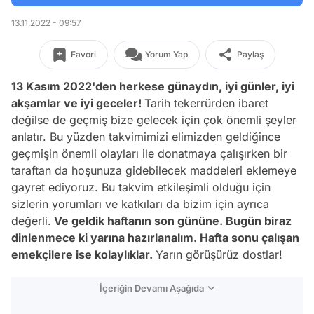
13.11.2022 - 09:57
Favori
Yorum Yap
Paylaş
13 Kasım 2022'den herkese günaydın, iyi günler, iyi
akşamlar ve iyi geceler!
Tarih tekerrürden ibaret
değilse de geçmiş bize gelecek için çok önemli şeyler
anlatır. Bu yüzden takvimimizi elimizden geldiğince
geçmişin önemli olayları ile donatmaya çalışırken bir
taraftan da hoşunuza gidebilecek maddeleri eklemeye
gayret ediyoruz. Bu takvim etkileşimli olduğu için
sizlerin yorumları ve katkıları da bizim için ayrıca
değerli.
Ve geldik haftanın son gününe. Bugün biraz
dinlenmece ki yarına hazırlanalım. Hafta sonu çalışan
emekçilere ise kolaylıklar.
Yarın görüşürüz dostlar!
İçeriğin Devamı Aşağıda