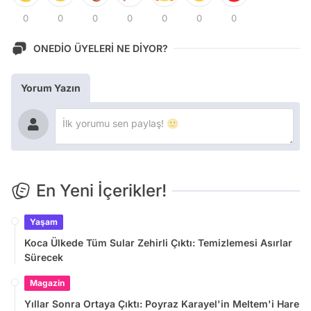
0
0
0
0
0
0
0
ONEDİO ÜYELERİ NE DİYOR?
Yorum Yazın
En Yeni İçerikler!
Yaşam
Koca Ülkede Tüm Sular Zehirli Çıktı: Temizlemesi Asırlar
Sürecek
Magazin
Yıllar Sonra Ortaya Çıktı: Poyraz Karayel'in Meltem'i Hare