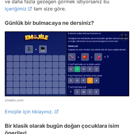
ve daha fazla gezegen görmek istiyorsanız bu
içeriğimiz
tam size göre.
Günlük bir bulmacaya ne dersiniz?
onedio.com
Emojile için tıklayınız.
Bir klasik olarak bugün doğan çocuklara isim
önerileri...