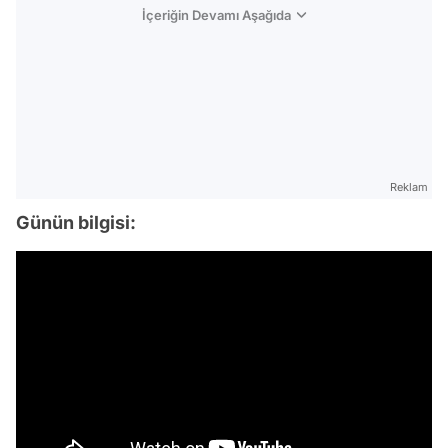
İçeriğin Devamı Aşağıda
Reklam
Günün bilgisi: