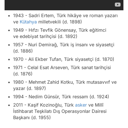
1943 - Sadri Ertem, Türk hikâye ve roman yazarı
ve
Kütahya
milletvekili (d. 1898)
1949 - Hıfzı Tevfik Gönensay, Türk eğitimci
ve edebiyat tarihçisi (d. 1892)
1957 - Nuri Demirağ, Türk iş insanı ve siyasetçi
(d. 1886)
1970 - Ali Ekber Tufan, Türk siyasetçi (d. 1870)
1971 - Celal Esat Arseven, Türk sanat tarihçisi
(d. 1876)
1980 - Mehmet Zahid Kotku, Türk mutasavvıf ve
yazar (d. 1897)
1994 - Nedim Günsür, Türk ressam (d. 1924)
2011 - Kaşif Kozinoğlu, Türk
asker
ve Millî
İstihbarat Teşkilatı Dış Operasyonlar Dairesi
Başkanı (d. 1955)