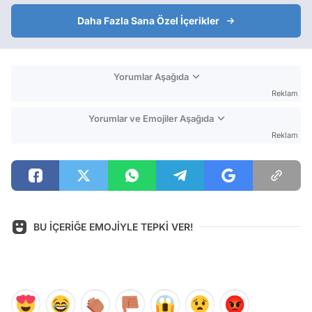
Daha Fazla Sana Özel İçerikler
Yorumlar Aşağıda
Reklam
Yorumlar ve Emojiler Aşağıda
Reklam
BU İÇERİĞE EMOJİYLE TEPKİ VER!