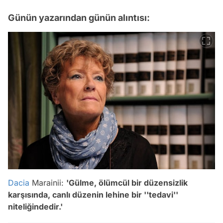
Günün yazarından günün alıntısı:
Dacia
Marainii:
'
Gülme, ölümcül bir düzensizlik
karşısında, canlı düzenin lehine bir ''tedavi''
niteliğindedir.
'