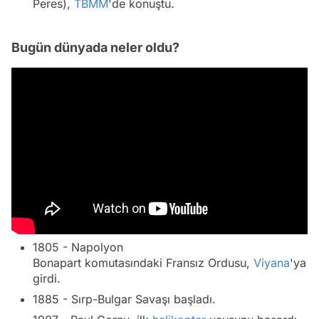
Peres),
TBMM
'de konuştu.
Bugün dünyada neler oldu?
1805 - Napolyon
Bonapart komutasındaki Fransız Ordusu,
Viyana
'ya
girdi.
1885 - Sırp-Bulgar Savaşı başladı.