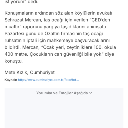
istiyorum” dedi.
Konuşmaların ardından söz alan köylülerin avukatı
Şehrazat Mercan, taş ocağı için verilen “ÇED’den
muaftır” raporunu yargıya taşıdıklarını anımsattı.
Pazartesi günü de Özaltın firmasının taş ocağı
ruhsatının iptali için mahkemeye başvuracaklarını
bildirdi. Mercan, “Ocak yeri, zeytinliklere 100, okula
400 metre. Çocukların can güvenliği bile yok” diye
konuştu.
Mete Kızık, Cumhuriyet
Kaynak:
http://www.cumhuriyet.com.tr/foto/fot...
Yorumlar ve Emojiler Aşağıda