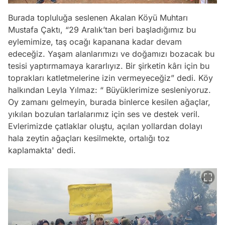
Burada topluluğa seslenen Akalan Köyü Muhtarı
Mustafa Çaktı, “29 Aralık’tan beri başladığımız bu
eylemimize, taş ocağı kapanana kadar devam
edeceğiz. Yaşam alanlarımızı ve doğamızı bozacak bu
tesisi yaptırmamaya kararlıyız. Bir şirketin kârı için bu
toprakları katletmelerine izin vermeyeceğiz” dedi. Köy
halkından Leyla Yılmaz: “ Büyüklerimize sesleniyoruz.
Oy zamanı gelmeyin, burada binlerce kesilen ağaçlar,
yıkılan bozulan tarlalarımız için ses ve destek veril.
Evlerimizde çatlaklar oluştu, açılan yollardan dolayı
hala zeytin ağaçları kesilmekte, ortalığı toz
kaplamakta' dedi.