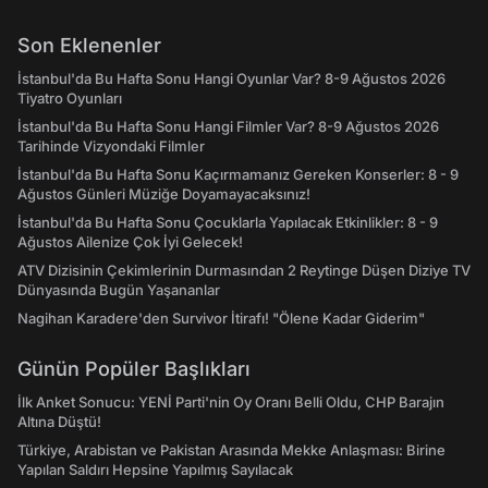
Son Eklenenler
İstanbul'da Bu Hafta Sonu Hangi Oyunlar Var? 8-9 Ağustos 2026
Tiyatro Oyunları
İstanbul'da Bu Hafta Sonu Hangi Filmler Var? 8-9 Ağustos 2026
Tarihinde Vizyondaki Filmler
İstanbul'da Bu Hafta Sonu Kaçırmamanız Gereken Konserler: 8 - 9
Ağustos Günleri Müziğe Doyamayacaksınız!
İstanbul'da Bu Hafta Sonu Çocuklarla Yapılacak Etkinlikler: 8 - 9
Ağustos Ailenize Çok İyi Gelecek!
ATV Dizisinin Çekimlerinin Durmasından 2 Reytinge Düşen Diziye TV
Dünyasında Bugün Yaşananlar
Nagihan Karadere'den Survivor İtirafı! "Ölene Kadar Giderim"
Günün Popüler Başlıkları
İlk Anket Sonucu: YENİ Parti'nin Oy Oranı Belli Oldu, CHP Barajın
Altına Düştü!
Türkiye, Arabistan ve Pakistan Arasında Mekke Anlaşması: Birine
Yapılan Saldırı Hepsine Yapılmış Sayılacak