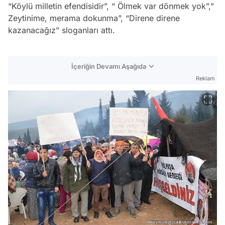
“Köylü milletin efendisidir”, “ Ölmek var dönmek yok”,”
Zeytinime, merama dokunma”, “Direne direne
kazanacağız” sloganları attı.
İçeriğin Devamı Aşağıda
Reklam