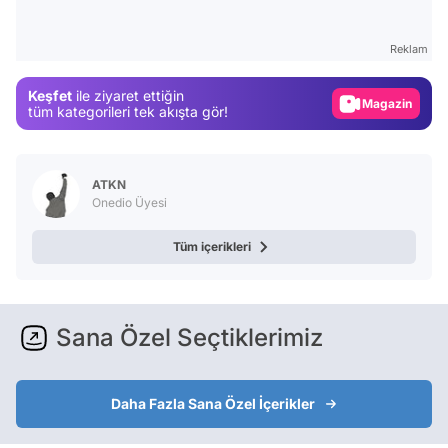
Video
Test
Reklam
Gündem
Keşfet
ile ziyaret ettiğin
Magazin
tüm kategorileri tek akışta gör!
Video
Test
ATKN
Onedio Üyesi
Tüm içerikleri
Sana Özel Seçtiklerimiz
Daha Fazla Sana Özel İçerikler