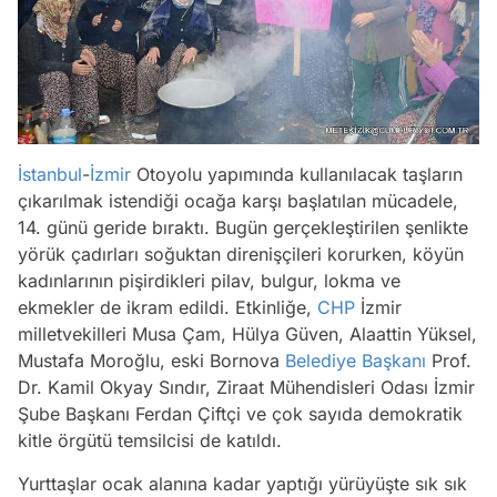
İstanbul
-
İzmir
Otoyolu yapımında kullanılacak taşların
çıkarılmak istendiği ocağa karşı başlatılan mücadele,
14. günü geride bıraktı. Bugün gerçekleştirilen şenlikte
yörük çadırları soğuktan direnişçileri korurken, köyün
kadınlarının pişirdikleri pilav, bulgur, lokma ve
ekmekler de ikram edildi. Etkinliğe,
CHP
İzmir
milletvekilleri Musa Çam, Hülya Güven, Alaattin Yüksel,
Mustafa Moroğlu, eski Bornova
Belediye Başkanı
Prof.
Dr. Kamil Okyay Sındır, Ziraat Mühendisleri Odası İzmir
Şube Başkanı Ferdan Çiftçi ve çok sayıda demokratik
kitle örgütü temsilcisi de katıldı.
Yurttaşlar ocak alanına kadar yaptığı yürüyüşte sık sık