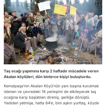
Taş ocağı yapımına karşı 2 haftadır mücadele veren
Akalan köylüleri, dün binlerce kişiyi buluşturdu.
Kemalpaşa’nın Akalan Köyü’nün yanı başına kurulmak
istenen ve çevredeki 16 yerleşimi de etkileyecek taş
ocağına karşı başlatılan direniş, şenliğe dönüştü.
Yediden yetmişe, hatta 84’e, bini aşkın yurttaş, köyde