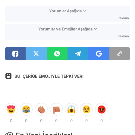
Yorumlar Aşağıda
Reklam
Yorumlar ve Emojiler Aşağıda
Reklam
BU İÇERİĞE EMOJİYLE TEPKİ VER!
0
0
0
0
0
0
0